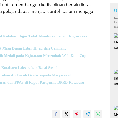
f untuk membangun kedisiplinan berlalu lintas
O
ara pelajar dapat menjadi contoh dalam menjaga
In
ka
me
t Kotabaru Agar Tidak Membuka Lahan dengan cara
t Masa Depan Lebih Hijau dan Gemilang
Raih Medali pada Kejuaraan Menembak Wali Kota Cup
otabaru Laksanakan Bakti Sosial
usikan Air Bersih Gratis kepada Masyarakat
ran dan PPAS di Rapat Paripurna DPRD Kotabaru