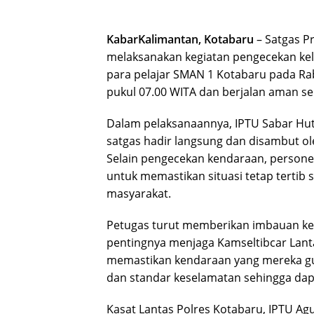
KabarKalimantan, Kotabaru
– Satgas P
melaksanakan kegiatan pengecekan ke
para pelajar SMAN 1 Kotabaru pada Rab
pukul 07.00 WITA dan berjalan aman ser
Dalam pelaksanaannya, IPTU Sabar Hut
satgas hadir langsung dan disambut ole
Selain pengecekan kendaraan, personel 
untuk memastikan situasi tetap tertib s
masyarakat.
Petugas turut memberikan imbauan ke
pentingnya menjaga Kamseltibcar Lantas
memastikan kendaraan yang mereka gu
dan standar keselamatan sehingga dapa
Kasat Lantas Polres Kotabaru, IPTU Agu