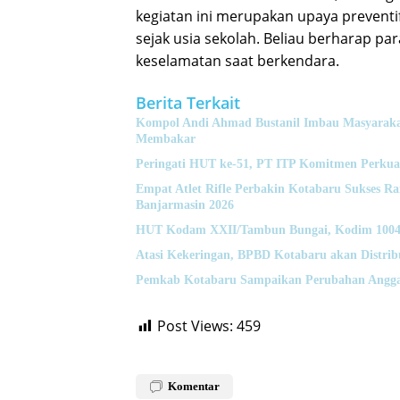
kegiatan ini merupakan upaya preventi
sejak usia sekolah. Beliau berharap p
keselamatan saat berkendara.
Berita Terkait
Kompol Andi Ahmad Bustanil Imbau Masyaraka
Membakar
Peringati HUT ke-51, PT ITP Komitmen Perkua
Empat Atlet Rifle Perbakin Kotabaru Sukses 
Banjarmasin 2026
HUT Kodam XXII/Tambun Bungai, Kodim 1004 K
Atasi Kekeringan, BPBD Kotabaru akan Distrib
Pemkab Kotabaru Sampaikan Perubahan Angga
Post Views:
459
Komentar