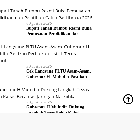
Provinsi Kalsel
6 Agustus 2026
Bupati Tanah Bumbu Resmi Buka
Pemusatan Pendidikan dan
Pelatihan Calon Paskibraka 2026
5 Agustus 2026
Cek Langsung PLTU Asam-Asam,
Gubernur H. Muhidin Pastikan
Perbaikan Listrik Terus Dikebut
5 Agustus 2026
Gubernur H Muhidin Dukung
Langkah Tegas Polda Kalsel
Berantas Jaringan Narkotika