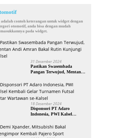
tomotif
i adalah contoh keterangan untuk widget dengan
tegori otomotif, anda bisa dengan mudah
masukkannya pada widget.
31 Desember 2024
Pastikan Swasembada
Pangan Terwujud, Mentan
Andi Amran Bakal Rutin
Kunjungi Kalsel
18 Desember 2024
Disponsori PT Adaro
Indonesia, PWI Kalsel
Kembali Gelar Turnamen
Futsal antar Wartawan se-
Kalsel