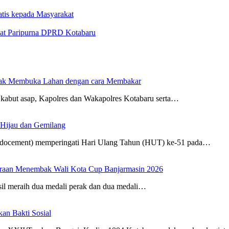
atis kepada Masyarakat
at Paripurna DPRD Kotabaru
dak Membuka Lahan dengan cara Membakar
kabut asap, Kapolres dan Wakapolres Kotabaru serta…
 Hijau dan Gemilang
Indocement) memperingati Hari Ulang Tahun (HUT) ke-51 pada…
uaraan Menembak Wali Kota Cup Banjarmasin 2026
sil meraih dua medali perak dan dua medali…
n Bakti Sosial