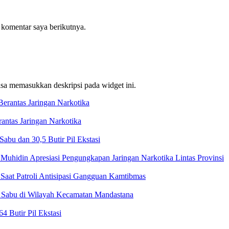
 komentar saya berikutnya.
bisa memasukkan deskripsi pada widget ini.
ntas Jaringan Narkotika
bu dan 30,5 Butir Pil Ekstasi
Muhidin Apresiasi Pengungkapan Jaringan Narkotika Lintas Provinsi
Saat Patroli Antisipasi Gangguan Kamtibmas
t Sabu di Wilayah Kecamatan Mandastana
 Butir Pil Ekstasi