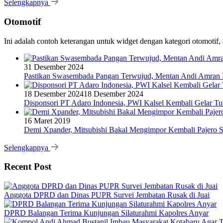
Selengkapnya
Otomotif
Ini adalah contoh keterangan untuk widget dengan kategori otomoti
31 Desember 2024
Pastikan Swasembada Pangan Terwujud, Mentan Andi Amran B
18 Desember 2024
18 Desember 2024
Disponsori PT Adaro Indonesia, PWI Kalsel Kembali Gelar Tu
16 Maret 2019
Demi Xpander, Mitsubishi Bakal Mengimpor Kembali Pajero S
Selengkapnya
Recent Post
Anggota DPRD dan Dinas PUPR Survei Jembatan Rusak di Juai
DPRD Balangan Terima Kunjungan Silaturahmi Kapolres Anyar