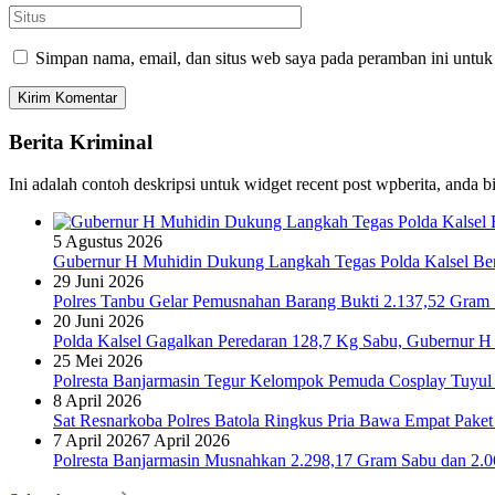
Simpan nama, email, dan situs web saya pada peramban ini untuk
Berita Kriminal
Ini adalah contoh deskripsi untuk widget recent post wpberita, anda 
5 Agustus 2026
Gubernur H Muhidin Dukung Langkah Tegas Polda Kalsel Bera
29 Juni 2026
Polres Tanbu Gelar Pemusnahan Barang Bukti 2.137,52 Gram Sa
20 Juni 2026
Polda Kalsel Gagalkan Peredaran 128,7 Kg Sabu, Gubernur H 
25 Mei 2026
Polresta Banjarmasin Tegur Kelompok Pemuda Cosplay Tuyul 
8 April 2026
Sat Resnarkoba Polres Batola Ringkus Pria Bawa Empat Pake
7 April 2026
7 April 2026
Polresta Banjarmasin Musnahkan 2.298,17 Gram Sabu dan 2.064