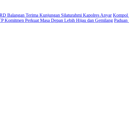
D Balangan Terima Kunjungan Silaturahmi Kapolres Anyar
Kompol 
ITP Komitmen Perkuat Masa Depan Lebih Hijau dan Gemilang
Paduan 