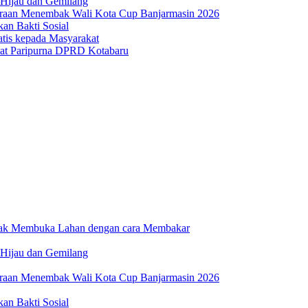
 Hijau dan Gemilang
uaraan Menembak Wali Kota Cup Banjarmasin 2026
n Bakti Sosial
atis kepada Masyarakat
at Paripurna DPRD Kotabaru
dak Membuka Lahan dengan cara Membakar
 Hijau dan Gemilang
uaraan Menembak Wali Kota Cup Banjarmasin 2026
n Bakti Sosial