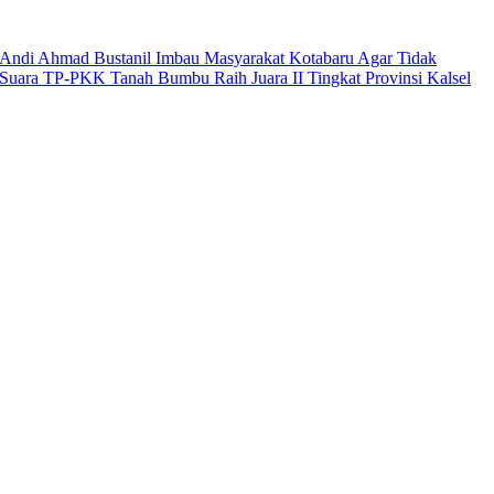
Andi Ahmad Bustanil Imbau Masyarakat Kotabaru Agar Tidak
Suara TP-PKK Tanah Bumbu Raih Juara II Tingkat Provinsi Kalsel