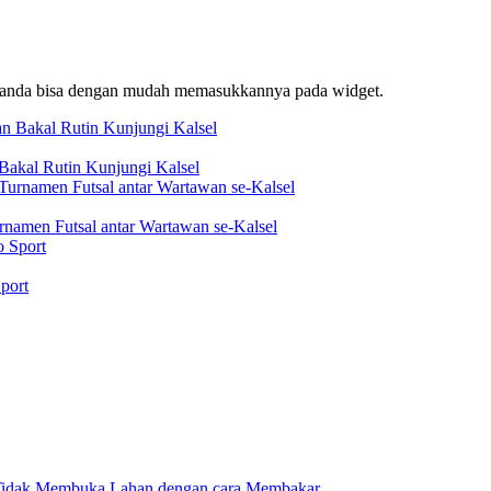
f, anda bisa dengan mudah memasukkannya pada widget.
akal Rutin Kunjungi Kalsel
rnamen Futsal antar Wartawan se-Kalsel
port