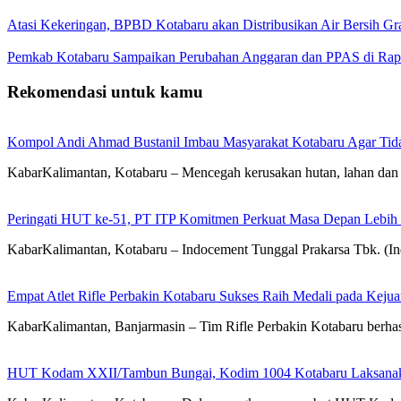
Atasi Kekeringan, BPBD Kotabaru akan Distribusikan Air Bersih Gr
Pemkab Kotabaru Sampaikan Perubahan Anggaran dan PPAS di Rap
Rekomendasi untuk kamu
Kompol Andi Ahmad Bustanil Imbau Masyarakat Kotabaru Agar Ti
KabarKalimantan, Kotabaru – Mencegah kerusakan hutan, lahan dan 
Peringati HUT ke-51, PT ITP Komitmen Perkuat Masa Depan Lebih
KabarKalimantan, Kotabaru – Indocement Tunggal Prakarsa Tbk. (
Empat Atlet Rifle Perbakin Kotabaru Sukses Raih Medali pada Kej
KabarKalimantan, Banjarmasin – Tim Rifle Perbakin Kotabaru berha
HUT Kodam XXII/Tambun Bungai, Kodim 1004 Kotabaru Laksanaka