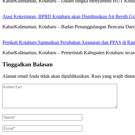
KabarKalimantan, Kotabaru – Dalam rangka menyambut HUT Koda
Atasi Kekeringan, BPBD Kotabaru akan Distribusikan Air Bersih Gr
KabarKalimantan, Kotabaru – Badan Penanggulangan Bencana Daera
Pemkab Kotabaru Sampaikan Perubahan Anggaran dan PPAS di Rap
KabarKalimantan, Kotabaru – Pemerintah Kabupaten Kotabaru se
Tinggalkan Balasan
Alamat email Anda tidak akan dipublikasikan.
Ruas yang wajib ditan