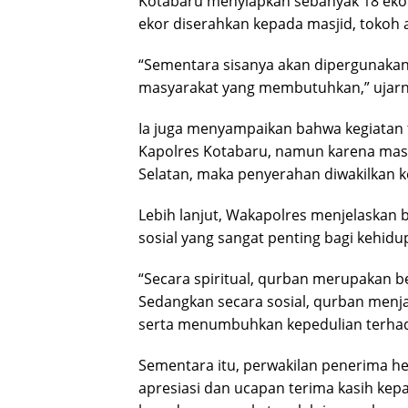
Kotabaru menyiapkan sebanyak 18 ekor 
ekor diserahkan kepada masjid, tokoh
“Sementara sisanya akan dipergunakan
masyarakat yang membutuhkan,” ujarn
Ia juga menyampaikan bahwa kegiatan t
Kapolres Kotabaru, namun karena masi
Selatan, maka penyerahan diwakilkan 
Lebih lanjut, Wakapolres menjelaskan 
sosial yang sangat penting bagi kehid
“Secara spiritual, qurban merupakan b
Sedangkan secara sosial, qurban menj
serta menumbuhkan kepedulian terhad
Sementara itu, perwakilan penerima 
apresiasi dan ucapan terima kasih kep