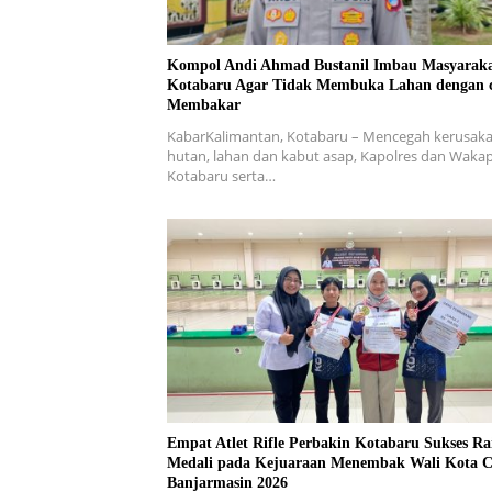
Kompol Andi Ahmad Bustanil Imbau Masyarak
Kotabaru Agar Tidak Membuka Lahan dengan 
Membakar
KabarKalimantan, Kotabaru – Mencegah kerusak
hutan, lahan dan kabut asap, Kapolres dan Wakap
Kotabaru serta…
Empat Atlet Rifle Perbakin Kotabaru Sukses Ra
Medali pada Kejuaraan Menembak Wali Kota 
Banjarmasin 2026