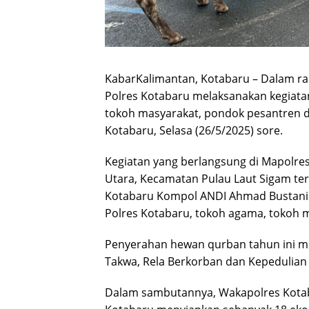
KabarKalimantan, Kotabaru – Dalam ra
Polres Kotabaru melaksanakan kegiat
tokoh masyarakat, pondok pesantren d
Kotabaru, Selasa (26/5/2025) sore.
Kegiatan yang berlangsung di Mapolres
Utara, Kecamatan Pulau Laut Sigam te
Kotabaru Kompol ANDI Ahmad Bustanil, S
Polres Kotabaru, tokoh agama, tokoh 
Penyerahan hewan qurban tahun ini m
Takwa, Rela Berkorban dan Kepedulian S
Dalam sambutannya, Wakapolres Kotab