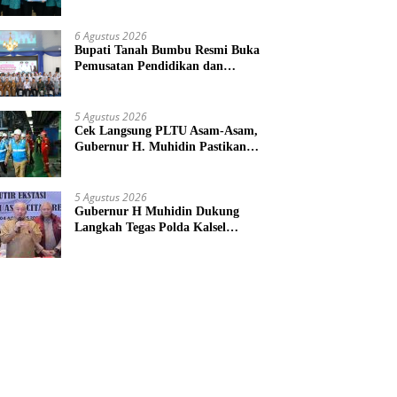
Provinsi Kalsel
6 Agustus 2026
Bupati Tanah Bumbu Resmi Buka
Pemusatan Pendidikan dan
Pelatihan Calon Paskibraka 2026
5 Agustus 2026
Cek Langsung PLTU Asam-Asam,
Gubernur H. Muhidin Pastikan
Perbaikan Listrik Terus Dikebut
5 Agustus 2026
Gubernur H Muhidin Dukung
Langkah Tegas Polda Kalsel
Berantas Jaringan Narkotika