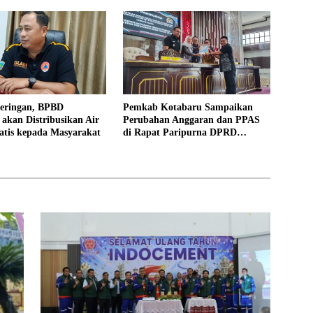
keringan, BPBD
Pemkab Kotabaru Sampaikan
akan Distribusikan Air
Perubahan Anggaran dan PPAS
atis kepada Masyarakat
di Rapat Paripurna DPRD
Kotabaru