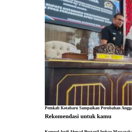
Pemkab Kotabaru Sampaikan Perubahan Angga
Rekomendasi untuk kamu
Kompol Andi Ahmad Bustanil Imbau Masyaraka