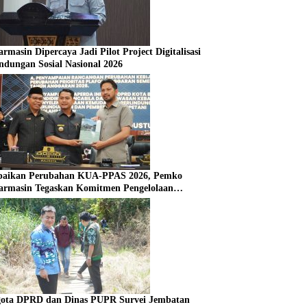
rmasin Dipercaya Jadi Pilot Project Digitalisasi
indungan Sosial Nasional 2026
aikan Perubahan KUA-PPAS 2026, Pemko
armasin Tegaskan Komitmen Pengelolaan
aran yang Responsif
ota DPRD dan Dinas PUPR Survei Jembatan