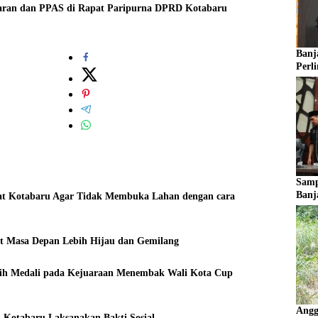
ran dan PPAS di Rapat Paripurna DPRD Kotabaru
Banja
Perl
Samp
Banj
t Kotabaru Agar Tidak Membuka Lahan dengan cara
Angg
t Masa Depan Lebih Hijau dan Gemilang
Raih Medali pada Kejuaraan Menembak Wali Kota Cup
Angg
otabaru Laksanakan Bakti Sosial