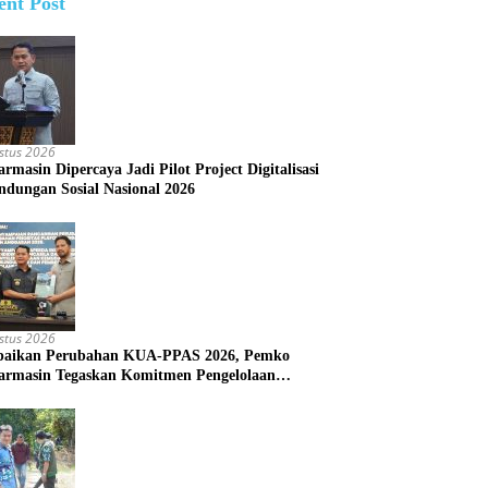
ent Post
stus 2026
rmasin Dipercaya Jadi Pilot Project Digitalisasi
indungan Sosial Nasional 2026
stus 2026
aikan Perubahan KUA-PPAS 2026, Pemko
armasin Tegaskan Komitmen Pengelolaan
aran yang Responsif