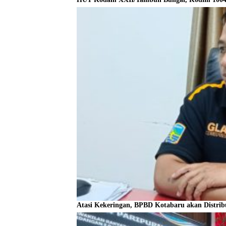
Atasi Kekeringan, BPBD Kotabaru akan Distrib