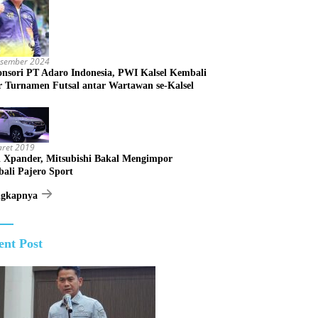
esember 2024
onsori PT Adaro Indonesia, PWI Kalsel Kembali
r Turnamen Futsal antar Wartawan se-Kalsel
aret 2019
 Xpander, Mitsubishi Bakal Mengimpor
ali Pajero Sport
ngkapnya
ent Post