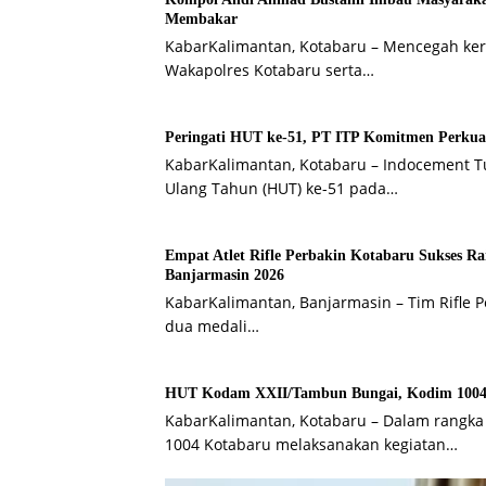
Membakar
KabarKalimantan, Kotabaru – Mencegah ker
Wakapolres Kotabaru serta…
Peringati HUT ke-51, PT ITP Komitmen Perkua
KabarKalimantan, Kotabaru – Indocement Tu
Ulang Tahun (HUT) ke-51 pada…
Empat Atlet Rifle Perbakin Kotabaru Sukses 
Banjarmasin 2026
KabarKalimantan, Banjarmasin – Tim Rifle 
dua medali…
HUT Kodam XXII/Tambun Bungai, Kodim 1004 K
KabarKalimantan, Kotabaru – Dalam rangk
1004 Kotabaru melaksanakan kegiatan…