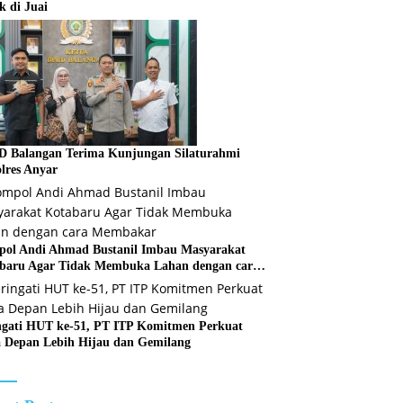
k di Juai
 Balangan Terima Kunjungan Silaturahmi
lres Anyar
ol Andi Ahmad Bustanil Imbau Masyarakat
baru Agar Tidak Membuka Lahan dengan cara
bakar
ngati HUT ke-51, PT ITP Komitmen Perkuat
 Depan Lebih Hijau dan Gemilang