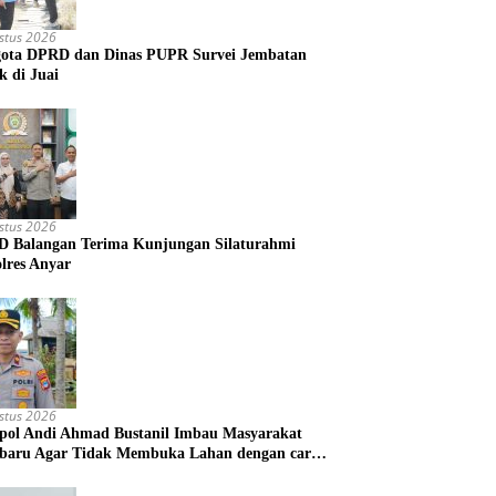
stus 2026
ota DPRD dan Dinas PUPR Survei Jembatan
k di Juai
stus 2026
 Balangan Terima Kunjungan Silaturahmi
lres Anyar
stus 2026
ol Andi Ahmad Bustanil Imbau Masyarakat
baru Agar Tidak Membuka Lahan dengan cara
bakar