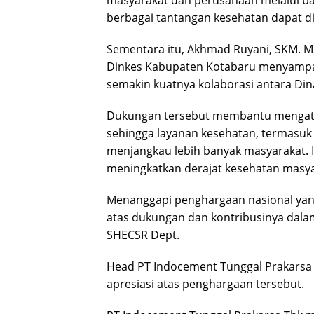
masyarakat dan perusahaan melalui ba
berbagai tantangan kesehatan dapat di
Sementara itu, Akhmad Ruyani, SKM. M
Dinkes Kabupaten Kotabaru menyampai
semakin kuatnya kolaborasi antara Di
Dukungan tersebut membantu mengatas
sehingga layanan kesehatan, termasuk i
menjangkau lebih banyak masyarakat. Ia
meningkatkan derajat kesehatan masya
Menanggapi penghargaan nasional yan
atas dukungan dan kontribusinya dala
SHECSR Dept.
Head PT Indocement Tunggal Prakarsa 
apresiasi atas penghargaan tersebut.