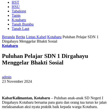
HST
HSU
Tabalong
Tapin
Kotabaru
Tanah Bumbu
Tanah Laut
Beranda
Berita
Lintas Kalsel
Kotabaru
Puluhan Pelajar SDN 1
Dirgahayu Menggelar Bhakti Sosial
Kotabaru
Puluhan Pelajar SDN 1 Dirgahayu
Menggelar Bhakti Sosial
admin
23 November 2024
KabarKalimantan, Kotabaru
– Puluhan anak-anak SD Negeri I
Dirgahayu Kotabaru bersama para guru dan orang tua turun ke jalan
melaksanakan aksi nyata praktik baik kepada warga Kotabaru.