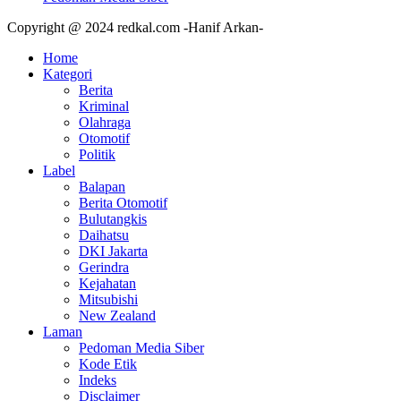
Copyright @ 2024 redkal.com -Hanif Arkan-
Home
Kategori
Berita
Kriminal
Olahraga
Otomotif
Politik
Label
Balapan
Berita Otomotif
Bulutangkis
Daihatsu
DKI Jakarta
Gerindra
Kejahatan
Mitsubishi
New Zealand
Laman
Pedoman Media Siber
Kode Etik
Indeks
Disclaimer