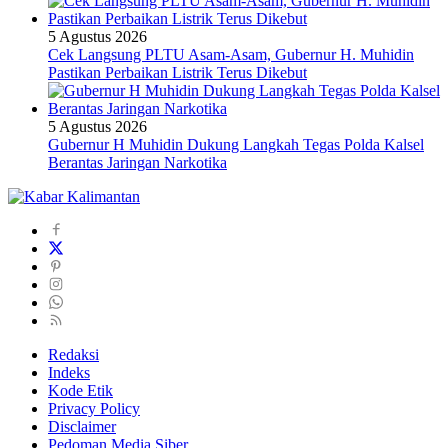
5 Agustus 2026
Cek Langsung PLTU Asam-Asam, Gubernur H. Muhidin
Pastikan Perbaikan Listrik Terus Dikebut
5 Agustus 2026
Gubernur H Muhidin Dukung Langkah Tegas Polda Kalsel
Berantas Jaringan Narkotika
Redaksi
Indeks
Kode Etik
Privacy Policy
Disclaimer
Pedoman Media Siber