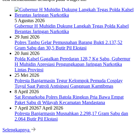
5 Agustus 2026
Gubernur H Muhidin Dukung Langkah Tegas Polda Kalsel
Berantas Jaringan Narkotika
29 Juni 2026
Polres Tanbu Gelar Pemusnahan Barang Bukti 2.137,52
Gram Sabu dan 30,5 Butir Pil Ekstasi
20 Juni 2026
Polda Kalsel Gagalkan Peredaran 128,7 Kg Sabu, Gubernur
H Muhidin Apresiasi Pengungkapan Jaringan Narkotika
Lintas Provinsi
25 Mei 2026
Polresta Banjarmasin Tegur Kelompok Pemuda Cosplay
Tuyul Saat Patroli Antisipasi Gangguan Kamtibmas
8 April 2026
Sat Resnarkoba Polres Batola Ringkus Pria Bawa Empat
Paket Sabu di Wilayah Kecamatan Mandastana
7 April 2026
7 April 2026
Polresta Banjarmasin Musnahkan 2.298,17 Gram Sabu dan
2.064 Butir Pil Ekstasi
Selengkapnya