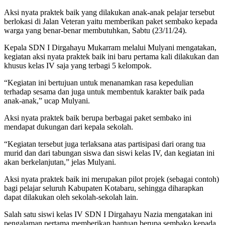
Aksi nyata praktek baik yang dilakukan anak-anak pelajar tersebut
berlokasi di Jalan Veteran yaitu memberikan paket sembako kepada
warga yang benar-benar membutuhkan, Sabtu (23/11/24).
Kepala SDN I Dirgahayu Mukarram melalui Mulyani mengatakan,
kegiatan aksi nyata praktek baik ini baru pertama kali dilakukan dan
khusus kelas IV saja yang terbagi 5 kelompok.
“Kegiatan ini bertujuan untuk menanamkan rasa kepedulian
terhadap sesama dan juga untuk membentuk karakter baik pada
anak-anak,” ucap Mulyani.
Aksi nyata praktek baik berupa berbagai paket sembako ini
mendapat dukungan dari kepala sekolah.
“Kegiatan tersebut juga terlaksana atas partisipasi dari orang tua
murid dan dari tabungan siswa dan siswi kelas IV, dan kegiatan ini
akan berkelanjutan,” jelas Mulyani.
Aksi nyata praktek baik ini merupakan pilot projek (sebagai contoh)
bagi pelajar seluruh Kabupaten Kotabaru, sehingga diharapkan
dapat dilakukan oleh sekolah-sekolah lain.
Salah satu siswi kelas IV SDN I Dirgahayu Nazia mengatakan ini
pengalaman pertama memberikan bantuan berupa sembako kepada