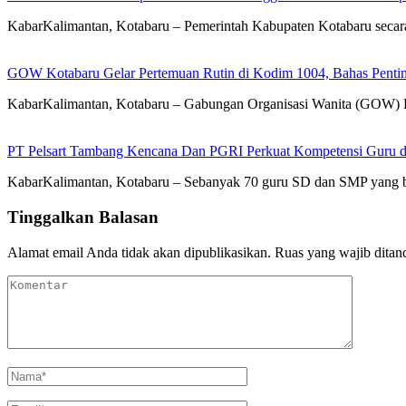
KabarKalimantan, Kotabaru – Pemerintah Kabupaten Kotabaru se
GOW Kotabaru Gelar Pertemuan Rutin di Kodim 1004, Bahas Penti
KabarKalimantan, Kotabaru – Gabungan Organisasi Wanita (GOW) 
PT Pelsart Tambang Kencana Dan PGRI Perkuat Kompetensi Guru d
KabarKalimantan, Kotabaru – Sebanyak 70 guru SD dan SMP yang b
Tinggalkan Balasan
Alamat email Anda tidak akan dipublikasikan.
Ruas yang wajib ditan