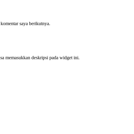
 komentar saya berikutnya.
bisa memasukkan deskripsi pada widget ini.