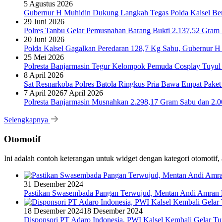
5 Agustus 2026
Gubernur H Muhidin Dukung Langkah Tegas Polda Kalsel Bera
29 Juni 2026
Polres Tanbu Gelar Pemusnahan Barang Bukti 2.137,52 Gram Sa
20 Juni 2026
Polda Kalsel Gagalkan Peredaran 128,7 Kg Sabu, Gubernur H 
25 Mei 2026
Polresta Banjarmasin Tegur Kelompok Pemuda Cosplay Tuyul 
8 April 2026
Sat Resnarkoba Polres Batola Ringkus Pria Bawa Empat Pake
7 April 2026
7 April 2026
Polresta Banjarmasin Musnahkan 2.298,17 Gram Sabu dan 2.064
Selengkapnya
Otomotif
Ini adalah contoh keterangan untuk widget dengan kategori otomoti
31 Desember 2024
Pastikan Swasembada Pangan Terwujud, Mentan Andi Amran B
18 Desember 2024
18 Desember 2024
Disponsori PT Adaro Indonesia, PWI Kalsel Kembali Gelar Tu