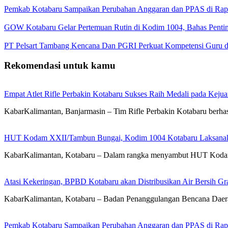
Pemkab Kotabaru Sampaikan Perubahan Anggaran dan PPAS di Rap
GOW Kotabaru Gelar Pertemuan Rutin di Kodim 1004, Bahas Penti
PT Pelsart Tambang Kencana Dan PGRI Perkuat Kompetensi Guru d
Rekomendasi untuk kamu
Empat Atlet Rifle Perbakin Kotabaru Sukses Raih Medali pada Kej
KabarKalimantan, Banjarmasin – Tim Rifle Perbakin Kotabaru berha
HUT Kodam XXII/Tambun Bungai, Kodim 1004 Kotabaru Laksanaka
KabarKalimantan, Kotabaru – Dalam rangka menyambut HUT Koda
Atasi Kekeringan, BPBD Kotabaru akan Distribusikan Air Bersih Gr
KabarKalimantan, Kotabaru – Badan Penanggulangan Bencana Daera
Pemkab Kotabaru Sampaikan Perubahan Anggaran dan PPAS di Rap