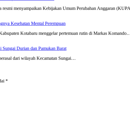
cara resmi menyampaikan Kebijakan Umum Perubahan Anggaran (KUP
ngnya Kesehatan Mental Perempuan
Kabupaten Kotabaru menggelar pertemuan rutin di Markas Komando
i Sungai Durian dan Pamukan Barat
erasal dari wilayah Kecamatan Sungai…
dai
*