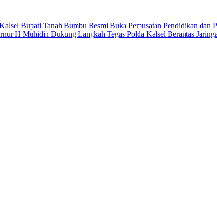
Kalsel
Bupati Tanah Bumbu Resmi Buka Pemusatan Pendidikan dan Pe
rnur H Muhidin Dukung Langkah Tegas Polda Kalsel Berantas Jaring