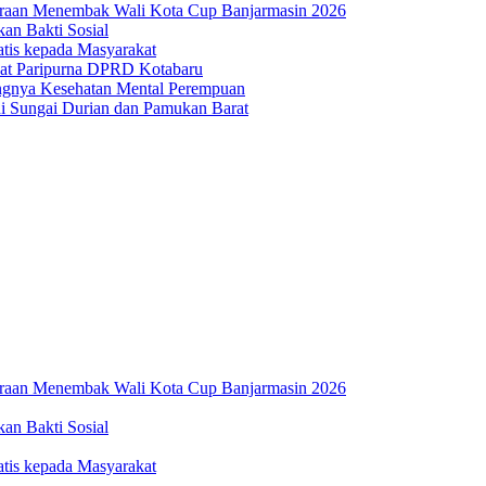
uaraan Menembak Wali Kota Cup Banjarmasin 2026
n Bakti Sosial
atis kepada Masyarakat
at Paripurna DPRD Kotabaru
ngnya Kesehatan Mental Perempuan
i Sungai Durian dan Pamukan Barat
uaraan Menembak Wali Kota Cup Banjarmasin 2026
n Bakti Sosial
atis kepada Masyarakat