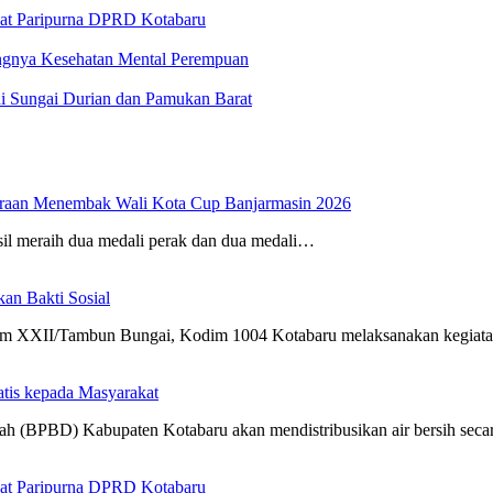
at Paripurna DPRD Kotabaru
ngnya Kesehatan Mental Perempuan
i Sungai Durian dan Pamukan Barat
uaraan Menembak Wali Kota Cup Banjarmasin 2026
sil meraih dua medali perak dan dua medali…
n Bakti Sosial
m XXII/Tambun Bungai, Kodim 1004 Kotabaru melaksanakan kegia
atis kepada Masyarakat
h (BPBD) Kabupaten Kotabaru akan mendistribusikan air bersih sec
at Paripurna DPRD Kotabaru