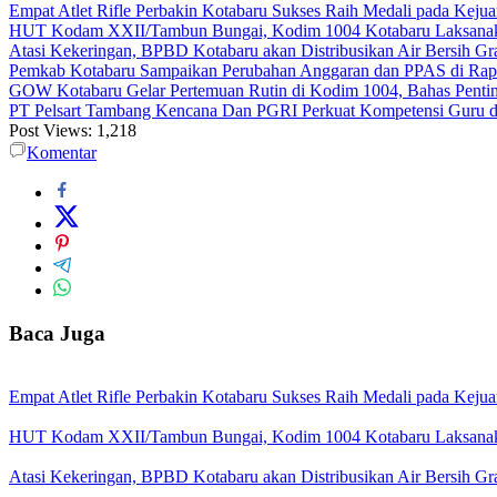
Empat Atlet Rifle Perbakin Kotabaru Sukses Raih Medali pada Kej
HUT Kodam XXII/Tambun Bungai, Kodim 1004 Kotabaru Laksanaka
Atasi Kekeringan, BPBD Kotabaru akan Distribusikan Air Bersih Gr
Pemkab Kotabaru Sampaikan Perubahan Anggaran dan PPAS di Rap
GOW Kotabaru Gelar Pertemuan Rutin di Kodim 1004, Bahas Penti
PT Pelsart Tambang Kencana Dan PGRI Perkuat Kompetensi Guru d
Post Views:
1,218
Komentar
Baca Juga
Empat Atlet Rifle Perbakin Kotabaru Sukses Raih Medali pada Kej
HUT Kodam XXII/Tambun Bungai, Kodim 1004 Kotabaru Laksanaka
Atasi Kekeringan, BPBD Kotabaru akan Distribusikan Air Bersih Gr