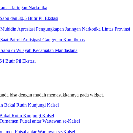
ntas Jaringan Narkotika
bu dan 30,5 Butir Pil Ekstasi
Muhidin Apresiasi Pengungkapan Jaringan Narkotika Lintas Provinsi
Saat Patroli Antisipasi Gangguan Kamtibmas
t Sabu di Wilayah Kecamatan Mandastana
 Butir Pil Ekstasi
f, anda bisa dengan mudah memasukkannya pada widget.
akal Rutin Kunjungi Kalsel
rnamen Futsal antar Wartawan se-Kalsel