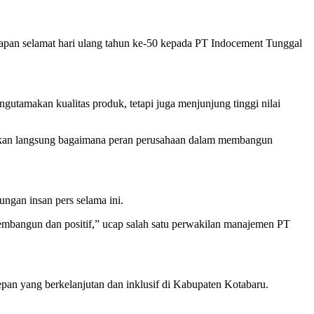
n selamat hari ulang tahun ke-50 kepada PT Indocement Tunggal
tamakan kualitas produk, tetapi juga menjunjung tinggi nilai
sikan langsung bagaimana peran perusahaan dalam membangun
ngan insan pers selama ini.
embangun dan positif,” ucap salah satu perwakilan manajemen PT
pan yang berkelanjutan dan inklusif di Kabupaten Kotabaru.