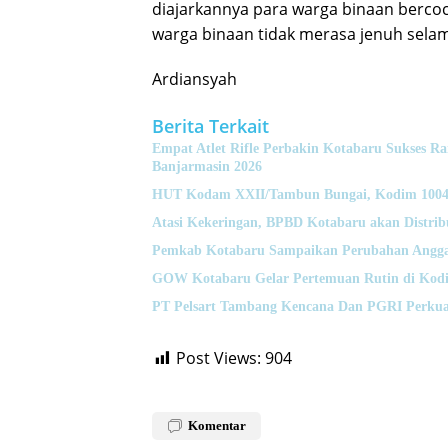
diajarkannya para warga binaan bercoc
warga binaan tidak merasa jenuh sela
Ardiansyah
Berita Terkait
Empat Atlet Rifle Perbakin Kotabaru Sukses 
Banjarmasin 2026
HUT Kodam XXII/Tambun Bungai, Kodim 1004 K
Atasi Kekeringan, BPBD Kotabaru akan Distrib
Pemkab Kotabaru Sampaikan Perubahan Angga
GOW Kotabaru Gelar Pertemuan Rutin di Kodi
PT Pelsart Tambang Kencana Dan PGRI Perkua
Post Views:
904
Komentar