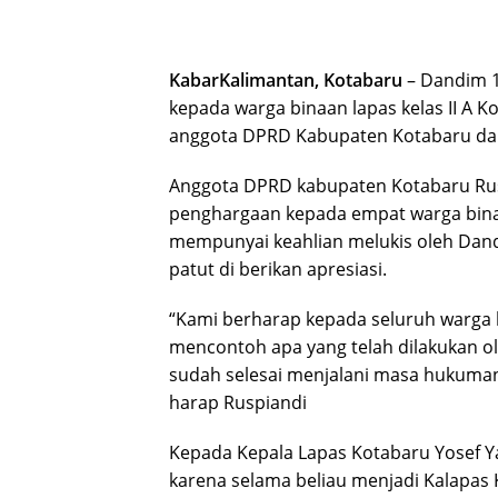
KabarKalimantan, Kotabaru
– Dandim 
kepada warga binaan lapas kelas II A K
anggota DPRD Kabupaten Kotabaru dari 
Anggota DPRD kabupaten Kotabaru Ru
penghargaan kepada empat warga binaa
mempunyai keahlian melukis oleh Dandi
patut di berikan apresiasi.
“Kami berharap kepada seluruh warga b
mencontoh apa yang telah dilakukan o
sudah selesai menjalani masa hukuman
harap Ruspiandi
Kepada Kepala Lapas Kotabaru Yosef Y
karena selama beliau menjadi Kalapas 