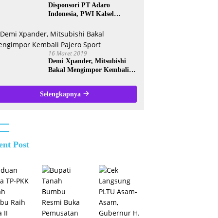
Disponsori PT Adaro
Indonesia, PWI Kalsel
Kembali Gelar Turnamen
Futsal antar Wartawan se-
Kalsel
16 Maret 2019
Demi Xpander, Mitsubishi
Bakal Mengimpor Kembali
Pajero Sport
Selengkapnya
ent Post