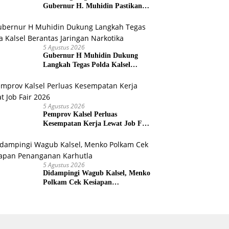
Gubernur H. Muhidin Pastikan
Perbaikan Listrik Terus Dikebut
5 Agustus 2026
Gubernur H Muhidin Dukung
Langkah Tegas Polda Kalsel
Berantas Jaringan Narkotika
5 Agustus 2026
Pemprov Kalsel Perluas
Kesempatan Kerja Lewat Job Fair
2026
5 Agustus 2026
Didampingi Wagub Kalsel, Menko
Polkam Cek Kesiapan
Penanganan Karhutla