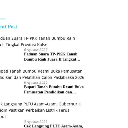
Job Fair 2026
Polkam Cek
Kesiapan
Penanganan
Karhutla
ent Post
6 Agustus 2026
Paduan Suara TP-PKK Tanah
Bumbu Raih Juara II Tingkat
Provinsi Kalsel
6 Agustus 2026
Bupati Tanah Bumbu Resmi Buka
Pemusatan Pendidikan dan
Pelatihan Calon Paskibraka 2026
5 Agustus 2026
Cek Langsung PLTU Asam-Asam,