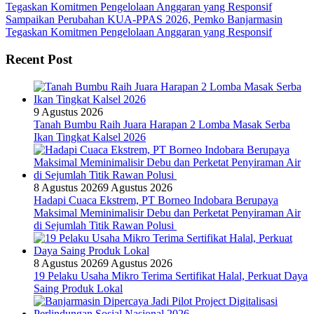
Sampaikan Perubahan KUA-PPAS 2026, Pemko Banjarmasin
Tegaskan Komitmen Pengelolaan Anggaran yang Responsif
Recent Post
9 Agustus 2026
Tanah Bumbu Raih Juara Harapan 2 Lomba Masak Serba
Ikan Tingkat Kalsel 2026
8 Agustus 2026
9 Agustus 2026
Hadapi Cuaca Ekstrem, PT Borneo Indobara Berupaya
Maksimal Meminimalisir Debu dan Perketat Penyiraman Air
di Sejumlah Titik Rawan Polusi
8 Agustus 2026
9 Agustus 2026
19 Pelaku Usaha Mikro Terima Sertifikat Halal, Perkuat Daya
Saing Produk Lokal