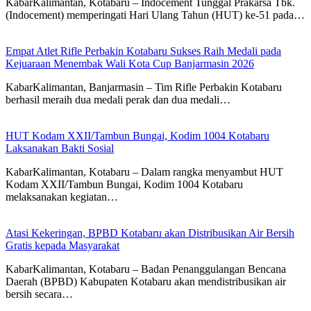
KabarKalimantan, Kotabaru – Indocement Tunggal Prakarsa Tbk.
(Indocement) memperingati Hari Ulang Tahun (HUT) ke-51 pada…
Empat Atlet Rifle Perbakin Kotabaru Sukses Raih Medali pada
Kejuaraan Menembak Wali Kota Cup Banjarmasin 2026
KabarKalimantan, Banjarmasin – Tim Rifle Perbakin Kotabaru
berhasil meraih dua medali perak dan dua medali…
HUT Kodam XXII/Tambun Bungai, Kodim 1004 Kotabaru
Laksanakan Bakti Sosial
KabarKalimantan, Kotabaru – Dalam rangka menyambut HUT
Kodam XXII/Tambun Bungai, Kodim 1004 Kotabaru
melaksanakan kegiatan…
Atasi Kekeringan, BPBD Kotabaru akan Distribusikan Air Bersih
Gratis kepada Masyarakat
KabarKalimantan, Kotabaru – Badan Penanggulangan Bencana
Daerah (BPBD) Kabupaten Kotabaru akan mendistribusikan air
bersih secara…