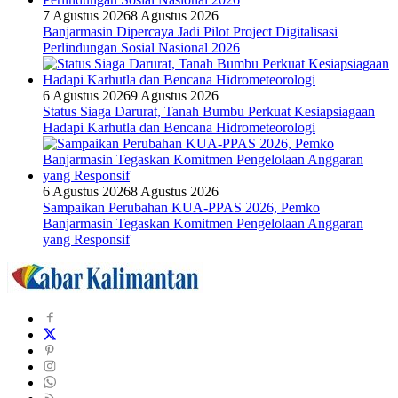
7 Agustus 2026
8 Agustus 2026
Banjarmasin Dipercaya Jadi Pilot Project Digitalisasi
Perlindungan Sosial Nasional 2026
6 Agustus 2026
9 Agustus 2026
Status Siaga Darurat, Tanah Bumbu Perkuat Kesiapsiagaan
Hadapi Karhutla dan Bencana Hidrometeorologi
6 Agustus 2026
8 Agustus 2026
Sampaikan Perubahan KUA-PPAS 2026, Pemko
Banjarmasin Tegaskan Komitmen Pengelolaan Anggaran
yang Responsif