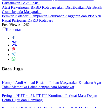
Laksanakan Bakti Sosial
Atasi Kekeringan, BPBD Kotabaru akan Distribusikan Air Bersih
Gratis kepada Masyarakat
Pemkab Kotabaru Sampaikan Perubahan Anggaran dan PPAS di
Rapat Paripurna DPRD Kotabaru
Post Views:
1,262
Komentar
Baca Juga
Kompol Andi Ahmad Bustanil Imbau Masyarakat Kotabaru Agar
Tidak Membuka Lahan dengan cara Membakar
Peringati HUT ke-51, PT ITP Komitmen Perkuat Masa Depan
Lebih Hijau dan Gemilang