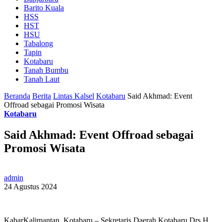
Barito Kuala
HSS
HST
HSU
Tabalong
Tapin
Kotabaru
Tanah Bumbu
Tanah Laut
Beranda
Berita
Lintas Kalsel
Kotabaru
Said Akhmad: Event
Offroad sebagai Promosi Wisata
Kotabaru
Said Akhmad: Event Offroad sebagai
Promosi Wisata
admin
24 Agustus 2024
KabarKalimantan, Kotabaru – Sekretaris Daerah Kotabaru Drs H