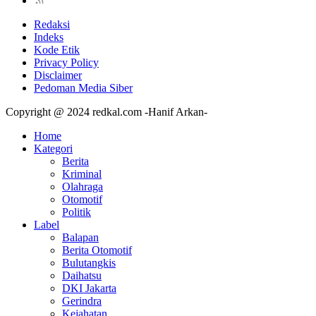
Redaksi
Indeks
Kode Etik
Privacy Policy
Disclaimer
Pedoman Media Siber
Copyright @ 2024 redkal.com -Hanif Arkan-
Home
Kategori
Berita
Kriminal
Olahraga
Otomotif
Politik
Label
Balapan
Berita Otomotif
Bulutangkis
Daihatsu
DKI Jakarta
Gerindra
Kejahatan