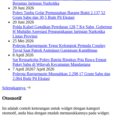
Berantas Jaringan Narkotika
29 Juni 2026
Polres Tanbu Gelar Pemusnahan Barang Bukti 2.137,52
Gram Sabu dan 30,5 Butir Pil Ekstasi
20 Juni 2026
Polda Kalsel Gagalkan Peredaran 128,7 Kg Sabu, Gubernur
H Muhidin Apresiasi Pengungkapan Jaringan Narkotika
Lintas Provinsi
25 Mei 2026
Polresta Banjarmasin Tegur Kelompok Pemuda Cosplay
Tuyul Saat Patroli Antisipasi Gangguan Kamtibmas
8 April 2026
Sat Resnarkoba Polres Batola Ringkus Pria Bawa Empat
Paket Sabu di Wilayah Kecamatan Mandastana
7 April 2026
7 April 2026
Polresta Banjarmasin Musnahkan 2.298,17 Gram Sabu dan
2.064 Butir Pil Ekstasi
Selengkapnya
Otomotif
Ini adalah contoh keterangan untuk widget dengan kategori
otomotif, anda bisa dengan mudah memasukkannya pada widget.