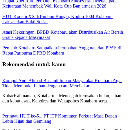
Empat Atlet Rifle Perbakin Kotabaru Sukses Raih Medali pada
Kejuaraan Menembak Wali Kota Cup Banjarmasin 2026
HUT Kodam XXII/Tambun Bungai, Kodim 1004 Kotabaru
Laksanakan Bakti Sosial
Atasi Kekeringan, BPBD Kotabaru akan Distribusikan Air Bersih
Gratis kepada Masyarakat
Pemkab Kotabaru Sampaikan Perubahan Anggaran dan PPAS di
Rapat Paripurna DPRD Kotabaru
Rekomendasi untuk kamu
Kompol Andi Ahmad Bustanil Imbau Masyarakat Kotabaru Agar
Tidak Membuka Lahan dengan cara Membakar
KabarKalimantan, Kotabaru – Mencegah kerusakan hutan, lahan
dan kabut asap, Kapolres dan Wakapolres Kotabaru serta…
Peringati HUT ke-51, PT ITP Komitmen Perkuat Masa Depan
Lebih Hijau dan Gemilang