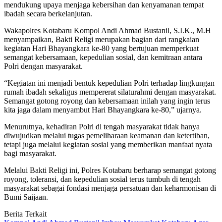
mendukung upaya menjaga kebersihan dan kenyamanan tempat
ibadah secara berkelanjutan.
Wakapolres Kotabaru Kompol Andi Ahmad Bustanil, S.I.K., M.H
menyampaikan, Bakti Religi merupakan bagian dari rangkaian
kegiatan Hari Bhayangkara ke-80 yang bertujuan memperkuat
semangat kebersamaan, kepedulian sosial, dan kemitraan antara
Polri dengan masyarakat.
“Kegiatan ini menjadi bentuk kepedulian Polri terhadap lingkungan
rumah ibadah sekaligus mempererat silaturahmi dengan masyarakat.
Semangat gotong royong dan kebersamaan inilah yang ingin terus
kita jaga dalam menyambut Hari Bhayangkara ke-80,” ujarnya.
Menurutnya, kehadiran Polri di tengah masyarakat tidak hanya
diwujudkan melalui tugas pemeliharaan keamanan dan ketertiban,
tetapi juga melalui kegiatan sosial yang memberikan manfaat nyata
bagi masyarakat.
Melalui Bakti Religi ini, Polres Kotabaru berharap semangat gotong
royong, toleransi, dan kepedulian sosial terus tumbuh di tengah
masyarakat sebagai fondasi menjaga persatuan dan keharmonisan di
Bumi Saijaan.
Berita Terkait