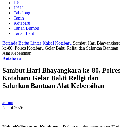
HST
HSU
Tabalong
Tapin
Kotabaru
Tanah Bumbu
Tanah Laut
Beranda
Berita
Lintas Kalsel
Kotabaru
Sambut Hari Bhayangkara
ke-80, Polres Kotabaru Gelar Bakti Religi dan Salurkan Bantuan
Alat Kebersihan
Kotabaru
Sambut Hari Bhayangkara ke-80, Polres
Kotabaru Gelar Bakti Religi dan
Salurkan Bantuan Alat Kebersihan
admin
5 Juni 2026
KabarKalimantan, Kotabaru
– Dalam rangka menyambut Hari