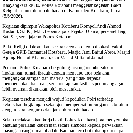
Bhayangkara ke-80, Polres Kotabaru menggelar kegiatan Bakti
Religi di sejumlah rumah ibadah di Kabupaten Kotabaru, Jumat
(5/6/2026).
Kegiatan dipimpin Wakapolres Kotabaru Kompol Andi Ahmad
Bustanil, S.I.K., M.H. bersama para Pejabat Utama, personel Bag,
Sat, Sie, serta jajaran Polres Kotabaru.
Bakti Religi dilaksanakan secara serentak di empat lokasi, yakni
Gereja GPIB Immanuel Kotabaru, Masjid Jami Baitul Abror, Masjid
Agung Husnul Khatimah, dan Masjid Miftahul Jannah.
Personel Polres Kotabaru bergotong royong membersihkan
lingkungan rumah ibadah dengan menyapu area pelataran,
mengangkat sampah dan material yang tidak terpakai,
membersihkan halaman, serta merapikan fasilitas penunjang agar
lebih nyaman digunakan oleh masyarakat.
Kegiatan tersebut menjadi wujud kepedulian Polri terhadap
kebersihan lingkungan sekaligus mempererat hubungan silaturahmi
dengan para pengurus dan jamaah rumah ibadah.
Selain melaksanakan kerja bakti, Polres Kotabaru juga menyerahkan
bantuan peralatan kebersihan secara simbolis kepada perwakilan
masing-masing rumah ibadah. Bantuan tersebut diharapkan dapat