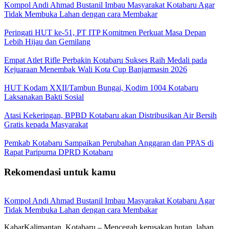
Kompol Andi Ahmad Bustanil Imbau Masyarakat Kotabaru Agar
Tidak Membuka Lahan dengan cara Membakar
Peringati HUT ke-51, PT ITP Komitmen Perkuat Masa Depan
Lebih Hijau dan Gemilang
Empat Atlet Rifle Perbakin Kotabaru Sukses Raih Medali pada
Kejuaraan Menembak Wali Kota Cup Banjarmasin 2026
HUT Kodam XXII/Tambun Bungai, Kodim 1004 Kotabaru
Laksanakan Bakti Sosial
Atasi Kekeringan, BPBD Kotabaru akan Distribusikan Air Bersih
Gratis kepada Masyarakat
Pemkab Kotabaru Sampaikan Perubahan Anggaran dan PPAS di
Rapat Paripurna DPRD Kotabaru
Rekomendasi untuk kamu
Kompol Andi Ahmad Bustanil Imbau Masyarakat Kotabaru Agar
Tidak Membuka Lahan dengan cara Membakar
KabarKalimantan, Kotabaru – Mencegah kerusakan hutan, lahan