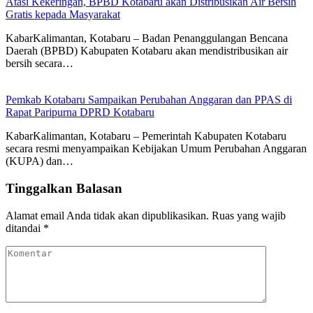
Atasi Kekeringan, BPBD Kotabaru akan Distribusikan Air Bersih
Gratis kepada Masyarakat
KabarKalimantan, Kotabaru – Badan Penanggulangan Bencana
Daerah (BPBD) Kabupaten Kotabaru akan mendistribusikan air
bersih secara…
Pemkab Kotabaru Sampaikan Perubahan Anggaran dan PPAS di
Rapat Paripurna DPRD Kotabaru
KabarKalimantan, Kotabaru – Pemerintah Kabupaten Kotabaru
secara resmi menyampaikan Kebijakan Umum Perubahan Anggaran
(KUPA) dan…
Tinggalkan Balasan
Alamat email Anda tidak akan dipublikasikan.
Ruas yang wajib
ditandai
*