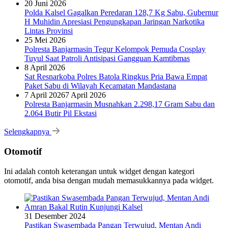
20 Juni 2026
Polda Kalsel Gagalkan Peredaran 128,7 Kg Sabu, Gubernur
H Muhidin Apresiasi Pengungkapan Jaringan Narkotika
Lintas Provinsi
25 Mei 2026
Polresta Banjarmasin Tegur Kelompok Pemuda Cosplay
Tuyul Saat Patroli Antisipasi Gangguan Kamtibmas
8 April 2026
Sat Resnarkoba Polres Batola Ringkus Pria Bawa Empat
Paket Sabu di Wilayah Kecamatan Mandastana
7 April 2026
7 April 2026
Polresta Banjarmasin Musnahkan 2.298,17 Gram Sabu dan
2.064 Butir Pil Ekstasi
Selengkapnya
Otomotif
Ini adalah contoh keterangan untuk widget dengan kategori
otomotif, anda bisa dengan mudah memasukkannya pada widget.
31 Desember 2024
Pastikan Swasembada Pangan Terwujud, Mentan Andi