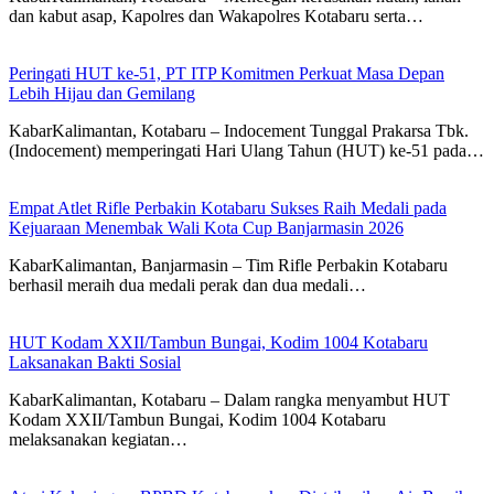
dan kabut asap, Kapolres dan Wakapolres Kotabaru serta…
Peringati HUT ke-51, PT ITP Komitmen Perkuat Masa Depan
Lebih Hijau dan Gemilang
KabarKalimantan, Kotabaru – Indocement Tunggal Prakarsa Tbk.
(Indocement) memperingati Hari Ulang Tahun (HUT) ke-51 pada…
Empat Atlet Rifle Perbakin Kotabaru Sukses Raih Medali pada
Kejuaraan Menembak Wali Kota Cup Banjarmasin 2026
KabarKalimantan, Banjarmasin – Tim Rifle Perbakin Kotabaru
berhasil meraih dua medali perak dan dua medali…
HUT Kodam XXII/Tambun Bungai, Kodim 1004 Kotabaru
Laksanakan Bakti Sosial
KabarKalimantan, Kotabaru – Dalam rangka menyambut HUT
Kodam XXII/Tambun Bungai, Kodim 1004 Kotabaru
melaksanakan kegiatan…