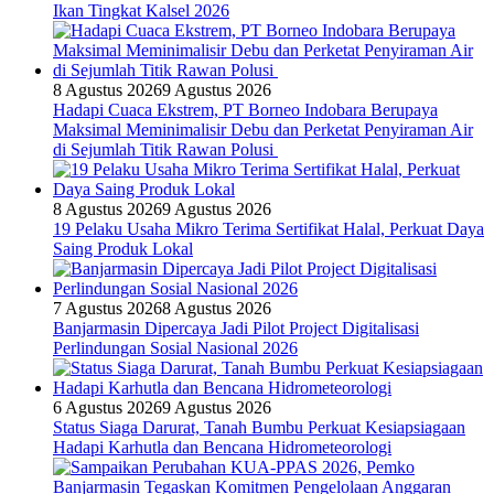
Ikan Tingkat Kalsel 2026
8 Agustus 2026
9 Agustus 2026
Hadapi Cuaca Ekstrem, PT Borneo Indobara Berupaya
Maksimal Meminimalisir Debu dan Perketat Penyiraman Air
di Sejumlah Titik Rawan Polusi
8 Agustus 2026
9 Agustus 2026
19 Pelaku Usaha Mikro Terima Sertifikat Halal, Perkuat Daya
Saing Produk Lokal
7 Agustus 2026
8 Agustus 2026
Banjarmasin Dipercaya Jadi Pilot Project Digitalisasi
Perlindungan Sosial Nasional 2026
6 Agustus 2026
9 Agustus 2026
Status Siaga Darurat, Tanah Bumbu Perkuat Kesiapsiagaan
Hadapi Karhutla dan Bencana Hidrometeorologi