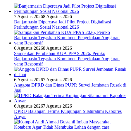
7 Agustus 2026
8 Agustus 2026
Banjarmasin Dipercaya Jadi Pilot Project Digitalisasi
Perlindungan Sosial Nasional 2026
6 Agustus 2026
8 Agustus 2026
Sampaikan Perubahan KUA-PPAS 2026, Pemko
Banjarmasin Tegaskan Komitmen Pengelolaan Anggaran
yang Responsif
6 Agustus 2026
7 Agustus 2026
Anggota DPRD dan Dinas PUPR Survei Jembatan Rusak di
Juai
6 Agustus 2026
7 Agustus 2026
DPRD Balangan Terima Kunjungan Silaturahmi Kapolres
Anyar