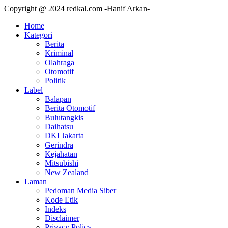
Copyright @ 2024 redkal.com -Hanif Arkan-
Home
Kategori
Berita
Kriminal
Olahraga
Otomotif
Politik
Label
Balapan
Berita Otomotif
Bulutangkis
Daihatsu
DKI Jakarta
Gerindra
Kejahatan
Mitsubishi
New Zealand
Laman
Pedoman Media Siber
Kode Etik
Indeks
Disclaimer
Privacy Policy