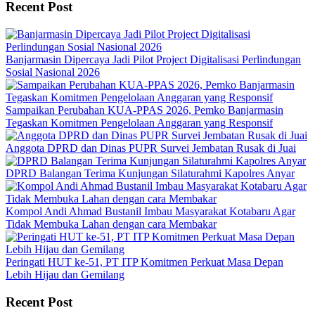
Recent Post
Banjarmasin Dipercaya Jadi Pilot Project Digitalisasi Perlindungan
Sosial Nasional 2026
Sampaikan Perubahan KUA-PPAS 2026, Pemko Banjarmasin
Tegaskan Komitmen Pengelolaan Anggaran yang Responsif
Anggota DPRD dan Dinas PUPR Survei Jembatan Rusak di Juai
DPRD Balangan Terima Kunjungan Silaturahmi Kapolres Anyar
Kompol Andi Ahmad Bustanil Imbau Masyarakat Kotabaru Agar
Tidak Membuka Lahan dengan cara Membakar
Peringati HUT ke-51, PT ITP Komitmen Perkuat Masa Depan
Lebih Hijau dan Gemilang
Recent Post