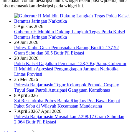
Ini adalah contoh deskripsi untuk widget recent post wpberita, anda
bisa memasukkan deskripsi pada widget ini.
5 Agustus 2026
Gubernur H Muhidin Dukung Langkah Tegas Polda Kalsel
Berantas Jaringan Narkotika
29 Juni 2026
Polres Tanbu Gelar Pemusnahan Barang Bukti 2.137,52
Gram Sabu dan 30,5 Butir Pil Ekstasi
20 Juni 2026
Polda Kalsel Gagalkan Peredaran 128,7 Kg Sabu, Gubernur
H Muhidin Apresiasi Pengungkapan Jaringan Narkotika
Lintas Provinsi
25 Mei 2026
Polresta Banjarmasin Tegur Kelompok Pemuda Cosplay
Tuyul Saat Patroli Antisipasi Gangguan Kamtibmas
8 April 2026
Sat Resnarkoba Polres Batola Ringkus Pria Bawa Empat
Paket Sabu di Wilayah Kecamatan Mandastana
7 April 2026
7 April 2026
Polresta Banjarmasin Musnahkan 2.298,17 Gram Sabu dan
2.064 Butir Pil Ekstasi