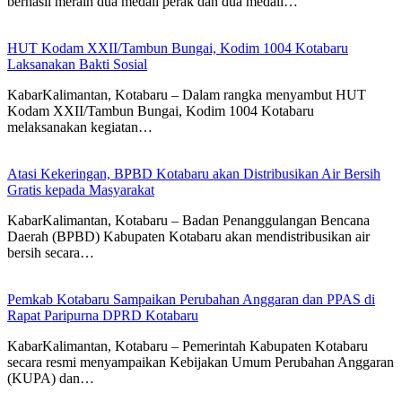
berhasil meraih dua medali perak dan dua medali…
HUT Kodam XXII/Tambun Bungai, Kodim 1004 Kotabaru
Laksanakan Bakti Sosial
KabarKalimantan, Kotabaru – Dalam rangka menyambut HUT
Kodam XXII/Tambun Bungai, Kodim 1004 Kotabaru
melaksanakan kegiatan…
Atasi Kekeringan, BPBD Kotabaru akan Distribusikan Air Bersih
Gratis kepada Masyarakat
KabarKalimantan, Kotabaru – Badan Penanggulangan Bencana
Daerah (BPBD) Kabupaten Kotabaru akan mendistribusikan air
bersih secara…
Pemkab Kotabaru Sampaikan Perubahan Anggaran dan PPAS di
Rapat Paripurna DPRD Kotabaru
KabarKalimantan, Kotabaru – Pemerintah Kabupaten Kotabaru
secara resmi menyampaikan Kebijakan Umum Perubahan Anggaran
(KUPA) dan…