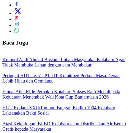
Baca Juga
Kompol Andi Ahmad Bustanil Imbau Masyarakat Kotabaru Agar
Tidak Membuka Lahan dengan cara Membakar
Peringati HUT ke-51, PT ITP Komitmen Perkuat Masa Depan
Lebih Hijau dan Gemilang
Empat Atlet Rifle Perbakin Kotabaru Sukses Raih Medali pada
Kejuaraan Menembak Wali Kota Cup Banjarmasin 2026
HUT Kodam XXII/Tambun Bungai, Kodim 1004 Kotabaru
Laksanakan Bakti Sosial
Atasi Kekeringan, BPBD Kotabaru akan Distribusikan Air Bersih
Gratis kepada Masyarakat