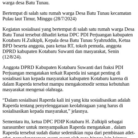
warga desa Batu Tunau.
Bertempat di salah satu rumah warga Desa Batu Tunau kecamatan
Pulau laut Timur, Minggu (28/7/2024)
Kegiatan sosialisasi yang bertempat di salah satu rumah warga Desa
Batu Tunai tersebut dihadiri ketua DPC PDI Perjuangan kabupaten
Kotabaru H.Zulkipli, Kepala desa Batu Tunau Syahruddin, Ketua
BPD beserta anggota, para ketua RT, tokoh pemuda, anggota
DPRD kabupaten Kotabaru Suwanti dan masyarakat, Senin
(12/8/24).
Anggota DPRD Kabupaten Kotabaru Suwanti dari fraksi PDI
Perjuangan mengatakan terkait Raperda ini sangat penting di
sosialisasi kan kepada masyarakat kabupaten Kotabaru karena di
dalam Raperda tersebut mampu mengakomodir semua kebutuhan
masyarakat mengenai olahraga.
“Dalam sosialisasi Raperda kali ini yang kita sosialisasikan adalah
Raperda tentang penyelenggaraan keolahragaan yang harus di
sosialisasikan kepada masyarakat,” jelasnya.
Sementara itu, ketua DPC PDIP Kotabaru H. Zulkipli sebagai
narasumber untuk menyampaikan Raperda mengatakan , dalam
Raperda tersebut sudah diatur sedemikian rupa dari pembinaan atlet-