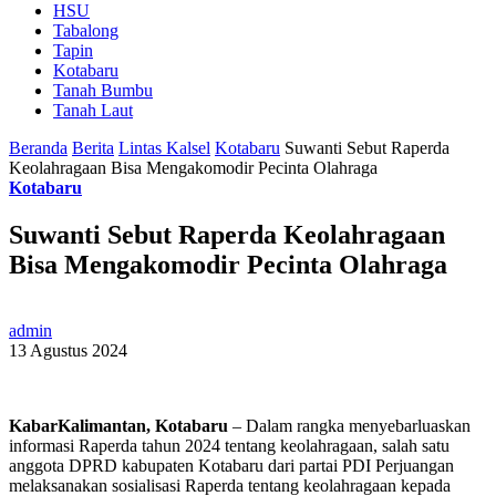
HSU
Tabalong
Tapin
Kotabaru
Tanah Bumbu
Tanah Laut
Beranda
Berita
Lintas Kalsel
Kotabaru
Suwanti Sebut Raperda
Keolahragaan Bisa Mengakomodir Pecinta Olahraga
Kotabaru
Suwanti Sebut Raperda Keolahragaan
Bisa Mengakomodir Pecinta Olahraga
admin
13 Agustus 2024
KabarKalimantan, Kotabaru
– Dalam rangka menyebarluaskan
informasi Raperda tahun 2024 tentang keolahragaan, salah satu
anggota DPRD kabupaten Kotabaru dari partai PDI Perjuangan
melaksanakan sosialisasi Raperda tentang keolahragaan kepada