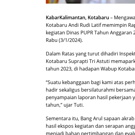
KabarKalimantan, Kotabaru
– Mengawali
Kotabaru Andi Rudi Latif memimpin Rap
kegiatan Dinas PUPR Tahun Anggaran 
Rabu (3/1/2024).
Dalam Ratas yang turut dihadiri Inspe
Kotabaru Suprapti Tri Astuti memapar
tahun 2023, di hadapan Wabup Kotaba
“Suatu kebanggaan bagi kami atas perha
hadir sekaligus bersilaturahmi bersama
penyampaian laporan hasil pekerjaan 
tahun,” ujar Tuti.
Sementara itu, Bang Arul sapaan akr
hasil ekspos kegiatan dan serapan ang
menjadi bahan pertimbangan dan eval