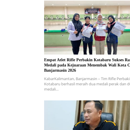
Empat Atlet Rifle Perbakin Kotabaru Sukses Ra
Medali pada Kejuaraan Menembak Wali Kota 
Banjarmasin 2026
KabarKalimantan, Banjarmasin – Tim Rifle Perbak
Kotabaru berhasil meraih dua medali perak dan 
medali…