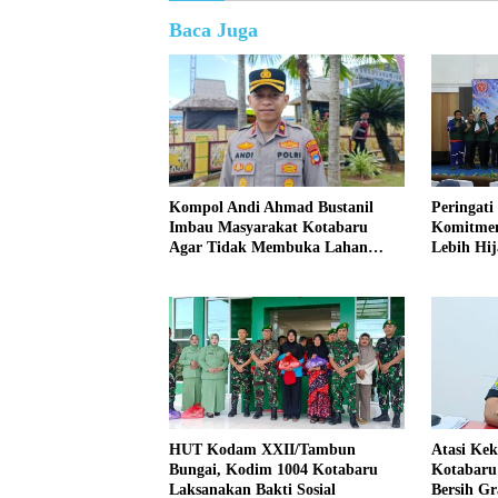
Baca Juga
Kompol Andi Ahmad Bustanil
Peringati
Imbau Masyarakat Kotabaru
Komitmen
Agar Tidak Membuka Lahan
Lebih Hi
dengan cara Membakar
HUT Kodam XXII/Tambun
Atasi Ke
Bungai, Kodim 1004 Kotabaru
Kotabaru 
Laksanakan Bakti Sosial
Bersih Gr