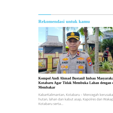
Rekomendasi untuk kamu
Kompol Andi Ahmad Bustanil Imbau Masyarak
Kotabaru Agar Tidak Membuka Lahan dengan 
Membakar
KabarKalimantan, Kotabaru – Mencegah kerusak
hutan, lahan dan kabut asap, Kapolres dan Wakap
Kotabaru serta…