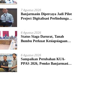
Saing Produk Lokal
7 Agustus 2026
Banjarmasin Dipercaya Jadi Pilot
Project Digitalisasi Perlindungan
Sosial Nasional 2026
6 Agustus 2026
Status Siaga Darurat, Tanah
Bumbu Perkuat Kesiapsiagaan
Hadapi Karhutla dan Bencana
Hidrometeorologi
6 Agustus 2026
Sampaikan Perubahan KUA-
PPAS 2026, Pemko Banjarmasin
Tegaskan Komitmen Pengelolaan
Anggaran yang Responsif