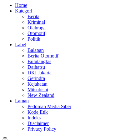
Home
Kategori
Berita
Kriminal
Olahraga
Otomotif
Politik
Label
Balapan
Berita Otomotif
Bulutangkis
Daihatsu
DKI Jakarta
Gerindra
Kejahatan
Mitsubishi
New Zealand
Laman
Pedoman Media Siber
Kode Etik
Indeks
Disclaimer
Privacy Policy