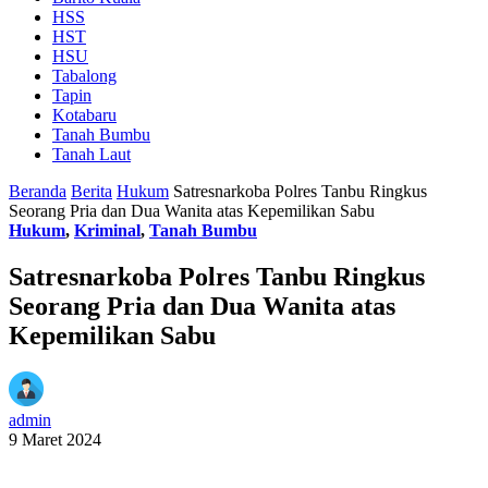
HSS
HST
HSU
Tabalong
Tapin
Kotabaru
Tanah Bumbu
Tanah Laut
Beranda
Berita
Hukum
Satresnarkoba Polres Tanbu Ringkus
Seorang Pria dan Dua Wanita atas Kepemilikan Sabu
Hukum
,
Kriminal
,
Tanah Bumbu
Satresnarkoba Polres Tanbu Ringkus
Seorang Pria dan Dua Wanita atas
Kepemilikan Sabu
admin
9 Maret 2024