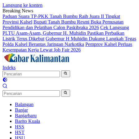
Langsung ke konten
Breaking News
Paduan Suara TP-PKK Tanah Bumbu Raih Juara II Tingkat
Provinsi Kalsel
Bupati Tanah Bumbu Resmi Buka Pemusatan
Pendidikan dan Pelatihan Calon Paskibraka 2026
Cek Langsung
PLTU Asam-Asam, Gubernur H. Muhidin Pastikan Perbaikan
Listrik Terus Dikebut
Gubernur H Muhidin Dukung Langkah Tegas
Polda Kalsel Berantas Jaringan Narkotika
Pemprov Kalsel Perluas
Kesempatan Kerja Lewat Job Fair 2026
Indeks
Balangan
Banjar
Banjarbaru
Barito Kuala
HSS
HST
HSU