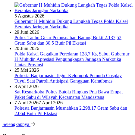
5 Agustus 2026
Gubernur H Muhidin Dukung Langkah Tegas Polda Kalsel
Berantas Jaringan Narkotika
29 Juni 2026
Polres Tanbu Gelar Pemusnahan Barang Bukti 2.137,52
Gram Sabu dan 30,5 Butir Pil Ekstasi
20 Juni 2026
Polda Kalsel Gagalkan Peredaran 128,7 Kg Sabu, Gubernur
H Muhidin Apresiasi Pengungkapan Jaringan Narkotika
Lintas Provinsi
25 Mei 2026
Polresta Banjarmasin Tegur Kelompok Pemuda Cosplay
Tuyul Saat Patroli Antisipasi Gangguan Kamtibmas
8 April 2026
Sat Resnarkoba Polres Batola Ringkus Pria Bawa Empat
Paket Sabu di Wilayah Kecamatan Mandastana
7 April 2026
7 April 2026
Polresta Banjarmasin Musnahkan 2.298,17 Gram Sabu dan
2.064 Butir Pil Ekstasi
Selengkapnya