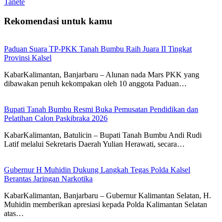
Tanete
Rekomendasi untuk kamu
Paduan Suara TP-PKK Tanah Bumbu Raih Juara II Tingkat
Provinsi Kalsel
KabarKalimantan, Banjarbaru – Alunan nada Mars PKK yang
dibawakan penuh kekompakan oleh 10 anggota Paduan…
Bupati Tanah Bumbu Resmi Buka Pemusatan Pendidikan dan
Pelatihan Calon Paskibraka 2026
KabarKalimantan, Batulicin – Bupati Tanah Bumbu Andi Rudi
Latif melalui Sekretaris Daerah Yulian Herawati, secara…
Gubernur H Muhidin Dukung Langkah Tegas Polda Kalsel
Berantas Jaringan Narkotika
KabarKalimantan, Banjarbaru – Gubernur Kalimantan Selatan, H.
Muhidin memberikan apresiasi kepada Polda Kalimantan Selatan
atas…