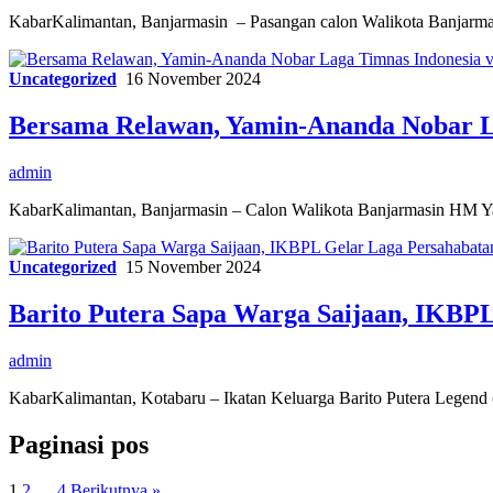
KabarKalimantan, Banjarmasin – Pasangan calon Walikota Banjarm
Uncategorized
16 November 2024
Bersama Relawan, Yamin-Ananda Nobar La
admin
KabarKalimantan, Banjarmasin – Calon Walikota Banjarmasin HM Y
Uncategorized
15 November 2024
Barito Putera Sapa Warga Saijaan, IKBP
admin
KabarKalimantan, Kotabaru – Ikatan Keluarga Barito Putera Legen
Paginasi pos
1
2
…
4
Berikutnya »