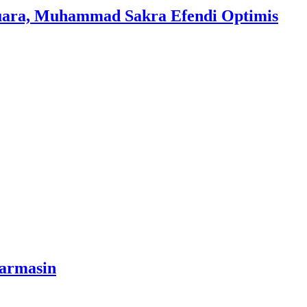
Suara, Muhammad Sakra Efendi Optimis
jarmasin