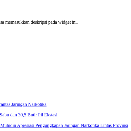
bisa memasukkan deskripsi pada widget ini.
ntas Jaringan Narkotika
bu dan 30,5 Butir Pil Ekstasi
Muhidin Apresiasi Pengungkapan Jaringan Narkotika Lintas Provinsi