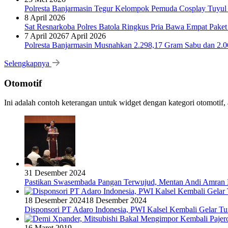
Polresta Banjarmasin Tegur Kelompok Pemuda Cosplay Tuyul 
8 April 2026
Sat Resnarkoba Polres Batola Ringkus Pria Bawa Empat Pake
7 April 2026
7 April 2026
Polresta Banjarmasin Musnahkan 2.298,17 Gram Sabu dan 2.064
Selengkapnya
Otomotif
Ini adalah contoh keterangan untuk widget dengan kategori otomoti
31 Desember 2024
Pastikan Swasembada Pangan Terwujud, Mentan Andi Amran B
18 Desember 2024
18 Desember 2024
Disponsori PT Adaro Indonesia, PWI Kalsel Kembali Gelar Tu
16 Maret 2019