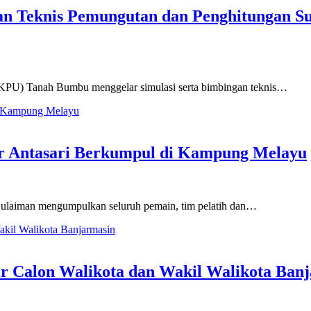
an Teknis Pemungutan dan Penghitungan 
KPU) Tanah Bumbu menggelar simulasi serta bimbingan teknis…
ar Antasari Berkumpul di Kampung Melayu
ulaiman mengumpulkan seluruh pemain, tim pelatih dan…
r Calon Walikota dan Wakil Walikota Ban