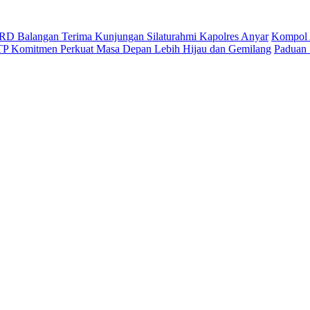
D Balangan Terima Kunjungan Silaturahmi Kapolres Anyar
Kompol 
ITP Komitmen Perkuat Masa Depan Lebih Hijau dan Gemilang
Paduan 