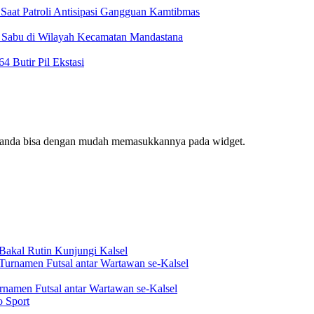
Saat Patroli Antisipasi Gangguan Kamtibmas
t Sabu di Wilayah Kecamatan Mandastana
 Butir Pil Ekstasi
f, anda bisa dengan mudah memasukkannya pada widget.
akal Rutin Kunjungi Kalsel
rnamen Futsal antar Wartawan se-Kalsel