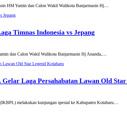
asin HM Yamin dan Calon Wakil Walikota Banjarmasin Hj…
ga Timnas Indonesia vs Jepang
amin dan Calon Wakil Walikota Banjarmasin Hj Ananda,…
L Gelar Laga Persahabatan Lawan Old Sta
d (IKBPL) melakukan kunjungan spesial ke Kabupaten Kotabaru…