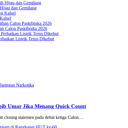
 Hijau dan Gemilang
Kalsel
an Calon Paskibraka 2026
aikan Listrik Terus Dikebut
Jaringan Narkotika
bib Umar Jika Menang Quick Count
m closing statemen pada debat ketiga Calon…