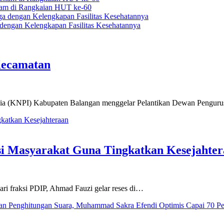
nam di Rangkaian HUT ke-60
engan Kelengkapan Fasilitas Kesehatannya
Kecamatan
sia (KNPI) Kabupaten Balangan menggelar Pelantikan Dewan Pengur
si Masyarakat Guna Tingkatkan Kesejahte
i fraksi PDIP, Ahmad Fauzi gelar reses di…