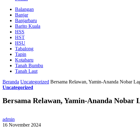
Balangan
Banjar
Banjarbaru
Barito Kuala
HSS
HST
HSU
Tabalong
Tapin
Kotabaru
Tanah Bumbu
Tanah Laut
Beranda
Uncategorized
Bersama Relawan, Yamin-Ananda Nobar Laga
Uncategorized
Bersama Relawan, Yamin-Ananda Nobar La
admin
16 November 2024