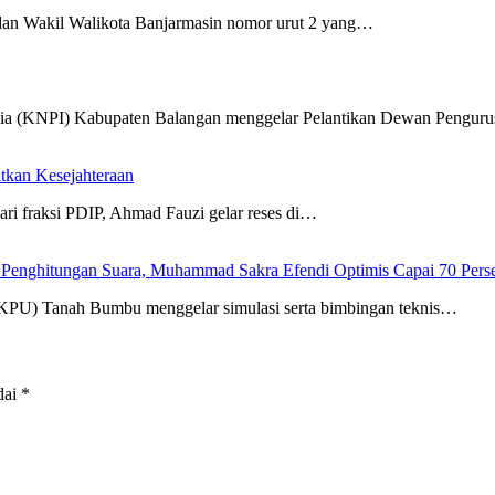
dan Wakil Walikota Banjarmasin nomor urut 2 yang…
sia (KNPI) Kabupaten Balangan menggelar Pelantikan Dewan Pengur
tkan Kesejahteraan
i fraksi PDIP, Ahmad Fauzi gelar reses di…
 Penghitungan Suara, Muhammad Sakra Efendi Optimis Capai 70 Pers
KPU) Tanah Bumbu menggelar simulasi serta bimbingan teknis…
dai
*