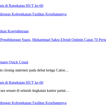
nam di Rangkaian HUT ke-60
engan Kelengkapan Fasilitas Kesehatannya
tkan Kesejahteraan
 Penghitungan Suara, Muhammad Sakra Efendi Optimis Capai 70 Pers
enang Quick Count
m closing statemen pada debat ketiga Calon…
nam di Rangkaian HUT ke-60
ara senam di seluruh tingkatan kantor partai…
engan Kelengkapan Fasilitas Kesehatannya