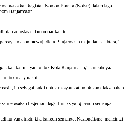
r menyaksikan kegiatan Nonton Bareng (Nobar) dalam laga
rboom Banjarmasin.
 dan antusias dalam nobar kali ini.
i kepercayaan akan mewujudkan Banjarmasin maju dan sejahtera,”
 juga akan kami layani untuk Kota Banjarmasin,” tambahnya.
an untuk masyarakat.
masin, itu sebagai bukti untuk masyarakat untuk kami laksanakan
bisa merasakan hegemoni laga Timnas yang penuh semangat
adi itu yang ingin kita bangun semangat Nasionalisme, mencintai