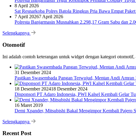
Polresta Banjarmasin Tegur Kelompok Pemuda Cosplay Tuyul 
8 April 2026
Sat Resnarkoba Polres Batola Ringkus Pria Bawa Empat Pake
7 April 2026
7 April 2026
Polresta Banjarmasin Musnahkan 2.298,17 Gram Sabu dan 2.064
Selengkapnya
Otomotif
Ini adalah contoh keterangan untuk widget dengan kategori otomoti
31 Desember 2024
Pastikan Swasembada Pangan Terwujud, Mentan Andi Amran B
18 Desember 2024
18 Desember 2024
Disponsori PT Adaro Indonesia, PWI Kalsel Kembali Gelar Tu
16 Maret 2019
Demi Xpander, Mitsubishi Bakal Mengimpor Kembali Pajero S
Selengkapnya
Recent Post