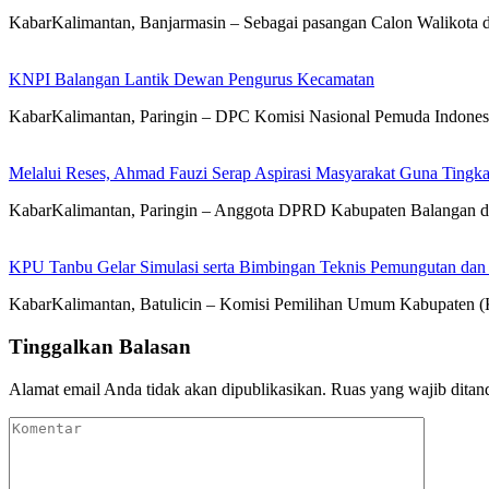
KabarKalimantan, Banjarmasin – Sebagai pasangan Calon Walikota 
KNPI Balangan Lantik Dewan Pengurus Kecamatan
KabarKalimantan, Paringin – DPC Komisi Nasional Pemuda Indone
Melalui Reses, Ahmad Fauzi Serap Aspirasi Masyarakat Guna Tingka
KabarKalimantan, Paringin – Anggota DPRD Kabupaten Balangan dar
KPU Tanbu Gelar Simulasi serta Bimbingan Teknis Pemungutan dan
KabarKalimantan, Batulicin – Komisi Pemilihan Umum Kabupaten (
Tinggalkan Balasan
Alamat email Anda tidak akan dipublikasikan.
Ruas yang wajib ditan