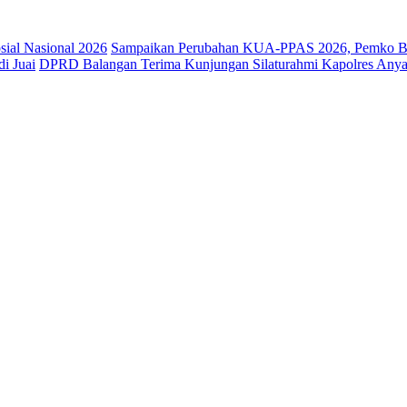
osial Nasional 2026
Sampaikan Perubahan KUA-PPAS 2026, Pemko Ba
i Juai
DPRD Balangan Terima Kunjungan Silaturahmi Kapolres Anya