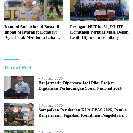
Kompol Andi Ahmad Bustanil
Peringati HUT ke-51, PT ITP
Imbau Masyarakat Kotabaru
Komitmen Perkuat Masa Depan
Agar Tidak Membuka Lahan
Lebih Hijau dan Gemilang
dengan cara Membakar
Recent Post
7 Agustus 2026
Banjarmasin Dipercaya Jadi Pilot Project
Digitalisasi Perlindungan Sosial Nasional 2026
6 Agustus 2026
Sampaikan Perubahan KUA-PPAS 2026, Pemko
Banjarmasin Tegaskan Komitmen Pengelolaan
Anggaran yang Responsif
6 Agustus 2026