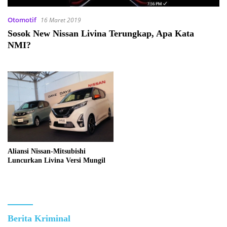
Otomotif
16 Maret 2019
Sosok New Nissan Livina Terungkap, Apa Kata
NMI?
Aliansi Nissan-Mitsubishi
Luncurkan Livina Versi Mungil
Berita Kriminal