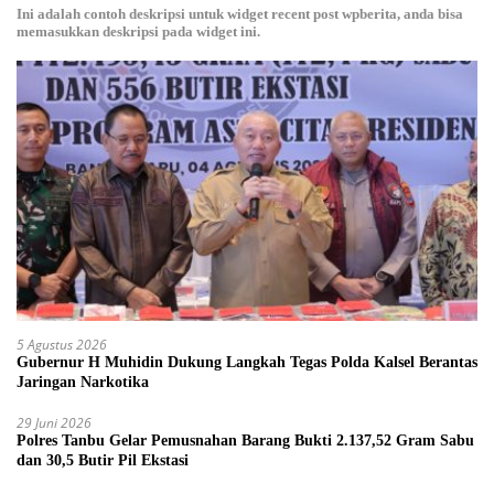
Ini adalah contoh deskripsi untuk widget recent post wpberita, anda bisa
memasukkan deskripsi pada widget ini.
5 Agustus 2026
Gubernur H Muhidin Dukung Langkah Tegas Polda Kalsel Berantas
Jaringan Narkotika
29 Juni 2026
Polres Tanbu Gelar Pemusnahan Barang Bukti 2.137,52 Gram Sabu
dan 30,5 Butir Pil Ekstasi