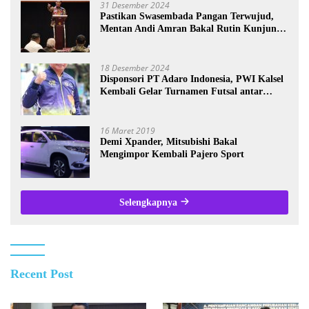
31 Desember 2024
Pastikan Swasembada Pangan Terwujud,
Mentan Andi Amran Bakal Rutin Kunjungi
Kalsel
18 Desember 2024
Disponsori PT Adaro Indonesia, PWI Kalsel
Kembali Gelar Turnamen Futsal antar
Wartawan se-Kalsel
16 Maret 2019
Demi Xpander, Mitsubishi Bakal
Mengimpor Kembali Pajero Sport
Selengkapnya
Recent Post