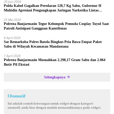
20 Juni 2026
Polda Kalsel Gagalkan Peredaran 128,7 Kg Sabu, Gubernur H
Muhidin Apresiasi Pengungkapan Jaringan Narkotika Lintas
Provinsi
25 Mei 2026
Polresta Banjarmasin Tegur Kelompok Pemuda Cosplay Tuyul Saat
Patroli Antisipasi Gangguan Kamtibmas
8 April 2026
Sat Resnarkoba Polres Batola Ringkus Pria Bawa Empat Paket
Sabu di Wilayah Kecamatan Mandastana
7 April 2026
Polresta Banjarmasin Musnahkan 2.298,17 Gram Sabu dan 2.064
Butir Pil Ekstasi
Selengkapnya
Otomotif
Ini adalah contoh keterangan untuk widget dengan kategori
otomotif, anda bisa dengan mudah memasukkannya pada widget.