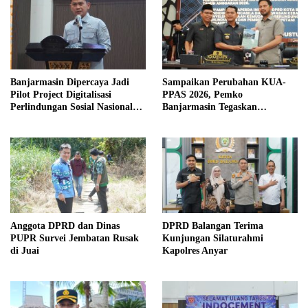
Banjarmasin Dipercaya Jadi
Sampaikan Perubahan KUA-
Pilot Project Digitalisasi
PPAS 2026, Pemko
Perlindungan Sosial Nasional
Banjarmasin Tegaskan
2026
Komitmen Pengelolaan
Anggaran yang Responsif
Anggota DPRD dan Dinas
DPRD Balangan Terima
PUPR Survei Jembatan Rusak
Kunjungan Silaturahmi
di Juai
Kapolres Anyar