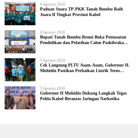
6 Agustus 2026
Paduan Suara TP-PKK Tanah Bumbu Raih
Juara II Tingkat Provinsi Kalsel
6 Agustus 2026
Bupati Tanah Bumbu Resmi Buka Pemusatan
Pendidikan dan Pelatihan Calon Paskibraka
2026
5 Agustus 2026
Cek Langsung PLTU Asam-Asam, Gubernur H.
Muhidin Pastikan Perbaikan Listrik Terus
Dikebut
5 Agustus 2026
Gubernur H Muhidin Dukung Langkah Tegas
Polda Kalsel Berantas Jaringan Narkotika