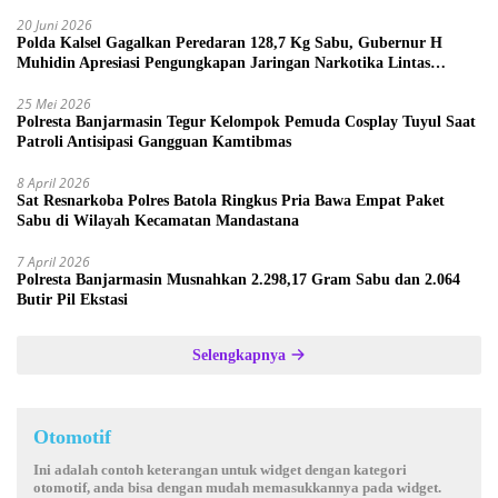
20 Juni 2026
Polda Kalsel Gagalkan Peredaran 128,7 Kg Sabu, Gubernur H
Muhidin Apresiasi Pengungkapan Jaringan Narkotika Lintas
Provinsi
25 Mei 2026
Polresta Banjarmasin Tegur Kelompok Pemuda Cosplay Tuyul Saat
Patroli Antisipasi Gangguan Kamtibmas
8 April 2026
Sat Resnarkoba Polres Batola Ringkus Pria Bawa Empat Paket
Sabu di Wilayah Kecamatan Mandastana
7 April 2026
Polresta Banjarmasin Musnahkan 2.298,17 Gram Sabu dan 2.064
Butir Pil Ekstasi
Selengkapnya
Otomotif
Ini adalah contoh keterangan untuk widget dengan kategori
otomotif, anda bisa dengan mudah memasukkannya pada widget.