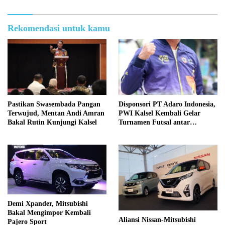
Rekomendasi untuk kamu
Pastikan Swasembada Pangan
Disponsori PT Adaro Indonesia,
Terwujud, Mentan Andi Amran
PWI Kalsel Kembali Gelar
Bakal Rutin Kunjungi Kalsel
Turnamen Futsal antar
Wartawan se-Kalsel
Demi Xpander, Mitsubishi
Bakal Mengimpor Kembali
Aliansi Nissan-Mitsubishi
Pajero Sport