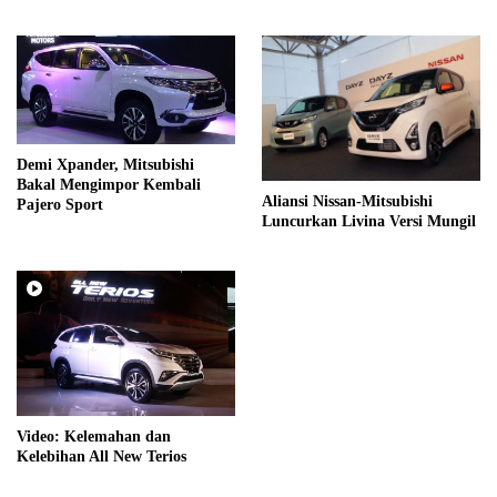
Wartawan se-Kalsel
Demi Xpander, Mitsubishi
Bakal Mengimpor Kembali
Aliansi Nissan-Mitsubishi
Pajero Sport
Luncurkan Livina Versi Mungil
Video: Kelemahan dan
Kelebihan All New Terios