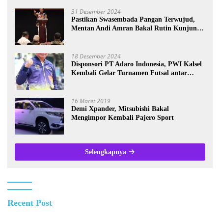
31 Desember 2024
Pastikan Swasembada Pangan Terwujud,
Mentan Andi Amran Bakal Rutin Kunjungi
Kalsel
18 Desember 2024
Disponsori PT Adaro Indonesia, PWI Kalsel
Kembali Gelar Turnamen Futsal antar
Wartawan se-Kalsel
16 Maret 2019
Demi Xpander, Mitsubishi Bakal
Mengimpor Kembali Pajero Sport
Selengkapnya
Recent Post