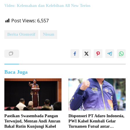
Video: Kelemahan dan Kelebihan All New Terios
Post Views:
6,557
Berita Otomotif
Nissan
Baca Juga
Pastikan Swasembada Pangan
Disponsori PT Adaro Indonesia,
Terwujud, Mentan Andi Amran
PWI Kalsel Kembali Gelar
Bakal Rutin Kunjungi Kalsel
Turnamen Futsal antar