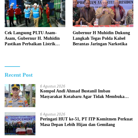
Cek Langsung PLTU Asam-
Gubernur H Muhidin Dukung
Asam, Gubernur H. Muhidin
Langkah Tegas Polda Kalsel
Pastikan Perbaikan Listrik
Berantas Jaringan Narkotika
Terus Dikebut
Recent Post
6 Agustus 2026
Kompol Andi Ahmad Bustanil Imbau
Masyarakat Kotabaru Agar Tidak Membuka
Lahan dengan cara Membakar
6 Agustus 2026
Peringati HUT ke-51, PT ITP Komitmen Perkuat
Masa Depan Lebih Hijau dan Gemilang