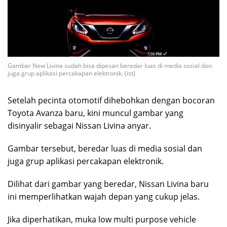
Gambar New Livina sudah bisa dipesan beredar luas di media sosial dan
juga grup aplikasi percakapan elektronik. (ist)
Setelah pecinta otomotif dihebohkan dengan bocoran
Toyota Avanza baru, kini muncul gambar yang
disinyalir sebagai Nissan Livina anyar.
Gambar tersebut, beredar luas di media sosial dan
juga grup aplikasi percakapan elektronik.
Dilihat dari gambar yang beredar, Nissan Livina baru
ini memperlihatkan wajah depan yang cukup jelas.
Jika diperhatikan, muka low multi purpose vehicle