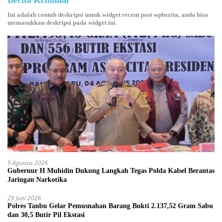
Ini adalah contoh deskripsi untuk widget recent post wpberita, anda bisa
memasukkan deskripsi pada widget ini.
5 Agustus 2026
Gubernur H Muhidin Dukung Langkah Tegas Polda Kalsel Berantas
Jaringan Narkotika
29 Juni 2026
Polres Tanbu Gelar Pemusnahan Barang Bukti 2.137,52 Gram Sabu
dan 30,5 Butir Pil Ekstasi