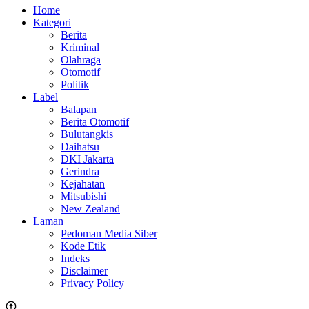
Home
Kategori
Berita
Kriminal
Olahraga
Otomotif
Politik
Label
Balapan
Berita Otomotif
Bulutangkis
Daihatsu
DKI Jakarta
Gerindra
Kejahatan
Mitsubishi
New Zealand
Laman
Pedoman Media Siber
Kode Etik
Indeks
Disclaimer
Privacy Policy