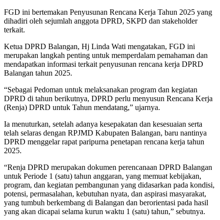
FGD ini bertemakan Penyusunan Rencana Kerja Tahun 2025 yang
dihadiri oleh sejumlah anggota DPRD, SKPD dan stakeholder
terkait.
Ketua DPRD Balangan, Hj Linda Wati mengatakan, FGD ini
merupakan langkah penting untuk memperdalam pemahaman dan
mendapatkan informasi terkait penyusunan rencana kerja DPRD
Balangan tahun 2025.
“Sebagai Pedoman untuk melaksanakan program dan kegiatan
DPRD di tahun berikutnya, DPRD perlu menyusun Rencana Kerja
(Renja) DPRD untuk Tahun mendatang,” ujarnya.
Ia menuturkan, setelah adanya kesepakatan dan kesesuaian serta
telah selaras dengan RPJMD Kabupaten Balangan, baru nantinya
DPRD menggelar rapat paripurna penetapan rencana kerja tahun
2025.
“Renja DPRD merupakan dokumen perencanaan DPRD Balangan
untuk Periode 1 (satu) tahun anggaran, yang memuat kebijakan,
program, dan kegiatan pembangunan yang didasarkan pada kondisi,
potensi, permasalahan, kebutuhan nyata, dan aspirasi masyarakat,
yang tumbuh berkembang di Balangan dan berorientasi pada hasil
yang akan dicapai selama kurun waktu 1 (satu) tahun,” sebutnya.