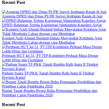
Recent Post
Anggota DPRD dan Dinas PUPR Survei Jembatan Rusak di Juai
DPRD Balangan Terima Kunjungan Silaturahmi Kapolres Anyar
Kompol Andi Ahmad Bustanil Imbau Masyarakat Kotabaru Agar
Tidak Membuka Lahan dengan cara Membakar
Peringati HUT ke-51, PT ITP Komitmen Perkuat Masa Depan
Lebih Hijau dan Gemilang
Paduan Suara TP-PKK Tanah Bumbu Raih Juara II Tingkat
Provinsi Kalsel
Bupati Tanah Bumbu Resmi Buka Pemusatan Pendidikan dan
Pelatihan Calon Paskibraka 2026
Recent Post