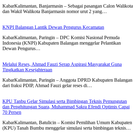
KabarKalimantan, Banjarmasin – Sebagai pasangan Calon Walikota
dan Wakil Walikota Banjarmasin nomor urut 2 yang…
KNPI Balangan Lantik Dewan Pengurus Kecamatan
KabarKalimantan, Paringin – DPC Komisi Nasional Pemuda
Indonesia (KNPI) Kabupaten Balangan menggelar Pelantikan
Dewan Pengurus…
Melalui Reses, Ahmad Fauzi Serap Aspirasi Masyarakat Guna
Tingkatkan Kesejahteraan
KabarKalimantan, Paringin – Anggota DPRD Kabupaten Balangan
dari fraksi PDIP, Ahmad Fauzi gelar reses di…
KPU Tanbu Gelar Simulasi serta Bimbingan Teknis Pemungutan
dan Penghitungan Suara, Muhammad Sakra Efendi Optimis Capai
70 Persen
KabarKalimantan, Batulicin – Komisi Pemilihan Umum Kabupaten
(KPU) Tanah Bumbu menggelar simulasi serta bimbingan teknis…