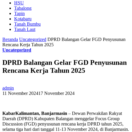
HSU
Tabalong
Tapin
Kotabaru
Tanah Bumbu
Tanah Laut
Beranda
Uncategorized
DPRD Balangan Gelar FGD Penyusunan
Rencana Kerja Tahun 2025
Uncategorized
DPRD Balangan Gelar FGD Penyusunan
Rencana Kerja Tahun 2025
admin
11 November 2024
17 November 2024
KabarKalimantan, Banjarmasin
– Dewan Perwakilan Rakyat
Daerah (DPRD) Kabupaten Balangan menggelar Focus Group
Discussion (FGD) penyusunan rencana kerja DPRD tahun 2025,
selama tiga hari dari tanggal 11-13 November 2024, di Banjarmasin.