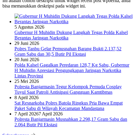
Ini adalah contoh deskripsi untuk widget recent post wpberita, anda
bisa memasukkan deskripsi pada widget ini.
5 Agustus 2026
Gubernur H Muhidin Dukung Langkah Tegas Polda Kalsel
Berantas Jaringan Narkotika
29 Juni 2026
Polres Tanbu Gelar Pemusnahan Barang Bukti 2.137,52
Gram Sabu dan 30,5 Butir Pil Ekstasi
20 Juni 2026
Polda Kalsel Gagalkan Peredaran 128,7 Kg Sabu, Gubernur
H Muhidin Apresiasi Pengungkapan Jaringan Narkotika
Lintas Provinsi
25 Mei 2026
Polresta Banjarmasin Tegur Kelompok Pemuda Cosplay
Tuyul Saat Patroli Antisipasi Gangguan Kamtibmas
8 April 2026
Sat Resnarkoba Polres Batola Ringkus Pria Bawa Empat
Paket Sabu di Wilayah Kecamatan Mandastana
7 April 2026
7 April 2026
Polresta Banjarmasin Musnahkan 2.298,17 Gram Sabu dan
2.064 Butir Pil Ekstasi