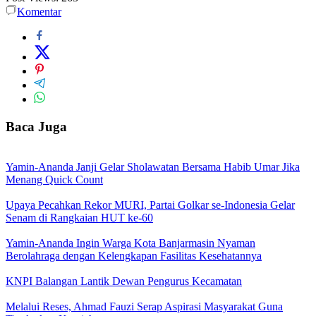
Komentar
Baca Juga
Yamin-Ananda Janji Gelar Sholawatan Bersama Habib Umar Jika
Menang Quick Count
Upaya Pecahkan Rekor MURI, Partai Golkar se-Indonesia Gelar
Senam di Rangkaian HUT ke-60
Yamin-Ananda Ingin Warga Kota Banjarmasin Nyaman
Berolahraga dengan Kelengkapan Fasilitas Kesehatannya
KNPI Balangan Lantik Dewan Pengurus Kecamatan
Melalui Reses, Ahmad Fauzi Serap Aspirasi Masyarakat Guna