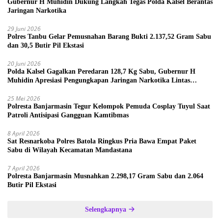
Gubernur H Muhidin Dukung Langkah Tegas Polda Kalsel Berantas
Jaringan Narkotika
29 Juni 2026
Polres Tanbu Gelar Pemusnahan Barang Bukti 2.137,52 Gram Sabu
dan 30,5 Butir Pil Ekstasi
20 Juni 2026
Polda Kalsel Gagalkan Peredaran 128,7 Kg Sabu, Gubernur H
Muhidin Apresiasi Pengungkapan Jaringan Narkotika Lintas
Provinsi
25 Mei 2026
Polresta Banjarmasin Tegur Kelompok Pemuda Cosplay Tuyul Saat
Patroli Antisipasi Gangguan Kamtibmas
8 April 2026
Sat Resnarkoba Polres Batola Ringkus Pria Bawa Empat Paket
Sabu di Wilayah Kecamatan Mandastana
7 April 2026
Polresta Banjarmasin Musnahkan 2.298,17 Gram Sabu dan 2.064
Butir Pil Ekstasi
Selengkapnya