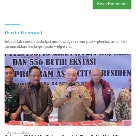
Berita Kriminal
Ini adalah contoh deskripsi untuk widget recent post wpberita, anda bisa
memasukkan deskripsi pada widget ini.
5 Agustus 2026