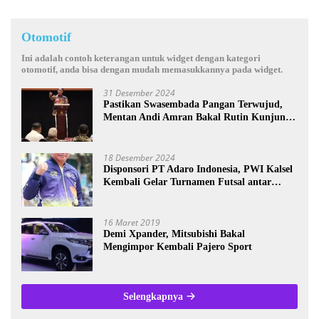
Otomotif
Ini adalah contoh keterangan untuk widget dengan kategori
otomotif, anda bisa dengan mudah memasukkannya pada widget.
31 Desember 2024
Pastikan Swasembada Pangan Terwujud,
Mentan Andi Amran Bakal Rutin Kunjungi
Kalsel
18 Desember 2024
Disponsori PT Adaro Indonesia, PWI Kalsel
Kembali Gelar Turnamen Futsal antar
Wartawan se-Kalsel
16 Maret 2019
Demi Xpander, Mitsubishi Bakal
Mengimpor Kembali Pajero Sport
Selengkapnya