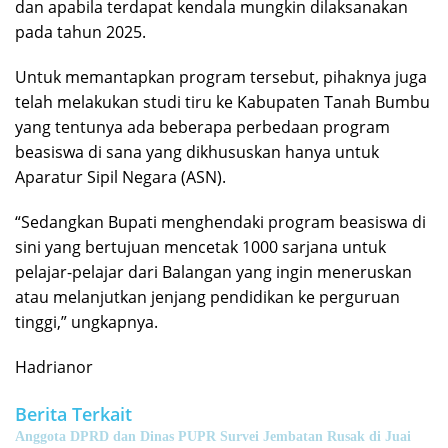
dan apabila terdapat kendala mungkin dilaksanakan
pada tahun 2025.
Untuk memantapkan program tersebut, pihaknya juga
telah melakukan studi tiru ke Kabupaten Tanah Bumbu
yang tentunya ada beberapa perbedaan program
beasiswa di sana yang dikhususkan hanya untuk
Aparatur Sipil Negara (ASN).
“Sedangkan Bupati menghendaki program beasiswa di
sini yang bertujuan mencetak 1000 sarjana untuk
pelajar-pelajar dari Balangan yang ingin meneruskan
atau melanjutkan jenjang pendidikan ke perguruan
tinggi,” ungkapnya.
Hadrianor
Berita Terkait
Anggota DPRD dan Dinas PUPR Survei Jembatan Rusak di Juai