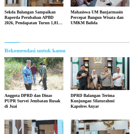
Sekda Balangan Sampaikan
Mahasiswa UM Banjarmasin
Raperda Perubahan APBD
Percepat Bangun Wisata dan
2026, Pendapatan Turun 1,81
UMKM Balida
Persen
Rekomendasi untuk kamu
Anggota DPRD dan Dinas
DPRD Balangan Terima
PUPR Survei Jembatan Rusak
Kunjungan Silaturahmi
di Juai
Kapolres Anyar