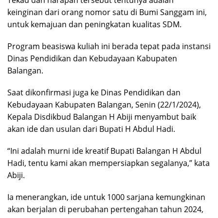
Tekad dan harapan tersebut tentunya adalah
keinginan dari orang nomor satu di Bumi Sanggam ini,
untuk kemajuan dan peningkatan kualitas SDM.
Program beasiswa kuliah ini berada tepat pada instansi
Dinas Pendidikan dan Kebudayaan Kabupaten
Balangan.
Saat dikonfirmasi juga ke Dinas Pendidikan dan
Kebudayaan Kabupaten Balangan, Senin (22/1/2024),
Kepala Disdikbud Balangan H Abiji menyambut baik
akan ide dan usulan dari Bupati H Abdul Hadi.
“Ini adalah murni ide kreatif Bupati Balangan H Abdul
Hadi, tentu kami akan mempersiapkan segalanya,” kata
Abiji.
Ia menerangkan, ide untuk 1000 sarjana kemungkinan
akan berjalan di perubahan pertengahan tahun 2024,