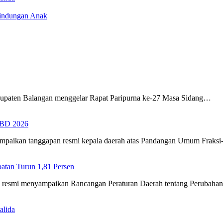
lindungan Anak
upaten Balangan menggelar Rapat Paripurna ke-27 Masa Sidang…
PBD 2026
ampaikan tanggapan resmi kepala daerah atas Pandangan Umum Fraks
tan Turun 1,81 Persen
ra resmi menyampaikan Rancangan Peraturan Daerah tentang Perubah
alida