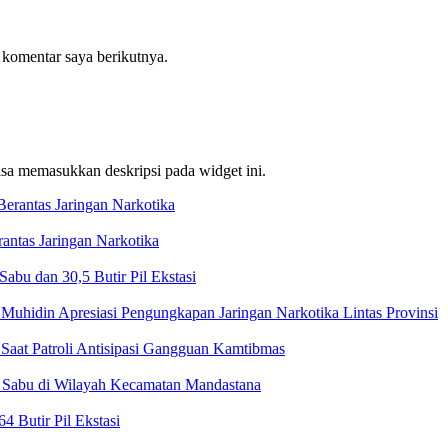
 komentar saya berikutnya.
bisa memasukkan deskripsi pada widget ini.
ntas Jaringan Narkotika
bu dan 30,5 Butir Pil Ekstasi
Muhidin Apresiasi Pengungkapan Jaringan Narkotika Lintas Provinsi
Saat Patroli Antisipasi Gangguan Kamtibmas
t Sabu di Wilayah Kecamatan Mandastana
 Butir Pil Ekstasi