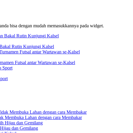
f, anda bisa dengan mudah memasukkannya pada widget.
akal Rutin Kunjungi Kalsel
rnamen Futsal antar Wartawan se-Kalsel
port
dak Membuka Lahan dengan cara Membakar
 Hijau dan Gemilang