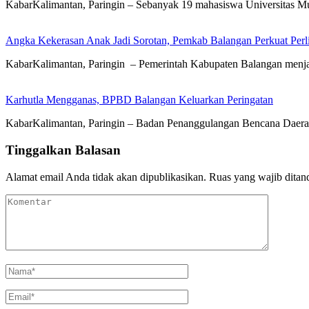
KabarKalimantan, Paringin – Sebanyak 19 mahasiswa Universitas
Angka Kekerasan Anak Jadi Sorotan, Pemkab Balangan Perkuat Per
KabarKalimantan, Paringin – Pemerintah Kabupaten Balangan men
Karhutla Mengganas, BPBD Balangan Keluarkan Peringatan
KabarKalimantan, Paringin – Badan Penanggulangan Bencana Dae
Tinggalkan Balasan
Alamat email Anda tidak akan dipublikasikan.
Ruas yang wajib ditan