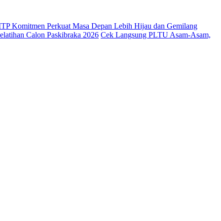
 ITP Komitmen Perkuat Masa Depan Lebih Hijau dan Gemilang
latihan Calon Paskibraka 2026
Cek Langsung PLTU Asam-Asam,