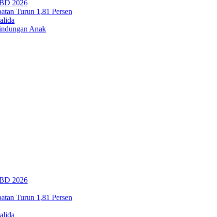
PBD 2026
tan Turun 1,81 Persen
alida
lindungan Anak
PBD 2026
tan Turun 1,81 Persen
alida