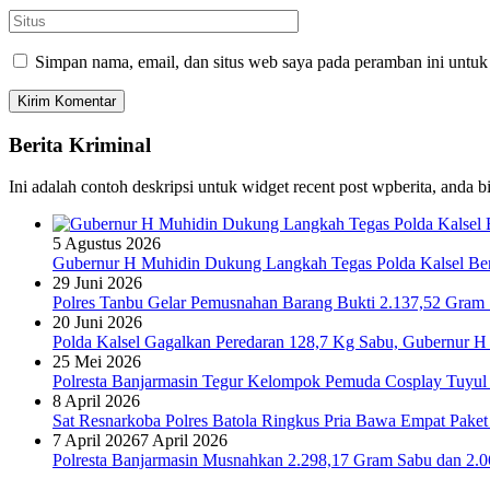
Simpan nama, email, dan situs web saya pada peramban ini untuk
Berita Kriminal
Ini adalah contoh deskripsi untuk widget recent post wpberita, anda 
5 Agustus 2026
Gubernur H Muhidin Dukung Langkah Tegas Polda Kalsel Bera
29 Juni 2026
Polres Tanbu Gelar Pemusnahan Barang Bukti 2.137,52 Gram Sa
20 Juni 2026
Polda Kalsel Gagalkan Peredaran 128,7 Kg Sabu, Gubernur H 
25 Mei 2026
Polresta Banjarmasin Tegur Kelompok Pemuda Cosplay Tuyul 
8 April 2026
Sat Resnarkoba Polres Batola Ringkus Pria Bawa Empat Pake
7 April 2026
7 April 2026
Polresta Banjarmasin Musnahkan 2.298,17 Gram Sabu dan 2.064