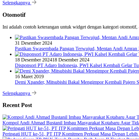
Selengkapnya
Otomotif
Ini adalah contoh keterangan untuk widget dengan kategori otomoti
31 Desember 2024
Pastikan Swasembada Pangan Terwujud, Mentan Andi Amran B
18 Desember 2024
18 Desember 2024
Disponsori PT Adaro Indonesia, PWI Kalsel Kembali Gelar Tu
16 Maret 2019
Demi Xpander, Mitsubishi Bakal Mengimpor Kembali Pajero S
Selengkapnya
Recent Post
Kompol Andi Ahmad Bustanil Imbau Masyarakat Kotabaru Agar Ti
Peringati HUT ke-51, PT ITP Komitmen Perkuat Masa Depan Lebih