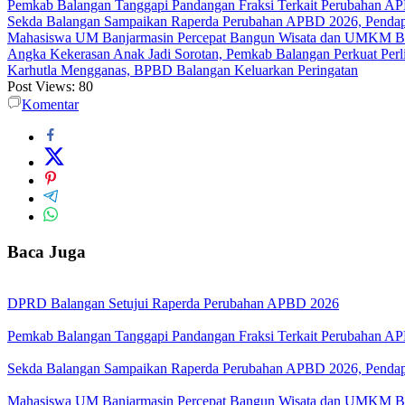
Pemkab Balangan Tanggapi Pandangan Fraksi Terkait Perubahan A
Sekda Balangan Sampaikan Raperda Perubahan APBD 2026, Pendapa
Mahasiswa UM Banjarmasin Percepat Bangun Wisata dan UMKM B
Angka Kekerasan Anak Jadi Sorotan, Pemkab Balangan Perkuat Per
Karhutla Mengganas, BPBD Balangan Keluarkan Peringatan
Post Views:
80
Komentar
Baca Juga
DPRD Balangan Setujui Raperda Perubahan APBD 2026
Pemkab Balangan Tanggapi Pandangan Fraksi Terkait Perubahan A
Sekda Balangan Sampaikan Raperda Perubahan APBD 2026, Pendapa
Mahasiswa UM Banjarmasin Percepat Bangun Wisata dan UMKM B