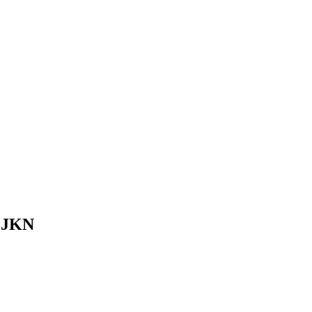
m JKN