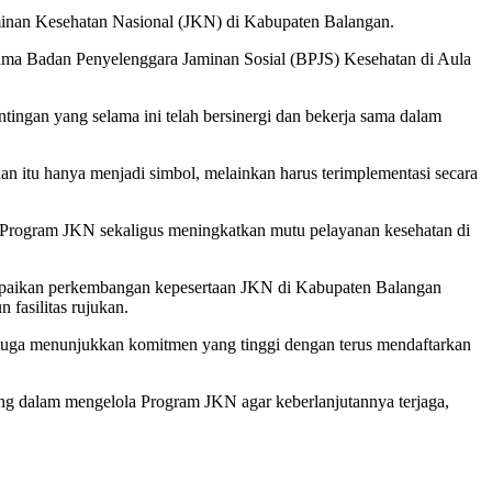
minan Kesehatan Nasional (JKN) di Kabupaten Balangan.
a Badan Penyelenggara Jaminan Sosial (BPJS) Kesehatan di Aula
ngan yang selama ini telah bersinergi dan bekerja sama dalam
n itu hanya menjadi simbol, melainkan harus terimplementasi secara
an Program JKN sekaligus meningkatkan mutu pelayanan kesehatan di
mpaikan perkembangan kepesertaan JKN di Kabupaten Balangan
 fasilitas rujukan.
juga menunjukkan komitmen yang tinggi dengan terus mendaftarkan
ng dalam mengelola Program JKN agar keberlanjutannya terjaga,