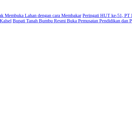
dak Membuka Lahan dengan cara Membakar
Peringati HUT ke-51, PT
Kalsel
Bupati Tanah Bumbu Resmi Buka Pemusatan Pendidikan dan Pe