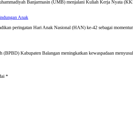
 Muhammadiyah Banjarmasin (UMB) menjalani Kuliah Kerja Nyata (
lindungan Anak
jadikan peringatan Hari Anak Nasional (HAN) ke-42 sebagai momen
rah (BPBD) Kabupaten Balangan meningkatkan kewaspadaan menyusu
dai
*