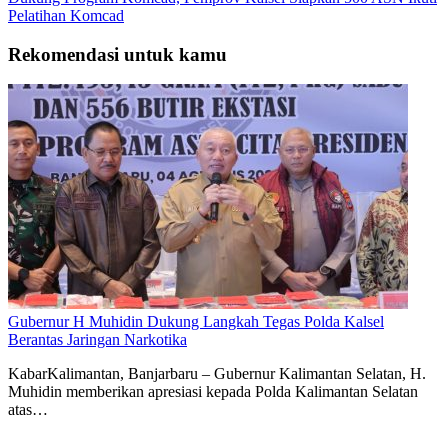
Pelatihan Komcad
Rekomendasi untuk kamu
Gubernur H Muhidin Dukung Langkah Tegas Polda Kalsel
Berantas Jaringan Narkotika
KabarKalimantan, Banjarbaru – Gubernur Kalimantan Selatan, H.
Muhidin memberikan apresiasi kepada Polda Kalimantan Selatan
atas…