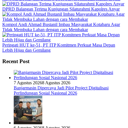
DPRD Balangan Terima Kunjungan Silaturahmi Kapolres Anyar
Kompol Andi Ahmad Bustanil Imbau Masyarakat Kotabaru Agar
Tidak Membuka Lahan dengan cara Membakar
Peringati HUT ke-51, PT ITP Komitmen Perkuat Masa Depan
Lebih Hijau dan Gemilang
Recent Post
7 Agustus 2026
8 Agustus 2026
Banjarmasin Dipercaya Jadi Pilot Project Digitalisasi
Perlindungan Sosial Nasional 2026
6 Agustus 2026
8 Agustus 2026