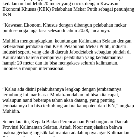
kedalaman laut lebih 20 meter yang cocok dengan Kawasan
Ekonomi Khusus (KEK) Pelabuhan Mekar Putih sebagai penunjang
IKN.
”Kawasan Ekonomi Khusus dengan dibangun pelabuhan mekar
putih semoga juga bisa selesai di tahun 2028,” ucapnya.
Muhidin mengungkapkan, keuntungan Kalimantan Selatan dengan
keberadaan jembatan dan KEK Pelabuhan Mekar Putih, industri-
industri seperti yang ada di daerah Jabodetabek sebagian pindah di
Kalimantan karena mempunyai pelabuhan yang kedalamannya
hampir 20 meter dan itu bisa mengakses seluruh kalimantan,
indonesia maupun internasional.
”Kalau ada disini pelabuhannya lengkap dengan jembatannya
terhubung ini luar biasa. Mudah-mudahan ini bisa kita capai,
walaupun nanti beberapa tahun akan datang, yang penting
jembatannya itu bisa terhubung antara kabupaten dan IKN,” ungkap
Muhidin.
Sementara itu, Kepala Badan Perencanaan Pembangunan Daerah
Provinsi Kalimantan Selatan, Ariadi Noor menjelaskan bahwa
makna gerbang logistik kalimantan adalah upaya agar Kalimantan