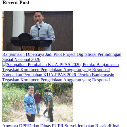
Recent Post
Banjarmasin Dipercaya Jadi Pilot Project Digitalisasi Perlindungan
Sosial Nasional 2026
Sampaikan Perubahan KUA-PPAS 2026, Pemko Banjarmasin
Tegaskan Komitmen Pengelolaan Anggaran yang Responsif
Anggota DPRD dan Dinas PUPR Survei Jembatan Rusak di Juai