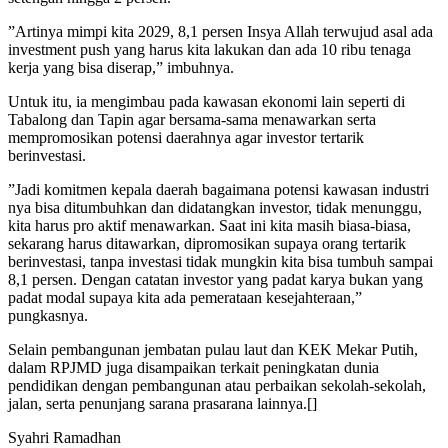
”Artinya mimpi kita 2029, 8,1 persen Insya Allah terwujud asal ada
investment push yang harus kita lakukan dan ada 10 ribu tenaga
kerja yang bisa diserap,” imbuhnya.
Untuk itu, ia mengimbau pada kawasan ekonomi lain seperti di
Tabalong dan Tapin agar bersama-sama menawarkan serta
mempromosikan potensi daerahnya agar investor tertarik
berinvestasi.
”Jadi komitmen kepala daerah bagaimana potensi kawasan industri
nya bisa ditumbuhkan dan didatangkan investor, tidak menunggu,
kita harus pro aktif menawarkan. Saat ini kita masih biasa-biasa,
sekarang harus ditawarkan, dipromosikan supaya orang tertarik
berinvestasi, tanpa investasi tidak mungkin kita bisa tumbuh sampai
8,1 persen. Dengan catatan investor yang padat karya bukan yang
padat modal supaya kita ada pemerataan kesejahteraan,”
pungkasnya.
Selain pembangunan jembatan pulau laut dan KEK Mekar Putih,
dalam RPJMD juga disampaikan terkait peningkatan dunia
pendidikan dengan pembangunan atau perbaikan sekolah-sekolah,
jalan, serta penunjang sarana prasarana lainnya.[]
Syahri Ramadhan