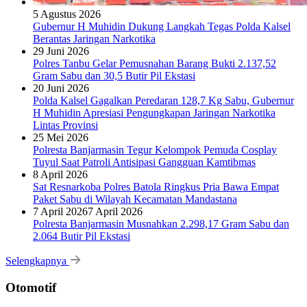
5 Agustus 2026
Gubernur H Muhidin Dukung Langkah Tegas Polda Kalsel
Berantas Jaringan Narkotika
29 Juni 2026
Polres Tanbu Gelar Pemusnahan Barang Bukti 2.137,52
Gram Sabu dan 30,5 Butir Pil Ekstasi
20 Juni 2026
Polda Kalsel Gagalkan Peredaran 128,7 Kg Sabu, Gubernur
H Muhidin Apresiasi Pengungkapan Jaringan Narkotika
Lintas Provinsi
25 Mei 2026
Polresta Banjarmasin Tegur Kelompok Pemuda Cosplay
Tuyul Saat Patroli Antisipasi Gangguan Kamtibmas
8 April 2026
Sat Resnarkoba Polres Batola Ringkus Pria Bawa Empat
Paket Sabu di Wilayah Kecamatan Mandastana
7 April 2026
7 April 2026
Polresta Banjarmasin Musnahkan 2.298,17 Gram Sabu dan
2.064 Butir Pil Ekstasi
Selengkapnya
Otomotif