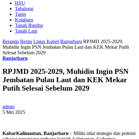
HSU
Tabalong
Tapin
Kotabaru
Tanah Bumbu
Tanah Laut
Beranda
Berita
Lintas Kalsel
Banjarbaru
RPJMD 2025-2029,
Muhidin Ingin PSN Jembatan Pulau Laut dan KEK Mekar Putih
Selesai Sebelum 2029
Banjarbaru
RPJMD 2025-2029, Muhidin Ingin PSN
Jembatan Pulau Laut dan KEK Mekar
Putih Selesai Sebelum 2029
admin
5 Mei 2025
KabarKalimantan, Banjarbaru
– Miliki nilai strategis dan potensi
sebagai penunjang gerbang logistik kalimantan, Gubernur