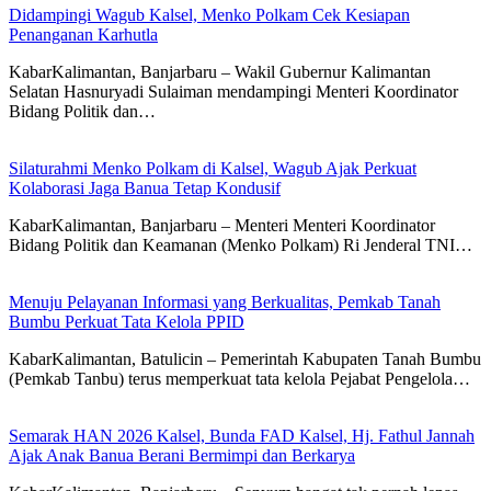
Didampingi Wagub Kalsel, Menko Polkam Cek Kesiapan
Penanganan Karhutla
KabarKalimantan, Banjarbaru – Wakil Gubernur Kalimantan
Selatan Hasnuryadi Sulaiman mendampingi Menteri Koordinator
Bidang Politik dan…
Silaturahmi Menko Polkam di Kalsel, Wagub Ajak Perkuat
Kolaborasi Jaga Banua Tetap Kondusif
KabarKalimantan, Banjarbaru – Menteri Menteri Koordinator
Bidang Politik dan Keamanan (Menko Polkam) Ri Jenderal TNI…
Menuju Pelayanan Informasi yang Berkualitas, Pemkab Tanah
Bumbu Perkuat Tata Kelola PPID
KabarKalimantan, Batulicin – Pemerintah Kabupaten Tanah Bumbu
(Pemkab Tanbu) terus memperkuat tata kelola Pejabat Pengelola…
Semarak HAN 2026 Kalsel, Bunda FAD Kalsel, Hj. Fathul Jannah
Ajak Anak Banua Berani Bermimpi dan Berkarya