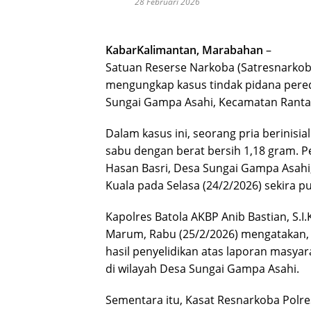
28 Februari 2026
KabarKalimantan, Marabahan
–
Satuan Reserse Narkoba (Satresnarkoba)
mengungkap kasus tindak pidana pereda
Sungai Gampa Asahi, Kecamatan Rantau
Dalam kasus ini, seorang pria berinisi
sabu dengan berat bersih 1,18 gram. Pe
Hasan Basri, Desa Sungai Gampa Asahi
Kuala pada Selasa (24/2/2026) sekira pu
Kapolres Batola AKBP Anib Bastian, S.I.
Marum, Rabu (25/2/2026) mengatakan,
hasil penyelidikan atas laporan masyar
di wilayah Desa Sungai Gampa Asahi.
Sementara itu, Kasat Resnarkoba Polre