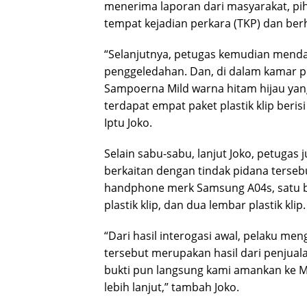
menerima laporan dari masyarakat, pih
tempat kejadian perkara (TKP) dan berh
“Selanjutnya, petugas kemudian mend
penggeledahan. Dan, di dalam kamar 
Sampoerna Mild warna hitam hijau yang 
terdapat empat paket plastik klip berisi
Iptu Joko.
Selain sabu-sabu, lanjut Joko, petugas 
berkaitan dengan tindak pidana tersebut
handphone merk Samsung A04s, satu b
plastik klip, dan dua lembar plastik klip.
“Dari hasil interogasi awal, pelaku me
tersebut merupakan hasil dari penjuala
bukti pun langsung kami amankan ke M
lebih lanjut,” tambah Joko.