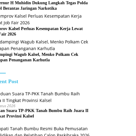
rnur H Muhidin Dukung Langkah Tegas Polda
el Berantas Jaringan Narkotika
rov Kalsel Perluas Kesempatan Kerja Lewat
Fair 2026
mpingi Wagub Kalsel, Menko Polkam Cek
apan Penanganan Karhutla
ent Post
stus 2026
an Suara TP-PKK Tanah Bumbu Raih Juara II
kat Provinsi Kalsel