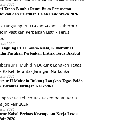
stus 2026
ti Tanah Bumbu Resmi Buka Pemusatan
idikan dan Pelatihan Calon Paskibraka 2026
stus 2026
Langsung PLTU Asam-Asam, Gubernur H.
din Pastikan Perbaikan Listrik Terus Dikebut
stus 2026
rnur H Muhidin Dukung Langkah Tegas Polda
el Berantas Jaringan Narkotika
stus 2026
rov Kalsel Perluas Kesempatan Kerja Lewat
Fair 2026