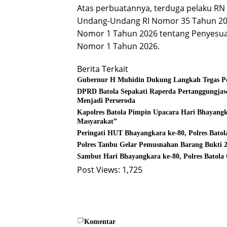
Atas perbuatannya, terduga pelaku RN 
Undang-Undang RI Nomor 35 Tahun 20
Nomor 1 Tahun 2026 tentang Penyesuaia
Nomor 1 Tahun 2026.
Berita Terkait
Gubernur H Muhidin Dukung Langkah Tegas Pol
DPRD Batola Sepakati Raperda Pertanggung
Menjadi Perseroda
Kapolres Batola Pimpin Upacara Hari Bhayangk
Masyarakat”
Peringati HUT Bhayangkara ke-80, Polres Bato
Polres Tanbu Gelar Pemusnahan Barang Bukti 2.
Sambut Hari Bhayangkara ke-80, Polres Batola
Post Views:
1,725
Komentar