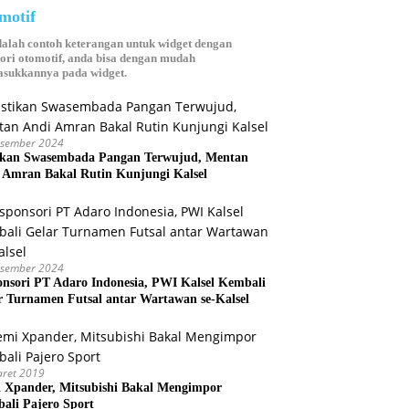
motif
dalah contoh keterangan untuk widget dengan
ori otomotif, anda bisa dengan mudah
sukkannya pada widget.
esember 2024
ikan Swasembada Pangan Terwujud, Mentan
 Amran Bakal Rutin Kunjungi Kalsel
esember 2024
onsori PT Adaro Indonesia, PWI Kalsel Kembali
r Turnamen Futsal antar Wartawan se-Kalsel
aret 2019
 Xpander, Mitsubishi Bakal Mengimpor
ali Pajero Sport