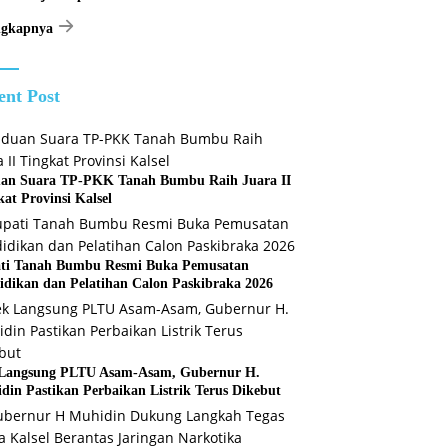
ngkapnya
ent Post
an Suara TP-PKK Tanah Bumbu Raih Juara II
kat Provinsi Kalsel
ti Tanah Bumbu Resmi Buka Pemusatan
idikan dan Pelatihan Calon Paskibraka 2026
Langsung PLTU Asam-Asam, Gubernur H.
din Pastikan Perbaikan Listrik Terus Dikebut