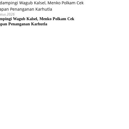
stus 2026
mpingi Wagub Kalsel, Menko Polkam Cek
apan Penanganan Karhutla