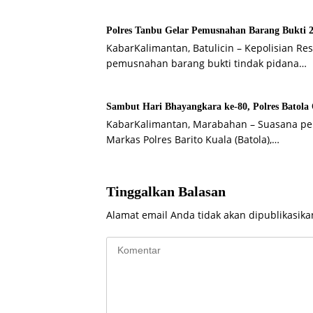
Polres Tanbu Gelar Pemusnahan Barang Bukti 2.
KabarKalimantan, Batulicin – Kepolisian R
pemusnahan barang bukti tindak pidana…
Sambut Hari Bhayangkara ke-80, Polres Batola
KabarKalimantan, Marabahan – Suasana p
Markas Polres Barito Kuala (Batola),…
Tinggalkan Balasan
Alamat email Anda tidak akan dipublikasika