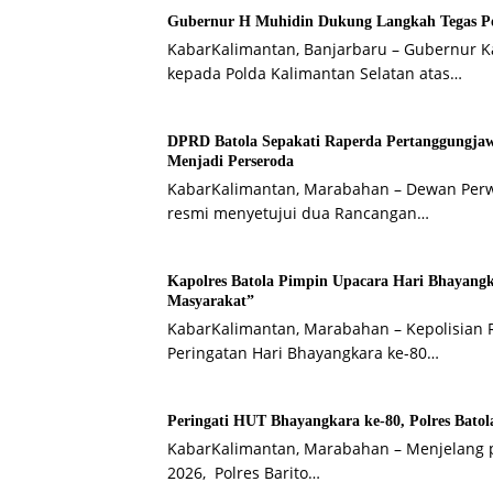
Gubernur H Muhidin Dukung Langkah Tegas Pol
KabarKalimantan, Banjarbaru – Gubernur K
kepada Polda Kalimantan Selatan atas…
DPRD Batola Sepakati Raperda Pertanggung
Menjadi Perseroda
KabarKalimantan, Marabahan – Dewan Perwa
resmi menyetujui dua Rancangan…
Kapolres Batola Pimpin Upacara Hari Bhayangk
Masyarakat”
KabarKalimantan, Marabahan – Kepolisian Re
Peringatan Hari Bhayangkara ke-80…
Peringati HUT Bhayangkara ke-80, Polres Bato
KabarKalimantan, Marabahan – ​Menjelang p
2026, Polres Barito…