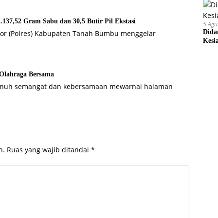
137,52 Gram Sabu dan 30,5 Butir Pil Ekstasi
5 Agu
Dida
esor (Polres) Kabupaten Tanah Bumbu menggelar
Kesi
 Olahraga Bersama
enuh semangat dan kebersamaan mewarnai halaman
n.
Ruas yang wajib ditandai
*