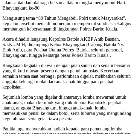
jalan santai dan olahraga bersama dalam rangka menyambut Hari
Bhayangkara ke-80.
Mengusung tema “80 Tahun Mengabdi, Polri untuk Masyarakat”,
kegiatan tersebut menjadi momentum mempererat soliditas sekaligus
membangun kebersamaan di lingkungan Polres Barito Kuala.
Acara dihadiri langsung Kapolres Batola AKBP Anib Bastian,
S.I.K., M.H, didampingi Ketua Bhayangkari Cabang Batola Ny.
Elok Anib, para Pejabat Utama Polres Batola, seluruh personel,
Bhayangkari, hingga keluarga besar Polres Barito Kuala .
Rangkaian kegiatan diawali dengan jalan santai dan senam bersama
yang diikuti ratusan peserta dengan penuh antusias. Keceriaan
semakin terasa saat berbagai perlombaan digelar, melibatkan seluruh
anggota keluarga mulai dari anak-anak hingga para pejabat
kepolisian.
Sejumlah lomba yang digelar di antaranya lomba mewarnai untuk
anak-anak, makan kerupuk yang diikuti para Kapolsek, pejabat
utama, anggota Bhayangkari, hingga anak-anak, lomba
memasukkan pensil ke dalam botol, serta hiburan yang mengundang
kegembiraan serta gelak tawa peserta.
Panitia juga menyerahkan hadiah kepada para pemenang lomba