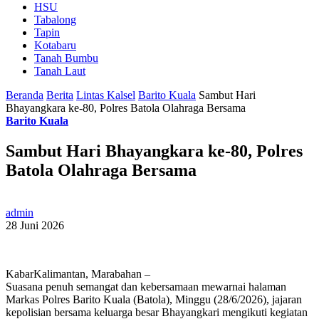
HSU
Tabalong
Tapin
Kotabaru
Tanah Bumbu
Tanah Laut
Beranda
Berita
Lintas Kalsel
Barito Kuala
Sambut Hari
Bhayangkara ke-80, Polres Batola Olahraga Bersama
Barito Kuala
Sambut Hari Bhayangkara ke-80, Polres
Batola Olahraga Bersama
admin
28 Juni 2026
KabarKalimantan, Marabahan –
Suasana penuh semangat dan kebersamaan mewarnai halaman
Markas Polres Barito Kuala (Batola), Minggu (28/6/2026), jajaran
kepolisian bersama keluarga besar Bhayangkari mengikuti kegiatan