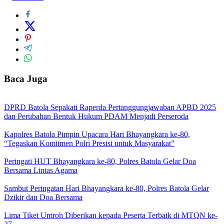
Baca Juga
DPRD Batola Sepakati Raperda Pertanggungjawaban APBD 2025
dan Perubahan Bentuk Hukum PDAM Menjadi Perseroda
Kapolres Batola Pimpin Upacara Hari Bhayangkara ke-80,
“Tegaskan Komitmen Polri Presisi untuk Masyarakat”
Peringati HUT Bhayangkara ke-80, Polres Batola Gelar Doa
Bersama Lintas Agama
Sambut Peringatan Hari Bhayangkara ke-80, Polres Batola Gelar
Dzikir dan Doa Bersama
Lima Tiket Umroh Diberikan kepada Peserta Terbaik di MTQN ke-