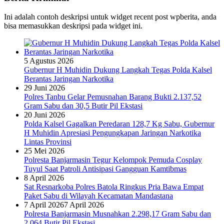
Ini adalah contoh deskripsi untuk widget recent post wpberita, anda
bisa memasukkan deskripsi pada widget ini.
5 Agustus 2026
Gubernur H Muhidin Dukung Langkah Tegas Polda Kalsel
Berantas Jaringan Narkotika
29 Juni 2026
Polres Tanbu Gelar Pemusnahan Barang Bukti 2.137,52
Gram Sabu dan 30,5 Butir Pil Ekstasi
20 Juni 2026
Polda Kalsel Gagalkan Peredaran 128,7 Kg Sabu, Gubernur
H Muhidin Apresiasi Pengungkapan Jaringan Narkotika
Lintas Provinsi
25 Mei 2026
Polresta Banjarmasin Tegur Kelompok Pemuda Cosplay
Tuyul Saat Patroli Antisipasi Gangguan Kamtibmas
8 April 2026
Sat Resnarkoba Polres Batola Ringkus Pria Bawa Empat
Paket Sabu di Wilayah Kecamatan Mandastana
7 April 2026
7 April 2026
Polresta Banjarmasin Musnahkan 2.298,17 Gram Sabu dan
2.064 Butir Pil Ekstasi