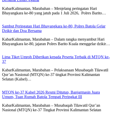
KabarKalimantan, Marabahan – ​Menjelang peringatan Hari
Bhayangkara ke-80 yang jatuh pada 1 Juli 2026, Polres Barito…
Sambut Peringatan Hari Bhayangkara ke-80, Polres Batola Gelar
Dzikir dan Doa Bersama
KabarKalimantan, Marabahan – Dalam rangka menyambut Hari
Bhayangkara ke-80, jajaran Polres Barito Kuala menggelar dzikir…
Lima Tiket Umroh Diberikan kepada Peserta Terbaik di MTQN ke-
37
KabarKalimantan, Marabahan – Pelaksanaan Musabaqah Tilawatil
Qur’an Nasional (MTQN) ke-37 tingkat Provinsi Kalimantan
Selatan (Kalsel)…
MTQN ke-37 Kalsel 2026 Resmi Ditutup, Banjarmasin Juara
Umum, Tuan Rumah Batola Tempati Peringkat III
KabarKalimantan, Marabahan – Musabaqah Tilawatil Qur’an
Nasional (MTQN) ke-37 Tingkat Provinsi Kalimantan Selatan