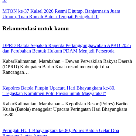
37
MTQN ke-37 Kalsel 2026 Resmi Ditutup, Banjarmasin Juara
Umum, Tuan Rumah Batola Tempati Peringkat III
Rekomendasi untuk kamu
DPRD Batola Sepakati Raperda Pertanggungjawaban APBD 2025
dan Perubahan Bentuk Hukum PDAM Menjadi Perseroda
KabarKalimantan, Marabahan – Dewan Perwakilan Rakyat Daerah
(DPRD) Kabupaten Barito Kuala resmi menyetujui dua
Rancangan…
Kapolres Batola Pimpin Upacara Hari Bhayangkara ke-80,
“Tegaskan Komitmen Polri Presisi untuk Masyarakat”
KabarKalimantan, Marabahan – Kepolisian Resor (Polres) Barito
Kuala (Batola) menggelar Upacara Peringatan Hari Bhayangkara
ke-80…
Peringati HUT Bhayangkara ke-80, Polres Batola Gelar Doa
Bersama Lintas Agama