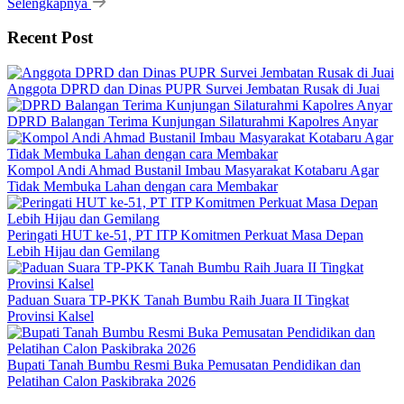
Selengkapnya
Recent Post
Anggota DPRD dan Dinas PUPR Survei Jembatan Rusak di Juai
DPRD Balangan Terima Kunjungan Silaturahmi Kapolres Anyar
Kompol Andi Ahmad Bustanil Imbau Masyarakat Kotabaru Agar
Tidak Membuka Lahan dengan cara Membakar
Peringati HUT ke-51, PT ITP Komitmen Perkuat Masa Depan
Lebih Hijau dan Gemilang
Paduan Suara TP-PKK Tanah Bumbu Raih Juara II Tingkat
Provinsi Kalsel
Bupati Tanah Bumbu Resmi Buka Pemusatan Pendidikan dan
Pelatihan Calon Paskibraka 2026