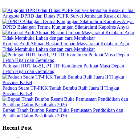
Anggota DPRD dan Dinas PUPR Survei Jembatan Rusak di Juai
DPRD Balangan Terima Kunjungan Silaturahmi Kapolres Anyar
Kompol Andi Ahmad Bustanil Imbau Masyarakat Kotabaru Agar
Tidak Membuka Lahan dengan cara Membakar
Peringati HUT ke-51, PT ITP Komitmen Perkuat Masa Depan
Lebih Hijau dan Gemilang
Paduan Suara TP-PKK Tanah Bumbu Raih Juara II Tingkat
Provinsi Kalsel
Bupati Tanah Bumbu Resmi Buka Pemusatan Pendidikan dan
Pelatihan Calon Paskibraka 2026
Recent Post