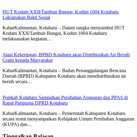
HUT Kodam XXII/Tambun Bungai, Kodim 1004 Kotabaru
Laksanakan Bakti Sosial
KabarKalimantan, Kotabaru – Dalam rangka menyambut HUT
Kodam XXII/Tambun Bungai, Kodim 1004 Kotabaru
melaksanakan kegiatan…
Atasi Kekeringan, BPBD Kotabaru akan Distribusikan Air Bersih
Gratis kepada Masyarakat
KabarKalimantan, Kotabaru – Badan Penanggulangan Bencana
Daerah (BPBD) Kabupaten Kotabaru akan mendistribusikan air
bersih secara…
Pemkab Kotabaru Sampaikan Perubahan Anggaran dan PPAS di
Rapat Paripurna DPRD Kotabaru
KabarKalimantan, Kotabaru – Pemerintah Kabupaten Kotabaru
secara resmi menyampaikan Kebijakan Umum Perubahan Anggaran
(KUPA) dan…
Tinggalkan Balasan