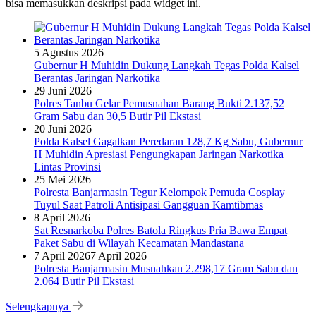
bisa memasukkan deskripsi pada widget ini.
5 Agustus 2026
Gubernur H Muhidin Dukung Langkah Tegas Polda Kalsel
Berantas Jaringan Narkotika
29 Juni 2026
Polres Tanbu Gelar Pemusnahan Barang Bukti 2.137,52
Gram Sabu dan 30,5 Butir Pil Ekstasi
20 Juni 2026
Polda Kalsel Gagalkan Peredaran 128,7 Kg Sabu, Gubernur
H Muhidin Apresiasi Pengungkapan Jaringan Narkotika
Lintas Provinsi
25 Mei 2026
Polresta Banjarmasin Tegur Kelompok Pemuda Cosplay
Tuyul Saat Patroli Antisipasi Gangguan Kamtibmas
8 April 2026
Sat Resnarkoba Polres Batola Ringkus Pria Bawa Empat
Paket Sabu di Wilayah Kecamatan Mandastana
7 April 2026
7 April 2026
Polresta Banjarmasin Musnahkan 2.298,17 Gram Sabu dan
2.064 Butir Pil Ekstasi
Selengkapnya