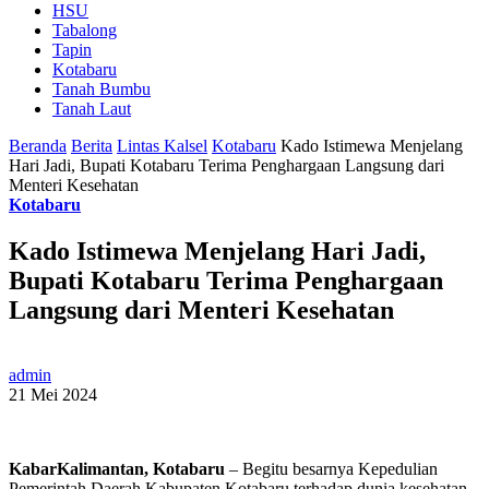
HSU
Tabalong
Tapin
Kotabaru
Tanah Bumbu
Tanah Laut
Beranda
Berita
Lintas Kalsel
Kotabaru
Kado Istimewa Menjelang
Hari Jadi, Bupati Kotabaru Terima Penghargaan Langsung dari
Menteri Kesehatan
Kotabaru
Kado Istimewa Menjelang Hari Jadi,
Bupati Kotabaru Terima Penghargaan
Langsung dari Menteri Kesehatan
admin
21 Mei 2024
KabarKalimantan, Kotabaru
– Begitu besarnya Kepedulian
Pemerintah Daerah Kabupaten Kotabaru terhadap dunia kesehatan,