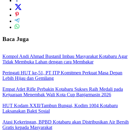
Baca Juga
Kompol Andi Ahmad Bustanil Imbau Masyarakat Kotabaru Agar
Tidak Membuka Lahan dengan cara Membakar
Peringati HUT ke-51, PT ITP Komitmen Perkuat Masa Depan
Lebih Hijau dan Gemilang
Empat Atlet Rifle Perbakin Kotabaru Sukses Raih Medali pada
Kejuaraan Menembak Wali Kota Cup Banjarmasin 2026
HUT Kodam XXII/Tambun Bungai, Kodim 1004 Kotabaru
Laksanakan Bakti Sosial
Atasi Kekeringan, BPBD Kotabaru akan Distribusikan Air Bersih
Gratis kepada Masyarakat