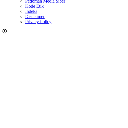
Pedoman Media Siber
Kode Etik
Indeks
Disclaimer
Privacy Policy