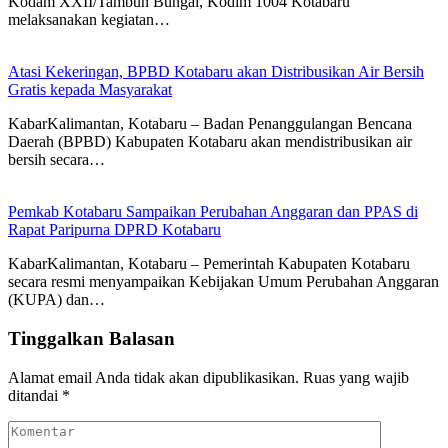
Kodam XXII/Tambun Bungai, Kodim 1004 Kotabaru
melaksanakan kegiatan…
Atasi Kekeringan, BPBD Kotabaru akan Distribusikan Air Bersih
Gratis kepada Masyarakat
KabarKalimantan, Kotabaru – Badan Penanggulangan Bencana
Daerah (BPBD) Kabupaten Kotabaru akan mendistribusikan air
bersih secara…
Pemkab Kotabaru Sampaikan Perubahan Anggaran dan PPAS di
Rapat Paripurna DPRD Kotabaru
KabarKalimantan, Kotabaru – Pemerintah Kabupaten Kotabaru
secara resmi menyampaikan Kebijakan Umum Perubahan Anggaran
(KUPA) dan…
Tinggalkan Balasan
Alamat email Anda tidak akan dipublikasikan.
Ruas yang wajib
ditandai
*