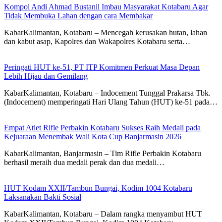
Kompol Andi Ahmad Bustanil Imbau Masyarakat Kotabaru Agar
Tidak Membuka Lahan dengan cara Membakar
KabarKalimantan, Kotabaru – Mencegah kerusakan hutan, lahan
dan kabut asap, Kapolres dan Wakapolres Kotabaru serta…
Peringati HUT ke-51, PT ITP Komitmen Perkuat Masa Depan
Lebih Hijau dan Gemilang
KabarKalimantan, Kotabaru – Indocement Tunggal Prakarsa Tbk.
(Indocement) memperingati Hari Ulang Tahun (HUT) ke-51 pada…
Empat Atlet Rifle Perbakin Kotabaru Sukses Raih Medali pada
Kejuaraan Menembak Wali Kota Cup Banjarmasin 2026
KabarKalimantan, Banjarmasin – Tim Rifle Perbakin Kotabaru
berhasil meraih dua medali perak dan dua medali…
HUT Kodam XXII/Tambun Bungai, Kodim 1004 Kotabaru
Laksanakan Bakti Sosial
KabarKalimantan, Kotabaru – Dalam rangka menyambut HUT