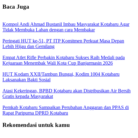
Baca Juga
Kompol Andi Ahmad Bustanil Imbau Masyarakat Kotabaru Agar
Tidak Membuka Lahan dengan cara Membakar
Peringati HUT ke-51, PT ITP Komitmen Perkuat Masa Depan
Lebih Hijau dan Gemilang
Empat Atlet Rifle Perbakin Kotabaru Sukses Raih Medali pada
Kejuaraan Menembak Wali Kota Cup Banjarmasin 2026
HUT Kodam XXII/Tambun Bungai, Kodim 1004 Kotabaru
Laksanakan Bakti Sosial
Atasi Kekeringan, BPBD Kotabaru akan Distribusikan Air Bersih
Gratis kepada Masyarakat
Pemkab Kotabaru Sampaikan Perubahan Anggaran dan PPAS di
Rapat Paripurna DPRD Kotabaru
Rekomendasi untuk kamu