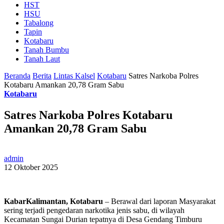
HST
HSU
Tabalong
Tapin
Kotabaru
Tanah Bumbu
Tanah Laut
Beranda
Berita
Lintas Kalsel
Kotabaru
Satres Narkoba Polres
Kotabaru Amankan 20,78 Gram Sabu
Kotabaru
Satres Narkoba Polres Kotabaru
Amankan 20,78 Gram Sabu
admin
12 Oktober 2025
KabarKalimantan, Kotabaru
– Berawal dari laporan Masyarakat
sering terjadi pengedaran narkotika jenis sabu, di wilayah
Kecamatan Sungai Durian tepatnya di Desa Gendang Timburu