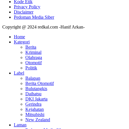
Kode Etik
Privacy Policy
Disclaimer
Pedoman Media Siber
Copyright @ 2024 redkal.com -Hanif Arkan-
Home
Kategori
Berita
Kriminal
Olahraga
Otomotif
Politik
Label
Balapan
Berita Otomotif
Bulutangkis
Daihatsu
DKI Jakarta
Gerindra
Kejahatan
Mitsubishi
New Zealand
Laman