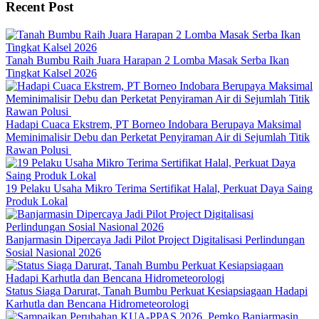
Recent Post
Tanah Bumbu Raih Juara Harapan 2 Lomba Masak Serba Ikan
Tingkat Kalsel 2026
Hadapi Cuaca Ekstrem, PT Borneo Indobara Berupaya Maksimal
Meminimalisir Debu dan Perketat Penyiraman Air di Sejumlah Titik
Rawan Polusi
19 Pelaku Usaha Mikro Terima Sertifikat Halal, Perkuat Daya Saing
Produk Lokal
Banjarmasin Dipercaya Jadi Pilot Project Digitalisasi Perlindungan
Sosial Nasional 2026
Status Siaga Darurat, Tanah Bumbu Perkuat Kesiapsiagaan Hadapi
Karhutla dan Bencana Hidrometeorologi