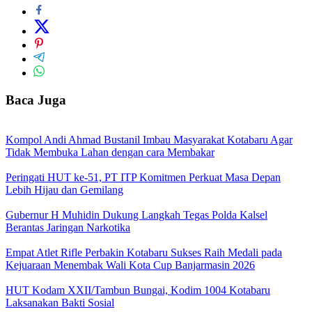
Baca Juga
Kompol Andi Ahmad Bustanil Imbau Masyarakat Kotabaru Agar
Tidak Membuka Lahan dengan cara Membakar
Peringati HUT ke-51, PT ITP Komitmen Perkuat Masa Depan
Lebih Hijau dan Gemilang
Gubernur H Muhidin Dukung Langkah Tegas Polda Kalsel
Berantas Jaringan Narkotika
Empat Atlet Rifle Perbakin Kotabaru Sukses Raih Medali pada
Kejuaraan Menembak Wali Kota Cup Banjarmasin 2026
HUT Kodam XXII/Tambun Bungai, Kodim 1004 Kotabaru
Laksanakan Bakti Sosial