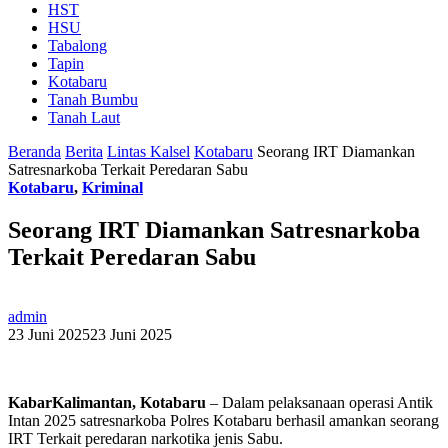
HST
HSU
Tabalong
Tapin
Kotabaru
Tanah Bumbu
Tanah Laut
Beranda
Berita
Lintas Kalsel
Kotabaru
Seorang IRT Diamankan
Satresnarkoba Terkait Peredaran Sabu
Kotabaru
,
Kriminal
Seorang IRT Diamankan Satresnarkoba
Terkait Peredaran Sabu
admin
23 Juni 2025
23 Juni 2025
KabarKalimantan, Kotabaru
– Dalam pelaksanaan operasi Antik
Intan 2025 satresnarkoba Polres Kotabaru berhasil amankan seorang
IRT Terkait peredaran narkotika jenis Sabu.