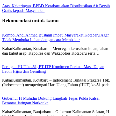
Atasi Kekeringan, BPBD Kotabaru akan Distribusikan Air Bersih
Gratis kepada Masyarakat
Rekomendasi untuk kamu
Kompol Andi Ahmad Bustanil Imbau Masyarakat Kotabaru Agar
Tidak Membuka Lahan dengan cara Membakar
KabarKalimantan, Kotabaru – Mencegah kerusakan hutan, lahan
dan kabut asap, Kapolres dan Wakapolres Kotabaru serta…
Peringati HUT ke-51, PT ITP Komitmen Perkuat Masa Depan
Lebih Hijau dan Gemilang
KabarKalimantan, Kotabaru – Indocement Tunggal Prakarsa Tbk.
(Indocement) memperingati Hari Ulang Tahun (HUT) ke-51 pada…
Gubernur H Muhidin Dukung Langkah Tegas Polda Kalsel
Berantas Jaringan Narkotika
KabarKalimantan, Banjarbaru – Gubernur Kalimantan Selatan, H.