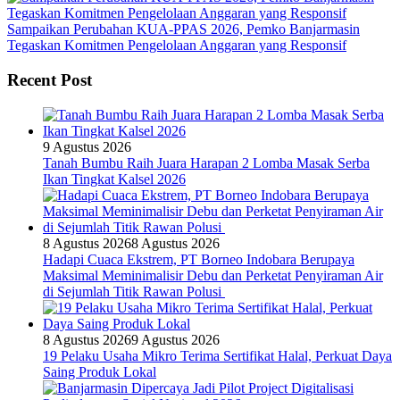
Sampaikan Perubahan KUA-PPAS 2026, Pemko Banjarmasin
Tegaskan Komitmen Pengelolaan Anggaran yang Responsif
Recent Post
9 Agustus 2026
Tanah Bumbu Raih Juara Harapan 2 Lomba Masak Serba
Ikan Tingkat Kalsel 2026
8 Agustus 2026
8 Agustus 2026
Hadapi Cuaca Ekstrem, PT Borneo Indobara Berupaya
Maksimal Meminimalisir Debu dan Perketat Penyiraman Air
di Sejumlah Titik Rawan Polusi
8 Agustus 2026
9 Agustus 2026
19 Pelaku Usaha Mikro Terima Sertifikat Halal, Perkuat Daya
Saing Produk Lokal