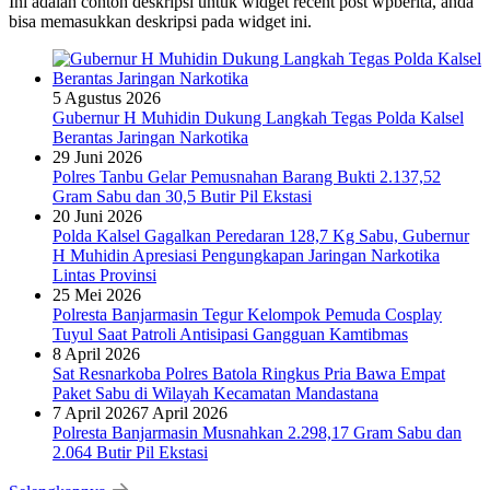
Ini adalah contoh deskripsi untuk widget recent post wpberita, anda
bisa memasukkan deskripsi pada widget ini.
5 Agustus 2026
Gubernur H Muhidin Dukung Langkah Tegas Polda Kalsel
Berantas Jaringan Narkotika
29 Juni 2026
Polres Tanbu Gelar Pemusnahan Barang Bukti 2.137,52
Gram Sabu dan 30,5 Butir Pil Ekstasi
20 Juni 2026
Polda Kalsel Gagalkan Peredaran 128,7 Kg Sabu, Gubernur
H Muhidin Apresiasi Pengungkapan Jaringan Narkotika
Lintas Provinsi
25 Mei 2026
Polresta Banjarmasin Tegur Kelompok Pemuda Cosplay
Tuyul Saat Patroli Antisipasi Gangguan Kamtibmas
8 April 2026
Sat Resnarkoba Polres Batola Ringkus Pria Bawa Empat
Paket Sabu di Wilayah Kecamatan Mandastana
7 April 2026
7 April 2026
Polresta Banjarmasin Musnahkan 2.298,17 Gram Sabu dan
2.064 Butir Pil Ekstasi