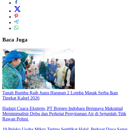
Baca Juga
Tanah Bumbu Raih Juara Harapan 2 Lomba Masak Serba Ikan
Tingkat Kalsel 2026
Hadapi Cuaca Ekstrem, PT Borneo Indobara Berupaya Maksimal
Meminimalisir Debu dan Perketat Penyiraman Air di Sejumlah Titik
Rawan Polusi
19 Pelaku Usaha Mikro Terima Sertifikat Halal, Perkuat Daya Saing