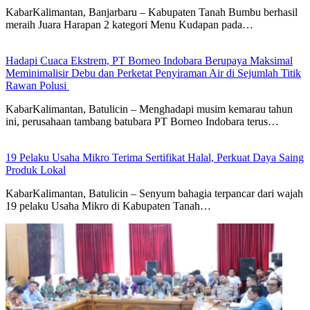
KabarKalimantan, Banjarbaru – Kabupaten Tanah Bumbu berhasil
meraih Juara Harapan 2 kategori Menu Kudapan pada…
Hadapi Cuaca Ekstrem, PT Borneo Indobara Berupaya Maksimal
Meminimalisir Debu dan Perketat Penyiraman Air di Sejumlah Titik
Rawan Polusi
KabarKalimantan, Batulicin – Menghadapi musim kemarau tahun
ini, perusahaan tambang batubara PT Borneo Indobara terus…
19 Pelaku Usaha Mikro Terima Sertifikat Halal, Perkuat Daya Saing
Produk Lokal
KabarKalimantan, Batulicin – Senyum bahagia terpancar dari wajah
19 pelaku Usaha Mikro di Kabupaten Tanah…