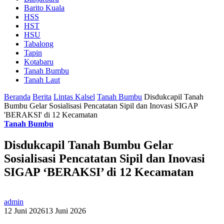
Barito Kuala
HSS
HST
HSU
Tabalong
Tapin
Kotabaru
Tanah Bumbu
Tanah Laut
Beranda
Berita
Lintas Kalsel
Tanah Bumbu
Disdukcapil Tanah
Bumbu Gelar Sosialisasi Pencatatan Sipil dan Inovasi SIGAP
'BERAKSI' di 12 Kecamatan
Tanah Bumbu
Disdukcapil Tanah Bumbu Gelar
Sosialisasi Pencatatan Sipil dan Inovasi
SIGAP ‘BERAKSI’ di 12 Kecamatan
admin
12 Juni 2026
13 Juni 2026