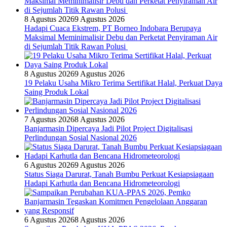
8 Agustus 2026
9 Agustus 2026
Hadapi Cuaca Ekstrem, PT Borneo Indobara Berupaya
Maksimal Meminimalisir Debu dan Perketat Penyiraman Air
di Sejumlah Titik Rawan Polusi
8 Agustus 2026
9 Agustus 2026
19 Pelaku Usaha Mikro Terima Sertifikat Halal, Perkuat Daya
Saing Produk Lokal
7 Agustus 2026
8 Agustus 2026
Banjarmasin Dipercaya Jadi Pilot Project Digitalisasi
Perlindungan Sosial Nasional 2026
6 Agustus 2026
9 Agustus 2026
Status Siaga Darurat, Tanah Bumbu Perkuat Kesiapsiagaan
Hadapi Karhutla dan Bencana Hidrometeorologi
6 Agustus 2026
8 Agustus 2026