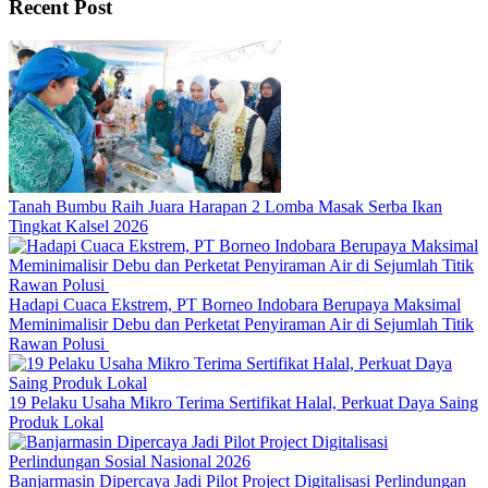
Recent Post
Tanah Bumbu Raih Juara Harapan 2 Lomba Masak Serba Ikan
Tingkat Kalsel 2026
Hadapi Cuaca Ekstrem, PT Borneo Indobara Berupaya Maksimal
Meminimalisir Debu dan Perketat Penyiraman Air di Sejumlah Titik
Rawan Polusi
19 Pelaku Usaha Mikro Terima Sertifikat Halal, Perkuat Daya Saing
Produk Lokal
Banjarmasin Dipercaya Jadi Pilot Project Digitalisasi Perlindungan