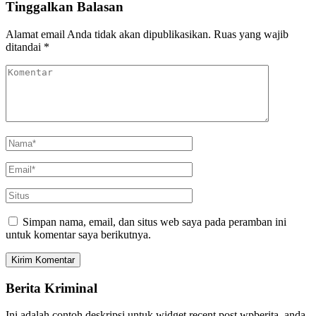
Tinggalkan Balasan
Alamat email Anda tidak akan dipublikasikan.
Ruas yang wajib
ditandai
*
Simpan nama, email, dan situs web saya pada peramban ini
untuk komentar saya berikutnya.
Berita Kriminal
Ini adalah contoh deskripsi untuk widget recent post wpberita, anda