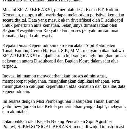
Melalui SIGAP BERAKSI, pemerintah desa, Ketua RT, Rukun
Kematian, maupun ahli waris dapat melaporkan peristiwa kematian
secara digital. Data yang masuk akan diverifikasi oleh Disdukcapil
untuk penerbitan akta kematian. Selanjutnya dimanfaatkan oleh
Bagian Kesejahteraan Rakyat dalam proses penyaluran santunan
kematian kepada ahli waris.
Kepala Dinas Kependudukan dan Pencatatan Sipil Kabupaten
Tanah Bumbu, Gento Hariyadi, S.P., M.M., menyampaikan bahwa
SIGAP BERAKSI menjadi sistem inti yang menghubungkan proses
pelayanan antara Disdukcapil dan Bagian Kesra dalam satu alur
terpadu.
Inovasi ini mampu menyederhanakan proses administrasi,
mempercepat pelayanan, menghilangkan duplikasi tahapan, serta
meningkatkan cakupan kepemilikan akta kematian dan kualitas data
kependudukan.
Ini selaras dengan Misi Pembangunan Kabupaten Tanah Bumbu
yaitu mewujudkan tata Kelola pemerintahan yang adaptif, melayani,
dan akuntabel.
Ditambahkan oleh Kepala Bidang Pencatatan Sipil Agustina
Pratiwi, S.IP,M.Si “SIGAP BERAKSI menjadi wujud transformasi