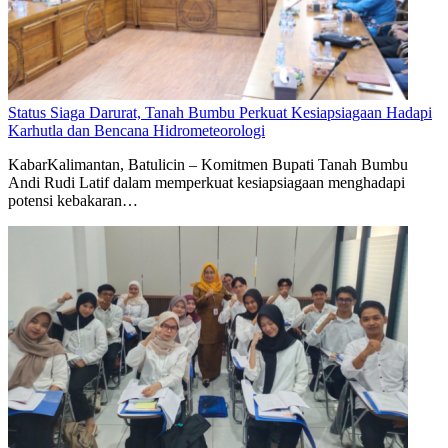
Status Siaga Darurat, Tanah Bumbu Perkuat Kesiapsiagaan Hadapi
Karhutla dan Bencana Hidrometeorologi
KabarKalimantan, Batulicin – Komitmen Bupati Tanah Bumbu
Andi Rudi Latif dalam memperkuat kesiapsiagaan menghadapi
potensi kebakaran…