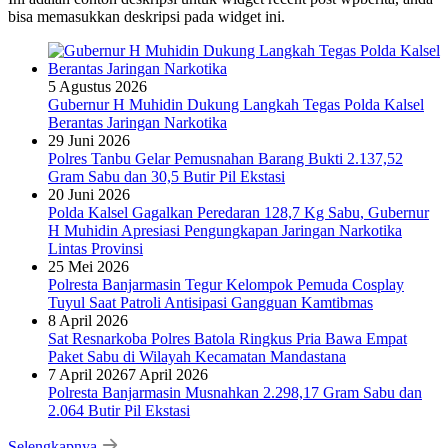
bisa memasukkan deskripsi pada widget ini.
5 Agustus 2026
Gubernur H Muhidin Dukung Langkah Tegas Polda Kalsel
Berantas Jaringan Narkotika
29 Juni 2026
Polres Tanbu Gelar Pemusnahan Barang Bukti 2.137,52
Gram Sabu dan 30,5 Butir Pil Ekstasi
20 Juni 2026
Polda Kalsel Gagalkan Peredaran 128,7 Kg Sabu, Gubernur
H Muhidin Apresiasi Pengungkapan Jaringan Narkotika
Lintas Provinsi
25 Mei 2026
Polresta Banjarmasin Tegur Kelompok Pemuda Cosplay
Tuyul Saat Patroli Antisipasi Gangguan Kamtibmas
8 April 2026
Sat Resnarkoba Polres Batola Ringkus Pria Bawa Empat
Paket Sabu di Wilayah Kecamatan Mandastana
7 April 2026
7 April 2026
Polresta Banjarmasin Musnahkan 2.298,17 Gram Sabu dan
2.064 Butir Pil Ekstasi
Selengkapnya