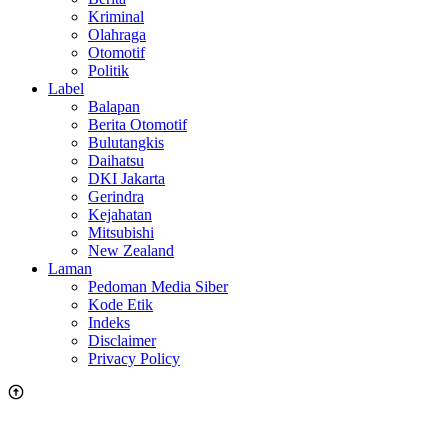
Kriminal
Olahraga
Otomotif
Politik
Label
Balapan
Berita Otomotif
Bulutangkis
Daihatsu
DKI Jakarta
Gerindra
Kejahatan
Mitsubishi
New Zealand
Laman
Pedoman Media Siber
Kode Etik
Indeks
Disclaimer
Privacy Policy