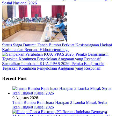
Sosial Nasional 2026
Status Siaga Darurat, Tanah Bumbu Perkuat Kesiapsiagaan Hadapi
Karhutla dan Bencana Hidrometeorologi
Sampaikan Perubahan KUA-PPAS 2026, Pemko Banjarmasin
Tegaskan Komitmen Pengelolaan Anggaran yang Responsif
Recent Post
9 Agustus 2026
Tanah Bumbu Raih Juara Harapan 2 Lomba Masak Serba
Ikan Tingkat Kalsel 2026