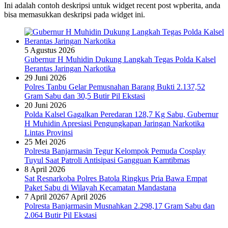
Ini adalah contoh deskripsi untuk widget recent post wpberita, anda
bisa memasukkan deskripsi pada widget ini.
5 Agustus 2026
Gubernur H Muhidin Dukung Langkah Tegas Polda Kalsel
Berantas Jaringan Narkotika
29 Juni 2026
Polres Tanbu Gelar Pemusnahan Barang Bukti 2.137,52
Gram Sabu dan 30,5 Butir Pil Ekstasi
20 Juni 2026
Polda Kalsel Gagalkan Peredaran 128,7 Kg Sabu, Gubernur
H Muhidin Apresiasi Pengungkapan Jaringan Narkotika
Lintas Provinsi
25 Mei 2026
Polresta Banjarmasin Tegur Kelompok Pemuda Cosplay
Tuyul Saat Patroli Antisipasi Gangguan Kamtibmas
8 April 2026
Sat Resnarkoba Polres Batola Ringkus Pria Bawa Empat
Paket Sabu di Wilayah Kecamatan Mandastana
7 April 2026
7 April 2026
Polresta Banjarmasin Musnahkan 2.298,17 Gram Sabu dan
2.064 Butir Pil Ekstasi