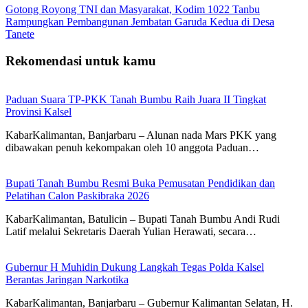
Gotong Royong TNI dan Masyarakat, Kodim 1022 Tanbu
Rampungkan Pembangunan Jembatan Garuda Kedua di Desa
Tanete
Rekomendasi untuk kamu
Paduan Suara TP-PKK Tanah Bumbu Raih Juara II Tingkat
Provinsi Kalsel
KabarKalimantan, Banjarbaru – Alunan nada Mars PKK yang
dibawakan penuh kekompakan oleh 10 anggota Paduan…
Bupati Tanah Bumbu Resmi Buka Pemusatan Pendidikan dan
Pelatihan Calon Paskibraka 2026
KabarKalimantan, Batulicin – Bupati Tanah Bumbu Andi Rudi
Latif melalui Sekretaris Daerah Yulian Herawati, secara…
Gubernur H Muhidin Dukung Langkah Tegas Polda Kalsel
Berantas Jaringan Narkotika
KabarKalimantan, Banjarbaru – Gubernur Kalimantan Selatan, H.