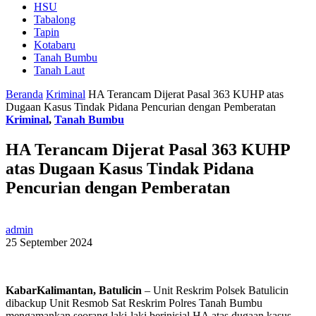
HSU
Tabalong
Tapin
Kotabaru
Tanah Bumbu
Tanah Laut
Beranda
Kriminal
HA Terancam Dijerat Pasal 363 KUHP atas
Dugaan Kasus Tindak Pidana Pencurian dengan Pemberatan
Kriminal
,
Tanah Bumbu
HA Terancam Dijerat Pasal 363 KUHP
atas Dugaan Kasus Tindak Pidana
Pencurian dengan Pemberatan
admin
25 September 2024
KabarKalimantan, Batulicin
– Unit Reskrim Polsek Batulicin
dibackup Unit Resmob Sat Reskrim Polres Tanah Bumbu
mengamankan seorang laki-laki berinisial HA atas dugaan kasus