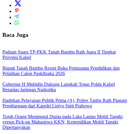
Baca Juga
Paduan Suara TP-PKK Tanah Bumbu Raih Juara II Tingkat
Provinsi Kalsel
Bupati Tanah Bumbu Resmi Buka Pemusatan Pendidikan dan
Pelatihan Calon Paskibraka 2026
Gubernur H Muhidin Dukung Langkah Tegas Polda Kalsel
Berantas Jaringan Narkotika
Hadirkan Pelayanan Publik Prima (A), Polres Tanbu Raih Piagam
Penghargaan dari Kapolri Listyo Sigit Prabowo
Tujuh Orang Meninggal Dunia pada Laka Lantas Mobil Tangki
versus Pick-up Mahasiswa KKN, Kepemilikan Mobil Tangki
Dipertanyakan