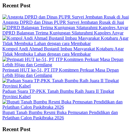
Recent Post
Anggota DPRD dan Dinas PUPR Survei Jembatan Rusak di Juai
DPRD Balangan Terima Kunjungan Silaturahmi Kapolres Anyar
Kompol Andi Ahmad Bustanil Imbau Masyarakat Kotabaru Agar
Tidak Membuka Lahan dengan cara Membakar
Peringati HUT ke-51, PT ITP Komitmen Perkuat Masa Depan
Lebih Hijau dan Gemilang
Paduan Suara TP-PKK Tanah Bumbu Raih Juara II Tingkat
Provinsi Kalsel
Bupati Tanah Bumbu Resmi Buka Pemusatan Pendidikan dan
Pelatihan Calon Paskibraka 2026
Recent Post