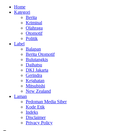
Home
Kategori
Berita
Kriminal
Olahraga
Otomotif
Politik
Label
Balapan
Berita Otomotif
Bulutangkis
Daihatsu
DKI Jakarta
Gerindra
Kejahatan
Mitsubishi
New Zealand
Laman
Pedoman Media Siber
Kode Etik
Indeks
Disclaimer
Privacy Policy