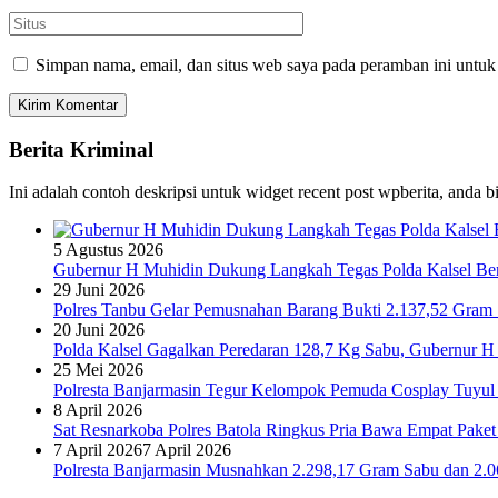
Simpan nama, email, dan situs web saya pada peramban ini untuk
Berita Kriminal
Ini adalah contoh deskripsi untuk widget recent post wpberita, anda 
5 Agustus 2026
Gubernur H Muhidin Dukung Langkah Tegas Polda Kalsel Bera
29 Juni 2026
Polres Tanbu Gelar Pemusnahan Barang Bukti 2.137,52 Gram Sa
20 Juni 2026
Polda Kalsel Gagalkan Peredaran 128,7 Kg Sabu, Gubernur H 
25 Mei 2026
Polresta Banjarmasin Tegur Kelompok Pemuda Cosplay Tuyul 
8 April 2026
Sat Resnarkoba Polres Batola Ringkus Pria Bawa Empat Pake
7 April 2026
7 April 2026
Polresta Banjarmasin Musnahkan 2.298,17 Gram Sabu dan 2.064