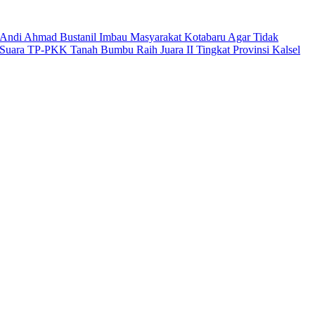
Andi Ahmad Bustanil Imbau Masyarakat Kotabaru Agar Tidak
Suara TP-PKK Tanah Bumbu Raih Juara II Tingkat Provinsi Kalsel