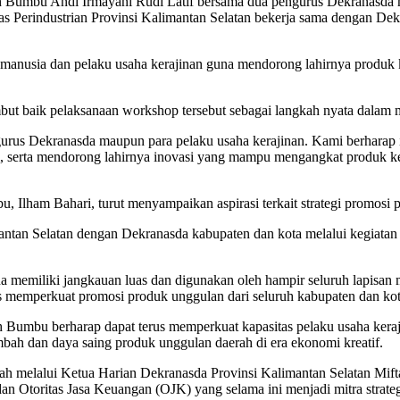
Bumbu Andi Irmayani Rudi Latif bersama dua pengurus Dekranasda m
as Perindustrian Provinsi Kalimantan Selatan bekerja sama dengan Dek
manusia dan pelaku usaha kerajinan guna mendorong lahirnya produk ker
 baik pelaksanaan workshop tersebut sebagai langkah nyata dalam me
us Dekranasda maupun para pelaku usaha kerajinan. Kami berharap il
l, serta mendorong lahirnya inovasi yang mampu mengangkat produk k
 Ilham Bahari, turut menyampaikan aspirasi terkait strategi promosi 
antan Selatan dengan Dekranasda kabupaten dan kota melalui kegiatan
a memiliki jangkauan luas dan digunakan oleh hampir seluruh lapisan m
us memperkuat promosi produk unggulan dari seluruh kabupaten dan kot
h Bumbu berharap dapat terus memperkuat kapasitas pelaku usaha keraj
ambah dan daya saing produk unggulan daerah di era ekonomi kreatif.
ah melalui Ketua Harian Dekranasda Provinsi Kalimantan Selatan Mift
 Otoritas Jasa Keuangan (OJK) yang selama ini menjadi mitra strate