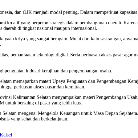
donesia, dan OJK menjadi modal penting. Dalam memperkuat kapasitas 
omi kreatif yang berperan strategis dalam pembangunan daerah. Karen
daerah di tingkat nasional maupun internasional.
aan kriya yang sangat beragam. Mulai dari kain sasirangan, anyaman 
.
ualitas, pemanfaatan teknologi digital. Serta perluasan akses pasar aga
 penguatan industri kerajinan dan pengembangan usaha.
 Selatan memaparkan materi Upaya Penguatan dan Pengembangan Keraj
, hingga perluasan akses pasar dan kemitraan.
Provinsi Kalimantan Selatan menyampaikan materi Pengembangan Usah
M untuk bersaing di pasar yang lebih luas.
an Selatan mengenai Mengelola Keuangan untuk Masa Depan Sejahtera.
snis yang sehat dan berkelanjutan.
Kalsel