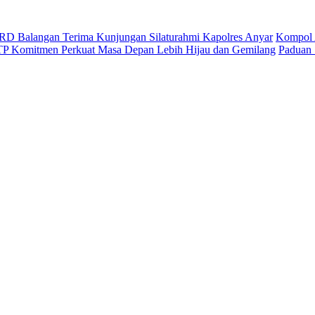
D Balangan Terima Kunjungan Silaturahmi Kapolres Anyar
Kompol 
ITP Komitmen Perkuat Masa Depan Lebih Hijau dan Gemilang
Paduan 