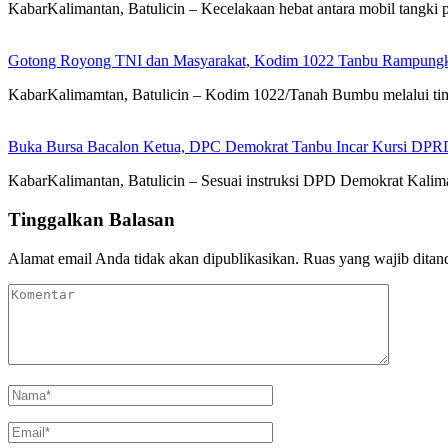
KabarKalimantan, Batulicin – Kecelakaan hebat antara mobil tang
Gotong Royong TNI dan Masyarakat, Kodim 1022 Tanbu Rampungk
KabarKalimamtan, Batulicin – Kodim 1022/Tanah Bumbu melalui t
Buka Bursa Bacalon Ketua, DPC Demokrat Tanbu Incar Kursi DPR
KabarKalimantan, Batulicin – Sesuai instruksi DPD Demokrat Kal
Tinggalkan Balasan
Alamat email Anda tidak akan dipublikasikan.
Ruas yang wajib ditan