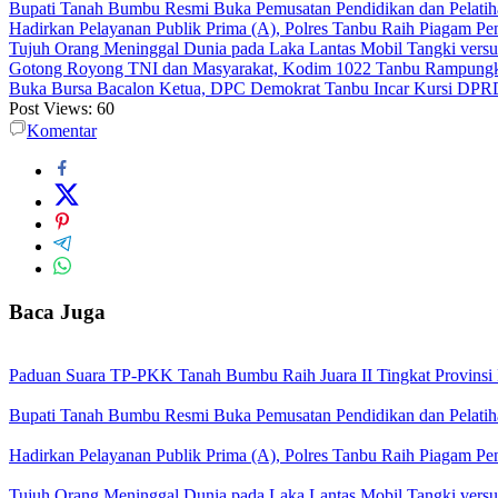
Bupati Tanah Bumbu Resmi Buka Pemusatan Pendidikan dan Pelatih
Hadirkan Pelayanan Publik Prima (A), Polres Tanbu Raih Piagam Pen
Tujuh Orang Meninggal Dunia pada Laka Lantas Mobil Tangki vers
Gotong Royong TNI dan Masyarakat, Kodim 1022 Tanbu Rampungk
Buka Bursa Bacalon Ketua, DPC Demokrat Tanbu Incar Kursi DPR
Post Views:
60
Komentar
Baca Juga
Paduan Suara TP-PKK Tanah Bumbu Raih Juara II Tingkat Provinsi 
Bupati Tanah Bumbu Resmi Buka Pemusatan Pendidikan dan Pelatih
Hadirkan Pelayanan Publik Prima (A), Polres Tanbu Raih Piagam Pen
Tujuh Orang Meninggal Dunia pada Laka Lantas Mobil Tangki vers