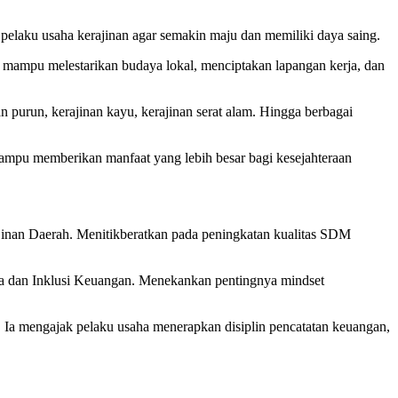
pelaku usaha kerajinan agar semakin maju dan memiliki daya saing.
a mampu melestarikan budaya lokal, menciptakan lapangan kerja, dan
purun, kerajinan kayu, kerajinan serat alam. Hingga berbagai
r mampu memberikan manfaat yang lebih besar bagi kesejahteraan
inan Daerah. Menitikberatkan pada peningkatan kualitas SDM
a dan Inklusi Keuangan. Menekankan pentingnya mindset
 Ia mengajak pelaku usaha menerapkan disiplin pencatatan keuangan,