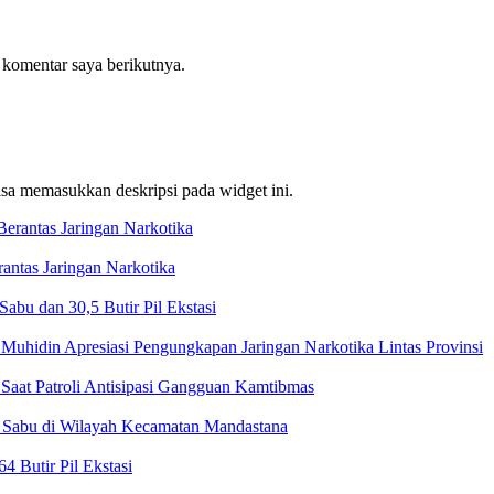
 komentar saya berikutnya.
bisa memasukkan deskripsi pada widget ini.
ntas Jaringan Narkotika
bu dan 30,5 Butir Pil Ekstasi
Muhidin Apresiasi Pengungkapan Jaringan Narkotika Lintas Provinsi
Saat Patroli Antisipasi Gangguan Kamtibmas
t Sabu di Wilayah Kecamatan Mandastana
 Butir Pil Ekstasi