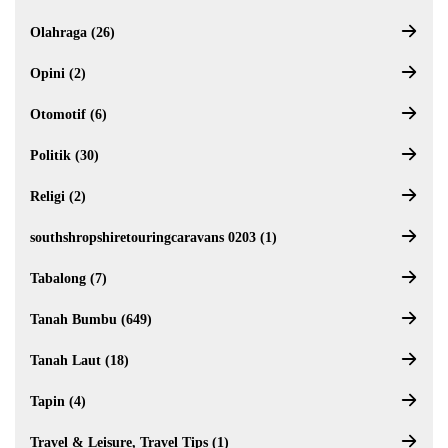
Olahraga (26)
Opini (2)
Otomotif (6)
Politik (30)
Religi (2)
southshropshiretouringcaravans 0203 (1)
Tabalong (7)
Tanah Bumbu (649)
Tanah Laut (18)
Tapin (4)
Travel & Leisure, Travel Tips (1)