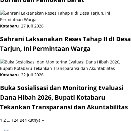
Kotabaru
27 Juli 2026
Sahrani Laksanakan Reses Tahap II dI Desa
Tarjun, Ini Permintaan Warga
Kotabaru
22 Juli 2026
Buka Sosialisasi dan Monitoring Evaluasi
Dana Hibah 2026, Bupati Kotabaru
Tekankan Transparansi dan Akuntabilitas
Paginasi
1
2
…
124
Berikutnya »