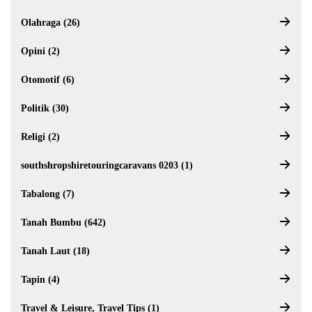
Olahraga (26)
Opini (2)
Otomotif (6)
Politik (30)
Religi (2)
southshropshiretouringcaravans 0203 (1)
Tabalong (7)
Tanah Bumbu (642)
Tanah Laut (18)
Tapin (4)
Travel & Leisure, Travel Tips (1)