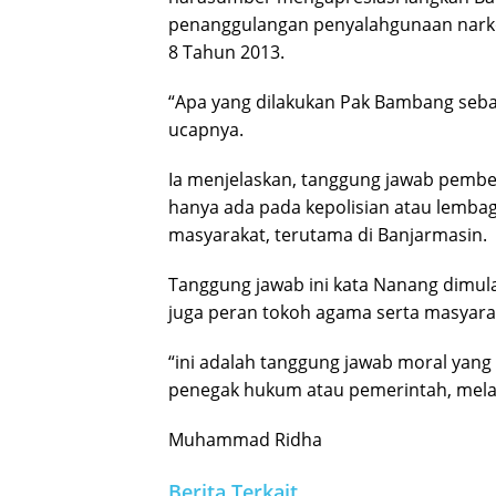
penanggulangan penyalahgunaan nark
8 Tahun 2013.
“Apa yang dilakukan Pak Bambang sebaga
ucapnya.
Ia menjelaskan, tanggung jawab pemb
hanya ada pada kepolisian atau lembag
masyarakat, terutama di Banjarmasin.
Tanggung jawab ini kata Nanang dimulai 
juga peran tokoh agama serta masyara
“ini adalah tanggung jawab moral yan
penegak hukum atau pemerintah, melain
Muhammad Ridha
Berita Terkait