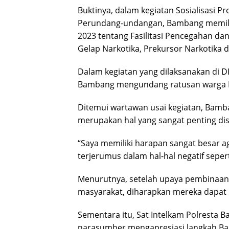
Buktinya, dalam kegiatan Sosialisasi 
Perundang-undangan, Bambang memilih
2023 tentang Fasilitasi Pencegahan 
Gelap Narkotika, Prekursor Narkotika d
Dalam kegiatan yang dilaksanakan di DP
Bambang mengundang ratusan warga B
Ditemui wartawan usai kegiatan, Bam
merupakan hal yang sangat penting dis
“Saya memiliki harapan sangat besar a
terjerumus dalam hal-hal negatif sepert
Menurutnya, setelah upaya pembinaan, 
masyarakat, diharapkan mereka dapa
Sementara itu, Sat Intelkam Polresta 
narasumber mengapresiasi langkah B