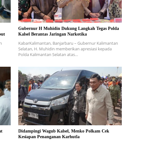
Gubernur H Muhidin Dukung Langkah Tegas Polda
but
Kalsel Berantas Jaringan Narkotika
n
KabarKalimantan, Banjarbaru – Gubernur Kalimantan
Selatan, H. Muhidin memberikan apresiasi kepada
Polda Kalimantan Selatan atas…
at
Didampingi Wagub Kalsel, Menko Polkam Cek
Kesiapan Penanganan Karhutla