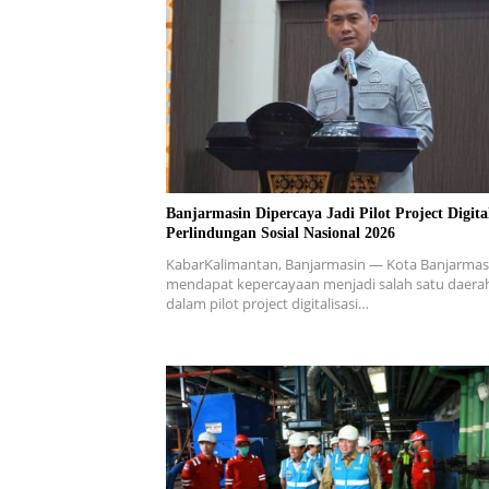
Banjarmasin Dipercaya Jadi Pilot Project Digital
Perlindungan Sosial Nasional 2026
KabarKalimantan, Banjarmasin — Kota Banjarmas
mendapat kepercayaan menjadi salah satu daera
dalam pilot project digitalisasi…