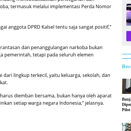
oba, termasuk melalui implementasi Perda Nomor
i anggota DPRD Kalsel tentu saja sangat positif,”
erantasan dan penanggulangan narkoba bukan
a pemerintah, tetapi pada seluruh elemen
Rec
dari lingkup terkecil, yaitu keluarga, sekolah, dan
kat.
g harus diemban bersama, bukan hanya oleh aparat
Banj
kan setiap warga negara Indonesia,” jelasnya.
Dipe
Pilot
Digit
Perl
Sosia
2026