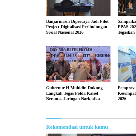
Banjarmasin Dipercaya Jadi Pilot
Sampaika
Project Digitalisasi Perlindungan
PPAS 202
Sosial Nasional 2026
Tegaskan
Anggaran
Gubernur H Muhidin Dukung
Pemprov K
Langkah Tegas Polda Kalsel
Kesempat
Berantas Jaringan Narkotika
2026
Rekomendasi untuk kamu