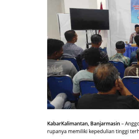
KabarKalimantan, Banjarmasin
– Anggo
rupanya memiliki kepedulian tinggi te