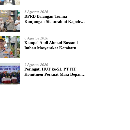
6 Agustus 2026
DPRD Balangan Terima
Kunjungan Silaturahmi Kapolres
Anyar
6 Agustus 2026
Kompol Andi Ahmad Bustanil
Imbau Masyarakat Kotabaru
Agar Tidak Membuka Lahan
dengan cara Membakar
6 Agustus 2026
Peringati HUT ke-51, PT ITP
Komitmen Perkuat Masa Depan
Lebih Hijau dan Gemilang