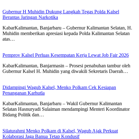
Gubernur H Muhidin Dukung Langkah Tegas Polda Kalsel
Berantas Jaringan Narkotika
KabarKalimantan, Banjarbaru – Gubernur Kalimantan Selatan, H.
Muhidin memberikan apresiasi kepada Polda Kalimantan Selatan
atas…
Pemprov Kalsel Perluas Kesempatan Kerja Lewat Job Fair 2026
KabarKalimantan, Banjarmasin – Prosesi penabuhan tambur oleh
Gubernur Kalsel H. Muhidin yang diwakili Sekretaris Daerah…
Didampingi Wagub Kalsel, Menko Polkam Cek Kesiapan
Penanganan Karhutla
KabarKalimantan, Banjarbaru – Wakil Gubernur Kalimantan
Selatan Hasnuryadi Sulaiman mendampingi Menteri Koordinator
Bidang Politik dan…
Silaturahmi Menko Polkam di Kalsel, Wagub Ajak Perkuat
Kolaborasi Jaga Banua Tetap Kondusif