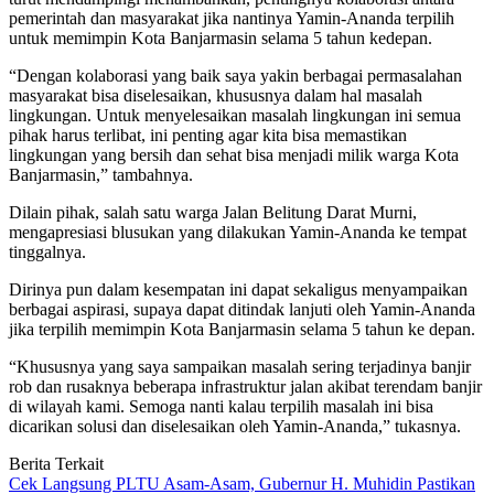
pemerintah dan masyarakat jika nantinya Yamin-Ananda terpilih
untuk memimpin Kota Banjarmasin selama 5 tahun kedepan.
“Dengan kolaborasi yang baik saya yakin berbagai permasalahan
masyarakat bisa diselesaikan, khususnya dalam hal masalah
lingkungan. Untuk menyelesaikan masalah lingkungan ini semua
pihak harus terlibat, ini penting agar kita bisa memastikan
lingkungan yang bersih dan sehat bisa menjadi milik warga Kota
Banjarmasin,” tambahnya.
Dilain pihak, salah satu warga Jalan Belitung Darat Murni,
mengapresiasi blusukan yang dilakukan Yamin-Ananda ke tempat
tinggalnya.
Dirinya pun dalam kesempatan ini dapat sekaligus menyampaikan
berbagai aspirasi, supaya dapat ditindak lanjuti oleh Yamin-Ananda
jika terpilih memimpin Kota Banjarmasin selama 5 tahun ke depan.
“Khususnya yang saya sampaikan masalah sering terjadinya banjir
rob dan rusaknya beberapa infrastruktur jalan akibat terendam banjir
di wilayah kami. Semoga nanti kalau terpilih masalah ini bisa
dicarikan solusi dan diselesaikan oleh Yamin-Ananda,” tukasnya.
Berita Terkait
Cek Langsung PLTU Asam-Asam, Gubernur H. Muhidin Pastikan