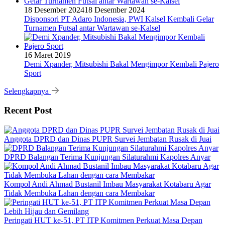
18 Desember 2024
18 Desember 2024
Disponsori PT Adaro Indonesia, PWI Kalsel Kembali Gelar
Turnamen Futsal antar Wartawan se-Kalsel
16 Maret 2019
Demi Xpander, Mitsubishi Bakal Mengimpor Kembali Pajero
Sport
Selengkapnya
Recent Post
Anggota DPRD dan Dinas PUPR Survei Jembatan Rusak di Juai
DPRD Balangan Terima Kunjungan Silaturahmi Kapolres Anyar
Kompol Andi Ahmad Bustanil Imbau Masyarakat Kotabaru Agar
Tidak Membuka Lahan dengan cara Membakar
Peringati HUT ke-51, PT ITP Komitmen Perkuat Masa Depan