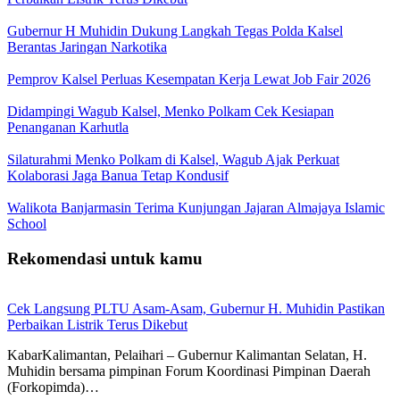
Gubernur H Muhidin Dukung Langkah Tegas Polda Kalsel
Berantas Jaringan Narkotika
Pemprov Kalsel Perluas Kesempatan Kerja Lewat Job Fair 2026
Didampingi Wagub Kalsel, Menko Polkam Cek Kesiapan
Penanganan Karhutla
Silaturahmi Menko Polkam di Kalsel, Wagub Ajak Perkuat
Kolaborasi Jaga Banua Tetap Kondusif
Walikota Banjarmasin Terima Kunjungan Jajaran Almajaya Islamic
School
Rekomendasi untuk kamu
Cek Langsung PLTU Asam-Asam, Gubernur H. Muhidin Pastikan
Perbaikan Listrik Terus Dikebut
KabarKalimantan, Pelaihari – Gubernur Kalimantan Selatan, H.
Muhidin bersama pimpinan Forum Koordinasi Pimpinan Daerah
(Forkopimda)…