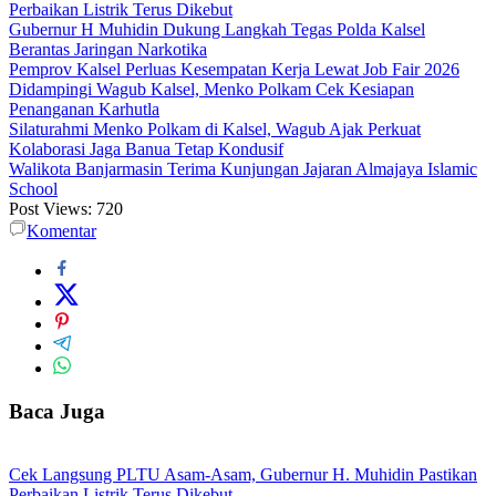
Perbaikan Listrik Terus Dikebut
Gubernur H Muhidin Dukung Langkah Tegas Polda Kalsel
Berantas Jaringan Narkotika
Pemprov Kalsel Perluas Kesempatan Kerja Lewat Job Fair 2026
Didampingi Wagub Kalsel, Menko Polkam Cek Kesiapan
Penanganan Karhutla
Silaturahmi Menko Polkam di Kalsel, Wagub Ajak Perkuat
Kolaborasi Jaga Banua Tetap Kondusif
Walikota Banjarmasin Terima Kunjungan Jajaran Almajaya Islamic
School
Post Views:
720
Komentar
Baca Juga
Cek Langsung PLTU Asam-Asam, Gubernur H. Muhidin Pastikan
Perbaikan Listrik Terus Dikebut