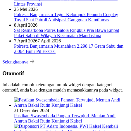
Lintas Provinsi
25 Mei 2026
Polresta Banjarmasin Tegur Kelompok Pemuda Cosplay
Tuyul Saat Patroli Antisipasi Gangguan Kamtibmas
8 April 2026
Sat Resnarkoba Polres Batola Ringkus Pria Bawa Empat
Paket Sabu di Wilayah Kecamatan Mandastana
7 April 2026
7 April 2026
Polresta Banjarmasin Musnahkan 2.298,17 Gram Sabu dan
2.064 Butir Pil Ekstasi
Selengkapnya
Otomotif
Ini adalah contoh keterangan untuk widget dengan kategori
otomotif, anda bisa dengan mudah memasukkannya pada widget.
31 Desember 2024
Pastikan Swasembada Pangan Terwujud, Mentan Andi
Amran Bakal Rutin Kunjungi Kalsel