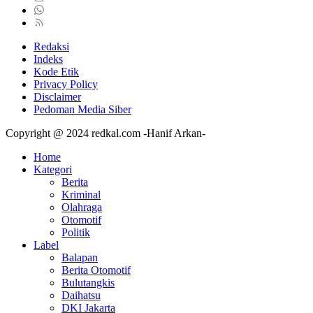
Redaksi
Indeks
Kode Etik
Privacy Policy
Disclaimer
Pedoman Media Siber
Copyright @ 2024 redkal.com -Hanif Arkan-
Home
Kategori
Berita
Kriminal
Olahraga
Otomotif
Politik
Label
Balapan
Berita Otomotif
Bulutangkis
Daihatsu
DKI Jakarta