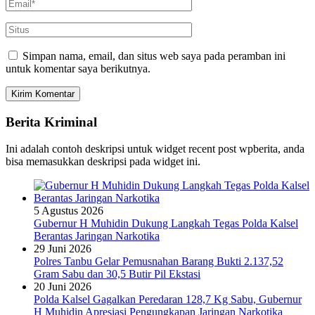
Simpan nama, email, dan situs web saya pada peramban ini
untuk komentar saya berikutnya.
Berita Kriminal
Ini adalah contoh deskripsi untuk widget recent post wpberita, anda
bisa memasukkan deskripsi pada widget ini.
5 Agustus 2026
Gubernur H Muhidin Dukung Langkah Tegas Polda Kalsel
Berantas Jaringan Narkotika
29 Juni 2026
Polres Tanbu Gelar Pemusnahan Barang Bukti 2.137,52
Gram Sabu dan 30,5 Butir Pil Ekstasi
20 Juni 2026
Polda Kalsel Gagalkan Peredaran 128,7 Kg Sabu, Gubernur
H Muhidin Apresiasi Pengungkapan Jaringan Narkotika