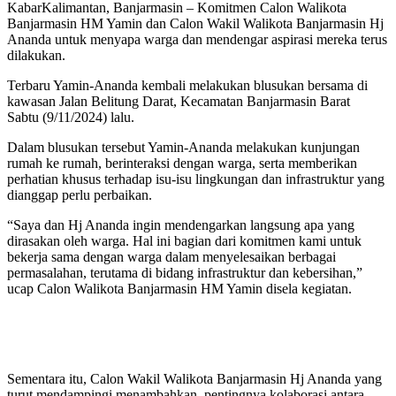
KabarKalimantan, Banjarmasin – Komitmen Calon Walikota
Banjarmasin HM Yamin dan Calon Wakil Walikota Banjarmasin Hj
Ananda untuk menyapa warga dan mendengar aspirasi mereka terus
dilakukan.
Terbaru Yamin-Ananda kembali melakukan blusukan bersama di
kawasan Jalan Belitung Darat, Kecamatan Banjarmasin Barat
Sabtu (9/11/2024) lalu.
Dalam blusukan tersebut Yamin-Ananda melakukan kunjungan
rumah ke rumah, berinteraksi dengan warga, serta memberikan
perhatian khusus terhadap isu-isu lingkungan dan infrastruktur yang
dianggap perlu perbaikan.
“Saya dan Hj Ananda ingin mendengarkan langsung apa yang
dirasakan oleh warga. Hal ini bagian dari komitmen kami untuk
bekerja sama dengan warga dalam menyelesaikan berbagai
permasalahan, terutama di bidang infrastruktur dan kebersihan,”
ucap Calon Walikota Banjarmasin HM Yamin disela kegiatan.
Sementara itu, Calon Wakil Walikota Banjarmasin Hj Ananda yang
turut mendampingi menambahkan, pentingnya kolaborasi antara