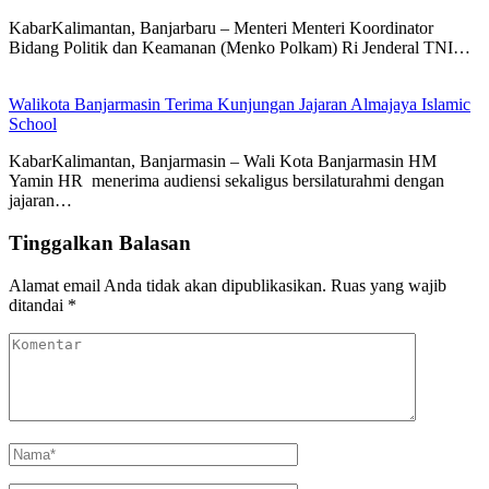
KabarKalimantan, Banjarbaru – Menteri Menteri Koordinator
Bidang Politik dan Keamanan (Menko Polkam) Ri Jenderal TNI…
Walikota Banjarmasin Terima Kunjungan Jajaran Almajaya Islamic
School
KabarKalimantan, Banjarmasin – Wali Kota Banjarmasin HM
Yamin HR menerima audiensi sekaligus bersilaturahmi dengan
jajaran…
Tinggalkan Balasan
Alamat email Anda tidak akan dipublikasikan.
Ruas yang wajib
ditandai
*