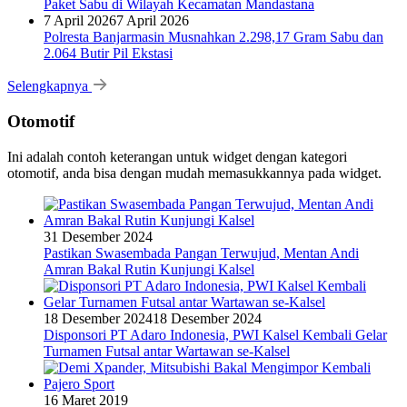
Paket Sabu di Wilayah Kecamatan Mandastana
7 April 2026
7 April 2026
Polresta Banjarmasin Musnahkan 2.298,17 Gram Sabu dan
2.064 Butir Pil Ekstasi
Selengkapnya
Otomotif
Ini adalah contoh keterangan untuk widget dengan kategori
otomotif, anda bisa dengan mudah memasukkannya pada widget.
31 Desember 2024
Pastikan Swasembada Pangan Terwujud, Mentan Andi
Amran Bakal Rutin Kunjungi Kalsel
18 Desember 2024
18 Desember 2024
Disponsori PT Adaro Indonesia, PWI Kalsel Kembali Gelar
Turnamen Futsal antar Wartawan se-Kalsel
16 Maret 2019