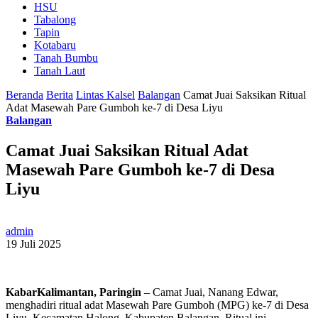
HSU
Tabalong
Tapin
Kotabaru
Tanah Bumbu
Tanah Laut
Beranda
Berita
Lintas Kalsel
Balangan
Camat Juai Saksikan Ritual
Adat Masewah Pare Gumboh ke-7 di Desa Liyu
Balangan
Camat Juai Saksikan Ritual Adat
Masewah Pare Gumboh ke-7 di Desa
Liyu
admin
19 Juli 2025
KabarKalimantan, Paringin
– Camat Juai, Nanang Edwar,
menghadiri ritual adat Masewah Pare Gumboh (MPG) ke-7 di Desa
Liyu, Kecamatan Halong, Kabupaten Balangan. Ritual ini