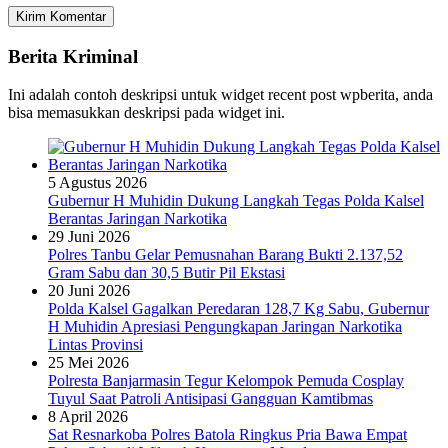
Berita Kriminal
Ini adalah contoh deskripsi untuk widget recent post wpberita, anda
bisa memasukkan deskripsi pada widget ini.
5 Agustus 2026
Gubernur H Muhidin Dukung Langkah Tegas Polda Kalsel
Berantas Jaringan Narkotika
29 Juni 2026
Polres Tanbu Gelar Pemusnahan Barang Bukti 2.137,52
Gram Sabu dan 30,5 Butir Pil Ekstasi
20 Juni 2026
Polda Kalsel Gagalkan Peredaran 128,7 Kg Sabu, Gubernur
H Muhidin Apresiasi Pengungkapan Jaringan Narkotika
Lintas Provinsi
25 Mei 2026
Polresta Banjarmasin Tegur Kelompok Pemuda Cosplay
Tuyul Saat Patroli Antisipasi Gangguan Kamtibmas
8 April 2026
Sat Resnarkoba Polres Batola Ringkus Pria Bawa Empat