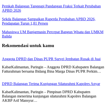
Pemkab Balangan Tanggapi Pandangan Fraksi Terkait Perubahan
APBD 2026
Sekda Balangan Sampaikan Raperda Perubahan APBD 2026,
Pendapatan Turun 1,81 Persen
Mahasiswa UM Banjarmasin Percepat Bangun Wisata dan UMKM
Balida
Rekomendasi untuk kamu
Anggota DPRD dan Dinas PUPR Survei Jembatan Rusak di Juai
KabarKalimantan, Paringin – Anggota DPRD Kabupaten Balangan
Fatturahman bersama Bidang Bina Marga Dinas PUPR Perkim…
DPRD Balangan Terima Kunjungan Silaturahmi Kapolres Anyar
KabarKalimantan, Paringin – Pimpinan DPRD Kabupaten
Balangan menerima kunjungan silaturahmi Kapolres Balangan
AKBP Arif Mansyur…