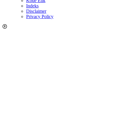
Kode Etik
Indeks
Disclaimer
Privacy Policy