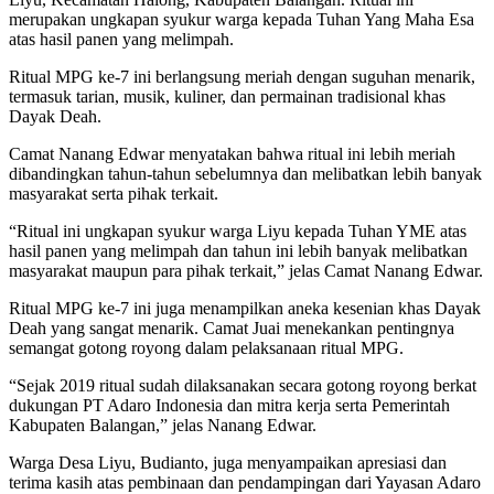
merupakan ungkapan syukur warga kepada Tuhan Yang Maha Esa
atas hasil panen yang melimpah.
Ritual MPG ke-7 ini berlangsung meriah dengan suguhan menarik,
termasuk tarian, musik, kuliner, dan permainan tradisional khas
Dayak Deah.
Camat Nanang Edwar menyatakan bahwa ritual ini lebih meriah
dibandingkan tahun-tahun sebelumnya dan melibatkan lebih banyak
masyarakat serta pihak terkait.
“Ritual ini ungkapan syukur warga Liyu kepada Tuhan YME atas
hasil panen yang melimpah dan tahun ini lebih banyak melibatkan
masyarakat maupun para pihak terkait,” jelas Camat Nanang Edwar.
Ritual MPG ke-7 ini juga menampilkan aneka kesenian khas Dayak
Deah yang sangat menarik. Camat Juai menekankan pentingnya
semangat gotong royong dalam pelaksanaan ritual MPG.
“Sejak 2019 ritual sudah dilaksanakan secara gotong royong berkat
dukungan PT Adaro Indonesia dan mitra kerja serta Pemerintah
Kabupaten Balangan,” jelas Nanang Edwar.
Warga Desa Liyu, Budianto, juga menyampaikan apresiasi dan
terima kasih atas pembinaan dan pendampingan dari Yayasan Adaro