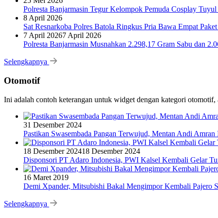
25 Mei 2026
Polresta Banjarmasin Tegur Kelompok Pemuda Cosplay Tuyul 
8 April 2026
Sat Resnarkoba Polres Batola Ringkus Pria Bawa Empat Pake
7 April 2026
7 April 2026
Polresta Banjarmasin Musnahkan 2.298,17 Gram Sabu dan 2.064
Selengkapnya
Otomotif
Ini adalah contoh keterangan untuk widget dengan kategori otomoti
31 Desember 2024
Pastikan Swasembada Pangan Terwujud, Mentan Andi Amran B
18 Desember 2024
18 Desember 2024
Disponsori PT Adaro Indonesia, PWI Kalsel Kembali Gelar Tu
16 Maret 2019
Demi Xpander, Mitsubishi Bakal Mengimpor Kembali Pajero S
Selengkapnya