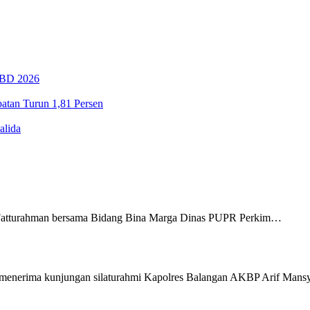
PBD 2026
tan Turun 1,81 Persen
alida
Fatturahman bersama Bidang Bina Marga Dinas PUPR Perkim…
menerima kunjungan silaturahmi Kapolres Balangan AKBP Arif Man