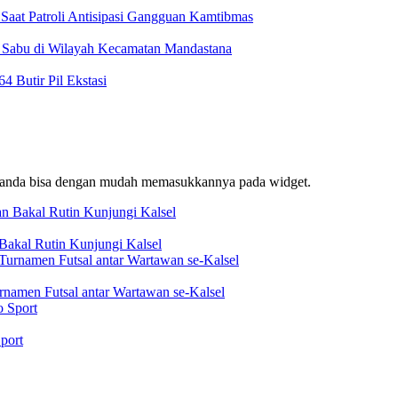
Saat Patroli Antisipasi Gangguan Kamtibmas
t Sabu di Wilayah Kecamatan Mandastana
 Butir Pil Ekstasi
f, anda bisa dengan mudah memasukkannya pada widget.
akal Rutin Kunjungi Kalsel
rnamen Futsal antar Wartawan se-Kalsel
port