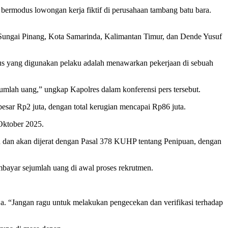
bermodus lowongan kerja fiktif di perusahaan tambang batu bara.
Sungai Pinang, Kota Samarinda, Kalimantan Timur, dan Dende Yusuf
us yang digunakan pelaku adalah menawarkan pekerjaan di sebuah
umlah uang,” ungkap Kapolres dalam konferensi pers tersebut.
sar Rp2 juta, dengan total kerugian mencapai Rp86 juta.
Oktober 2025.
an dan akan dijerat dengan Pasal 378 KUHP tentang Penipuan, dengan
embayar sejumlah uang di awal proses rekrutmen.
rja. “Jangan ragu untuk melakukan pengecekan dan verifikasi terhadap