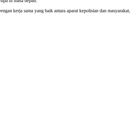
rupa di masa depan.
gan kerja sama yang baik antara aparat kepolisian dan masyarakat,