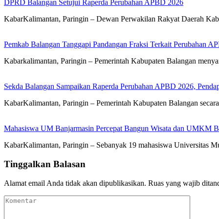
DPRD Balangan Setujui Raperda Perubahan APBD 2026
KabarKalimantan, Paringin – Dewan Perwakilan Rakyat Daerah Kab
Pemkab Balangan Tanggapi Pandangan Fraksi Terkait Perubahan A
Kabarkalimantan, Paringin – Pemerintah Kabupaten Balangan meny
Sekda Balangan Sampaikan Raperda Perubahan APBD 2026, Pendapa
KabarKalimantan, Paringin – Pemerintah Kabupaten Balangan seca
Mahasiswa UM Banjarmasin Percepat Bangun Wisata dan UMKM B
KabarKalimantan, Paringin – Sebanyak 19 mahasiswa Universitas
Tinggalkan Balasan
Alamat email Anda tidak akan dipublikasikan.
Ruas yang wajib ditan