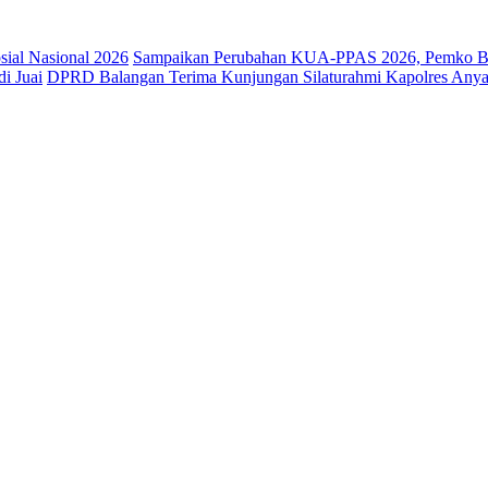
osial Nasional 2026
Sampaikan Perubahan KUA-PPAS 2026, Pemko Ba
i Juai
DPRD Balangan Terima Kunjungan Silaturahmi Kapolres Anya