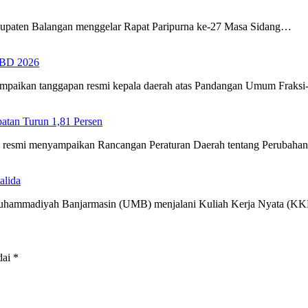
upaten Balangan menggelar Rapat Paripurna ke-27 Masa Sidang…
PBD 2026
ampaikan tanggapan resmi kepala daerah atas Pandangan Umum Fraks
tan Turun 1,81 Persen
ra resmi menyampaikan Rancangan Peraturan Daerah tentang Perubah
alida
 Muhammadiyah Banjarmasin (UMB) menjalani Kuliah Kerja Nyata (
dai
*