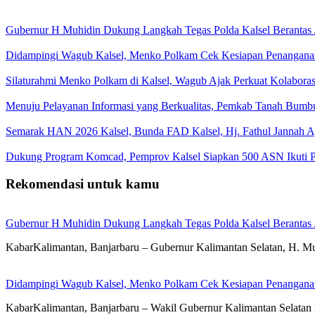
Gubernur H Muhidin Dukung Langkah Tegas Polda Kalsel Berantas 
Didampingi Wagub Kalsel, Menko Polkam Cek Kesiapan Penangana
Silaturahmi Menko Polkam di Kalsel, Wagub Ajak Perkuat Kolaboras
Menuju Pelayanan Informasi yang Berkualitas, Pemkab Tanah Bumbu
Semarak HAN 2026 Kalsel, Bunda FAD Kalsel, Hj. Fathul Jannah A
Dukung Program Komcad, Pemprov Kalsel Siapkan 500 ASN Ikuti 
Rekomendasi untuk kamu
Gubernur H Muhidin Dukung Langkah Tegas Polda Kalsel Berantas 
KabarKalimantan, Banjarbaru – Gubernur Kalimantan Selatan, H. Mu
Didampingi Wagub Kalsel, Menko Polkam Cek Kesiapan Penangana
KabarKalimantan, Banjarbaru – Wakil Gubernur Kalimantan Selatan