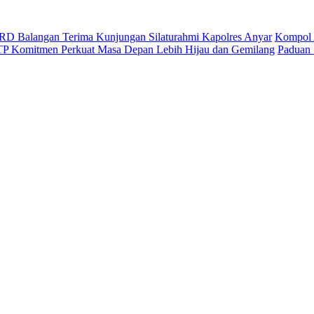
D Balangan Terima Kunjungan Silaturahmi Kapolres Anyar
Kompol 
ITP Komitmen Perkuat Masa Depan Lebih Hijau dan Gemilang
Paduan 