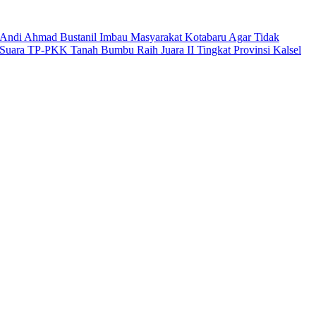
Andi Ahmad Bustanil Imbau Masyarakat Kotabaru Agar Tidak
Suara TP-PKK Tanah Bumbu Raih Juara II Tingkat Provinsi Kalsel