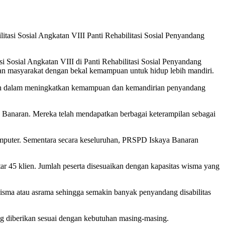
tasi Sosial Angkatan VIII Panti Rehabilitasi Sosial Penyandang
 Sosial Angkatan VIII di Panti Rehabilitasi Sosial Penyandang
 dan masyarakat dengan bekal kemampuan untuk hidup lebih mandiri.
intah dalam meningkatkan kemampuan dan kemandirian penyandang
ya Banaran. Mereka telah mendapatkan berbagai keterampilan sebagai
 komputer. Sementara secara keseluruhan, PRSPD Iskaya Banaran
r 45 klien. Jumlah peserta disesuaikan dengan kapasitas wisma yang
isma atau asrama sehingga semakin banyak penyandang disabilitas
ng diberikan sesuai dengan kebutuhan masing-masing.