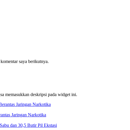
 komentar saya berikutnya.
bisa memasukkan deskripsi pada widget ini.
ntas Jaringan Narkotika
bu dan 30,5 Butir Pil Ekstasi