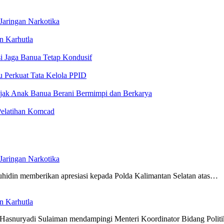
Jaringan Narkotika
n Karhutla
i Jaga Banua Tetap Kondusif
 Perkuat Tata Kelola PPID
jak Anak Banua Berani Bermimpi dan Berkarya
Pelatihan Komcad
Jaringan Narkotika
hidin memberikan apresiasi kepada Polda Kalimantan Selatan atas…
n Karhutla
 Hasnuryadi Sulaiman mendampingi Menteri Koordinator Bidang Poli