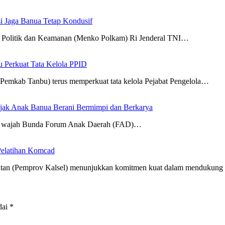
i Jaga Banua Tetap Kondusif
g Politik dan Keamanan (Menko Polkam) Ri Jenderal TNI…
 Perkuat Tata Kelola PPID
Pemkab Tanbu) terus memperkuat tata kelola Pejabat Pengelola…
jak Anak Banua Berani Bermimpi dan Berkarya
ari wajah Bunda Forum Anak Daerah (FAD)…
Pelatihan Komcad
elatan (Pemprov Kalsel) menunjukkan komitmen kuat dalam mendukun
dai
*