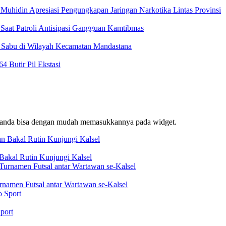
Muhidin Apresiasi Pengungkapan Jaringan Narkotika Lintas Provinsi
Saat Patroli Antisipasi Gangguan Kamtibmas
t Sabu di Wilayah Kecamatan Mandastana
 Butir Pil Ekstasi
f, anda bisa dengan mudah memasukkannya pada widget.
akal Rutin Kunjungi Kalsel
rnamen Futsal antar Wartawan se-Kalsel
port