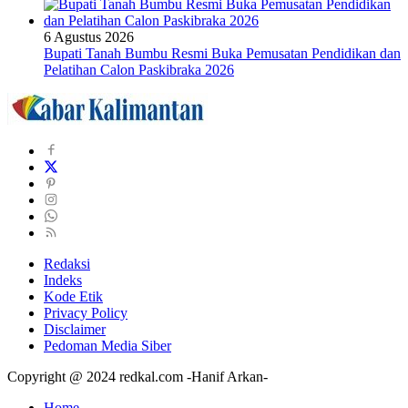
6 Agustus 2026
Bupati Tanah Bumbu Resmi Buka Pemusatan Pendidikan dan
Pelatihan Calon Paskibraka 2026
Redaksi
Indeks
Kode Etik
Privacy Policy
Disclaimer
Pedoman Media Siber
Copyright @ 2024 redkal.com -Hanif Arkan-
Home