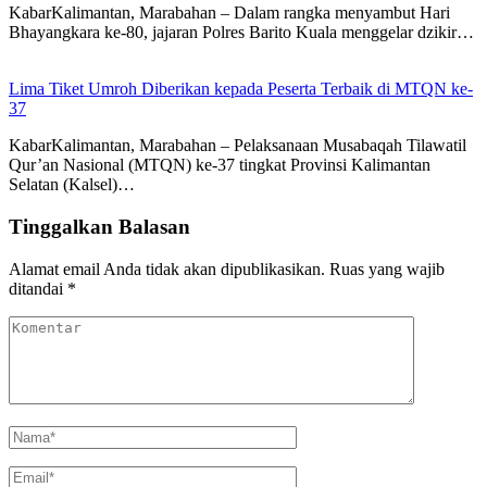
KabarKalimantan, Marabahan – Dalam rangka menyambut Hari
Bhayangkara ke-80, jajaran Polres Barito Kuala menggelar dzikir…
Lima Tiket Umroh Diberikan kepada Peserta Terbaik di MTQN ke-
37
KabarKalimantan, Marabahan – Pelaksanaan Musabaqah Tilawatil
Qur’an Nasional (MTQN) ke-37 tingkat Provinsi Kalimantan
Selatan (Kalsel)…
Tinggalkan Balasan
Alamat email Anda tidak akan dipublikasikan.
Ruas yang wajib
ditandai
*