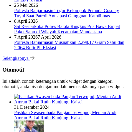
25 Mei 2026
Polresta Banjarmasin Tegur Kelompok Pemuda Cosplay
Tuyul Saat Patroli Antisipasi Gangguan Kamtibmas
8 April 2026
Sat Resnarkoba Polres Batola Ringkus Pria Bawa Empat
Paket Sabu di Wilayah Kecamatan Mandastana
7 April 2026
7 April 2026
Polresta Banjarmasin Musnahkan 2.298,17 Gram Sabu dan
2.064 Butir Pil Ekstasi
Selengkapnya
Otomotif
Ini adalah contoh keterangan untuk widget dengan kategori
otomotif, anda bisa dengan mudah memasukkannya pada widget.
31 Desember 2024
Pastikan Swasembada Pangan Terwujud, Mentan Andi
Amran Bakal Rutin Kunjungi Kalsel