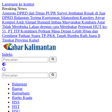
Langsung ke konten
Breaking News
Anggota DPRD dan Dinas PUPR Survei Jembatan Rusak di Juai
DPRD Balangan Terima Kunjungan Silaturahmi Kapolres Anyar
Kompol Andi Ahmad Bustanil Imbau Masyarakat Kotabaru Agar
Tidak Membuka Lahan dengan cara Membakar
Peringati HUT ke-
51, PT ITP Komitmen Perkuat Masa Depan Lebih Hijau dan
Gemilang
Paduan Suara TP-PKK Tanah Bumbu Raih Juara II
Tingkat Provinsi Kalsel
Indeks
Balangan
Banjar
Banjarbaru
Barito Kuala
HSS
HST
HSU