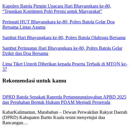
Kapolres Batola Pimpin Upacara Hari Bhayangkara ke-80,
“Tegaskan Komitmen Polri Presisi untuk Masyarakat”
Peringati HUT Bhayangkara ke-80, Polres Batola Gelar Doa
Bersama Lintas Agama
Sambut Hari Bhayangkara ke-80, Polres Batola Olahraga Bersama
Sambut Peringatan Hari Bhayangkara ke-80, Polres Batola Gelar
Dzikir dan Doa Bersama
Lima Tiket Umroh Diberikan kepada Peserta Terbaik di MTQN ke-
37
Rekomendasi untuk kamu
DPRD Batola Sepakati Raperda Pertanggungjawaban APBD 2025
dan Perubahan Bentuk Hukum PDAM Menjadi Perseroda
KabarKalimantan, Marabahan – Dewan Perwakilan Rakyat Daerah
(DPRD) Kabupaten Barito Kuala resmi menyetujui dua
Rancangan…