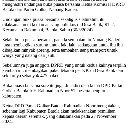
menghadiri undangan buka puasa bersama Ketua Komisi II DPRD
Batola dari Partai Golkar Nanang Kaderi.
Undangan buka puasa bersama sekaligus silaturahmi itu
dilaksanakan di kediaman sang politikus di Desa Batik, RT 2,
Kecamatan Bakumpai, Batola, Sabtu (30/3/2024).
Selain buka puasa bersama, pada kesempatan itu Nanang Kaderi
juga membagikan sarung untuk laki laki, sedangkan untuk ibu ibu
dibagikan minyak goreng, serta tambahan uang transport untuk
warga yang datang dari jauh.
Sebelumnya juga anggota DPRD yang untuk kedua kalinya terpilih
kembali ini, membagikan paket lebaran per KK di Desa Batik dan
sekitarnya sebanyak 475 paket.
Buka puasa bersama sore itu juga di hadiri oleh ketua DPD Partai
Golkar Batola Ir H Rahmadian Noor ST beserta pengurus
kabupaten.
Ketua DPD Partai Golkar Batola Rahmadian Noor mengatakan,
sebentar lagi Kabupaten Batola akan melaksanakan pemilihan
kepala daerah serentak, yang dilaksanakan pada 27 November
2024.