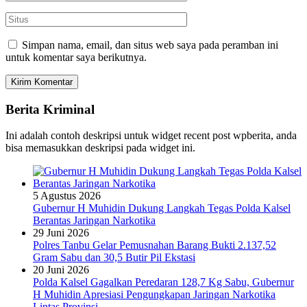
Simpan nama, email, dan situs web saya pada peramban ini
untuk komentar saya berikutnya.
Berita Kriminal
Ini adalah contoh deskripsi untuk widget recent post wpberita, anda
bisa memasukkan deskripsi pada widget ini.
5 Agustus 2026
Gubernur H Muhidin Dukung Langkah Tegas Polda Kalsel
Berantas Jaringan Narkotika
29 Juni 2026
Polres Tanbu Gelar Pemusnahan Barang Bukti 2.137,52
Gram Sabu dan 30,5 Butir Pil Ekstasi
20 Juni 2026
Polda Kalsel Gagalkan Peredaran 128,7 Kg Sabu, Gubernur
H Muhidin Apresiasi Pengungkapan Jaringan Narkotika
Lintas Provinsi