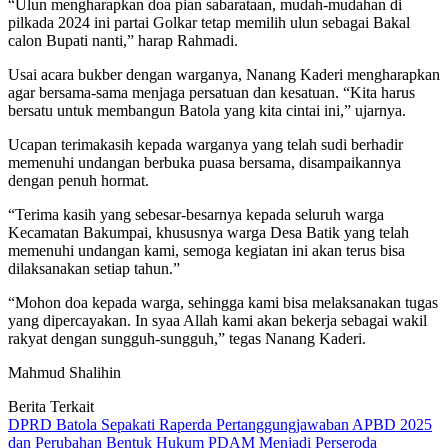
“Ulun mengharapkan doa pian sabarataan, mudah-mudahan di
pilkada 2024 ini partai Golkar tetap memilih ulun sebagai Bakal
calon Bupati nanti,” harap Rahmadi.
Usai acara bukber dengan warganya, Nanang Kaderi mengharapkan
agar bersama-sama menjaga persatuan dan kesatuan. “Kita harus
bersatu untuk membangun Batola yang kita cintai ini,” ujarnya.
Ucapan terimakasih kepada warganya yang telah sudi berhadir
memenuhi undangan berbuka puasa bersama, disampaikannya
dengan penuh hormat.
“Terima kasih yang sebesar-besarnya kepada seluruh warga
Kecamatan Bakumpai, khususnya warga Desa Batik yang telah
memenuhi undangan kami, semoga kegiatan ini akan terus bisa
dilaksanakan setiap tahun.”
“Mohon doa kepada warga, sehingga kami bisa melaksanakan tugas
yang dipercayakan. In syaa Allah kami akan bekerja sebagai wakil
rakyat dengan sungguh-sungguh,” tegas Nanang Kaderi.
Mahmud Shalihin
Berita Terkait
DPRD Batola Sepakati Raperda Pertanggungjawaban APBD 2025
dan Perubahan Bentuk Hukum PDAM Menjadi Perseroda