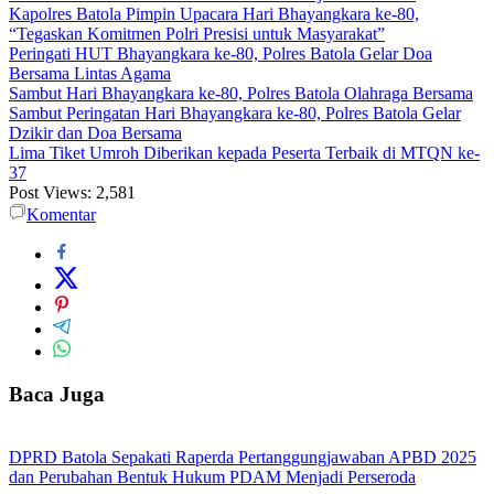
Kapolres Batola Pimpin Upacara Hari Bhayangkara ke-80,
“Tegaskan Komitmen Polri Presisi untuk Masyarakat”
Peringati HUT Bhayangkara ke-80, Polres Batola Gelar Doa
Bersama Lintas Agama
Sambut Hari Bhayangkara ke-80, Polres Batola Olahraga Bersama
Sambut Peringatan Hari Bhayangkara ke-80, Polres Batola Gelar
Dzikir dan Doa Bersama
Lima Tiket Umroh Diberikan kepada Peserta Terbaik di MTQN ke-
37
Post Views:
2,581
Komentar
Baca Juga
DPRD Batola Sepakati Raperda Pertanggungjawaban APBD 2025
dan Perubahan Bentuk Hukum PDAM Menjadi Perseroda