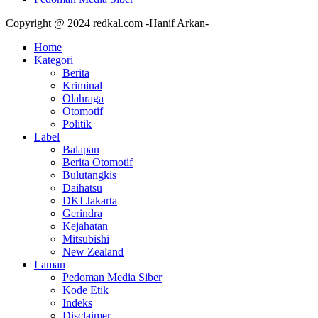
Copyright @ 2024 redkal.com -Hanif Arkan-
Home
Kategori
Berita
Kriminal
Olahraga
Otomotif
Politik
Label
Balapan
Berita Otomotif
Bulutangkis
Daihatsu
DKI Jakarta
Gerindra
Kejahatan
Mitsubishi
New Zealand
Laman
Pedoman Media Siber
Kode Etik
Indeks
Disclaimer