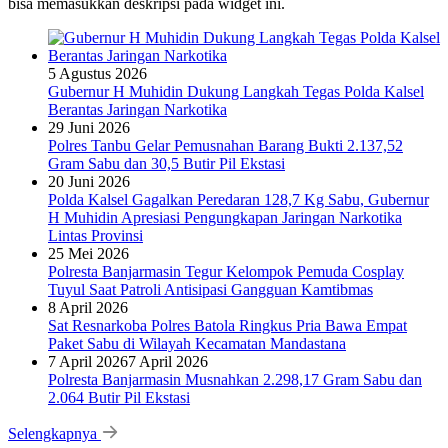
bisa memasukkan deskripsi pada widget ini.
5 Agustus 2026
Gubernur H Muhidin Dukung Langkah Tegas Polda Kalsel
Berantas Jaringan Narkotika
29 Juni 2026
Polres Tanbu Gelar Pemusnahan Barang Bukti 2.137,52
Gram Sabu dan 30,5 Butir Pil Ekstasi
20 Juni 2026
Polda Kalsel Gagalkan Peredaran 128,7 Kg Sabu, Gubernur
H Muhidin Apresiasi Pengungkapan Jaringan Narkotika
Lintas Provinsi
25 Mei 2026
Polresta Banjarmasin Tegur Kelompok Pemuda Cosplay
Tuyul Saat Patroli Antisipasi Gangguan Kamtibmas
8 April 2026
Sat Resnarkoba Polres Batola Ringkus Pria Bawa Empat
Paket Sabu di Wilayah Kecamatan Mandastana
7 April 2026
7 April 2026
Polresta Banjarmasin Musnahkan 2.298,17 Gram Sabu dan
2.064 Butir Pil Ekstasi
Selengkapnya