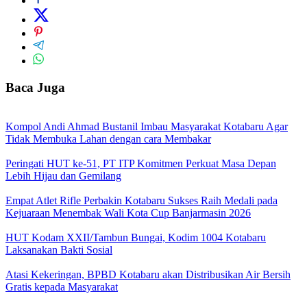
Baca Juga
Kompol Andi Ahmad Bustanil Imbau Masyarakat Kotabaru Agar
Tidak Membuka Lahan dengan cara Membakar
Peringati HUT ke-51, PT ITP Komitmen Perkuat Masa Depan
Lebih Hijau dan Gemilang
Empat Atlet Rifle Perbakin Kotabaru Sukses Raih Medali pada
Kejuaraan Menembak Wali Kota Cup Banjarmasin 2026
HUT Kodam XXII/Tambun Bungai, Kodim 1004 Kotabaru
Laksanakan Bakti Sosial
Atasi Kekeringan, BPBD Kotabaru akan Distribusikan Air Bersih
Gratis kepada Masyarakat