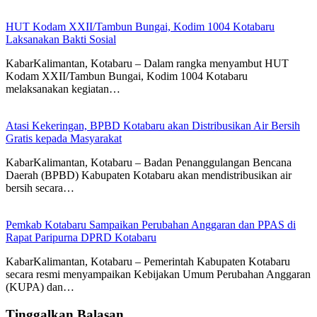
HUT Kodam XXII/Tambun Bungai, Kodim 1004 Kotabaru
Laksanakan Bakti Sosial
KabarKalimantan, Kotabaru – Dalam rangka menyambut HUT
Kodam XXII/Tambun Bungai, Kodim 1004 Kotabaru
melaksanakan kegiatan…
Atasi Kekeringan, BPBD Kotabaru akan Distribusikan Air Bersih
Gratis kepada Masyarakat
KabarKalimantan, Kotabaru – Badan Penanggulangan Bencana
Daerah (BPBD) Kabupaten Kotabaru akan mendistribusikan air
bersih secara…
Pemkab Kotabaru Sampaikan Perubahan Anggaran dan PPAS di
Rapat Paripurna DPRD Kotabaru
KabarKalimantan, Kotabaru – Pemerintah Kabupaten Kotabaru
secara resmi menyampaikan Kebijakan Umum Perubahan Anggaran
(KUPA) dan…
Tinggalkan Balasan