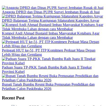
Anggota DPRD dan Dinas PUPR Survei Jembatan Rusak di Juai
DPRD Balangan Terima Kunjungan Silaturahmi Kapolres Anyar
Kompol Andi Ahmad Bustanil Imbau Masyarakat Kotabaru Agar
Tidak Membuka Lahan dengan cara Membakar
Peringati HUT ke-51, PT ITP Komitmen Perkuat Masa Depan
Lebih Hijau dan Gemilang
Paduan Suara TP-PKK Tanah Bumbu Raih Juara II Tingkat
Provinsi Kalsel
Bupati Tanah Bumbu Resmi Buka Pemusatan Pendidikan dan
Pelatihan Calon Paskibraka 2026
Recent Post