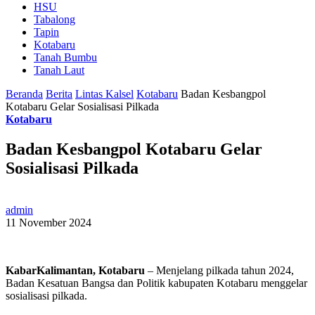
HSU
Tabalong
Tapin
Kotabaru
Tanah Bumbu
Tanah Laut
Beranda
Berita
Lintas Kalsel
Kotabaru
Badan Kesbangpol
Kotabaru Gelar Sosialisasi Pilkada
Kotabaru
Badan Kesbangpol Kotabaru Gelar
Sosialisasi Pilkada
admin
11 November 2024
KabarKalimantan, Kotabaru
– Menjelang pilkada tahun 2024,
Badan Kesatuan Bangsa dan Politik kabupaten Kotabaru menggelar
sosialisasi pilkada.