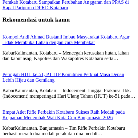
Pemkab Kotabaru Sampaikan Perubahan Anggaran dan PPAS di
Rapat Paripurna DPRD Kotabaru
Rekomendasi untuk kamu
Kompol Andi Ahmad Bustanil Imbau Masyarakat Kotabaru Agar
Tidak Membuka Lahan dengan cara Membakar
KabarKalimantan, Kotabaru – Mencegah kerusakan hutan, lahan
dan kabut asap, Kapolres dan Wakapolres Kotabaru serta…
Peringati HUT ke-51, PT ITP Komitmen Perkuat Masa Depan
Lebih Hijau dan Gemilang
KabarKalimantan, Kotabaru – Indocement Tunggal Prakarsa Tbk.
(Indocement) memperingati Hari Ulang Tahun (HUT) ke-51 pada…
Empat Atlet Rifle Perbakin Kotabaru Sukses Raih Medali pada
Kejuaraan Menembak Wali Kota Cup Banjarmasin 2026
KabarKalimantan, Banjarmasin – Tim Rifle Perbakin Kotabaru
berhasil meraih dua medali perak dan dua medali…