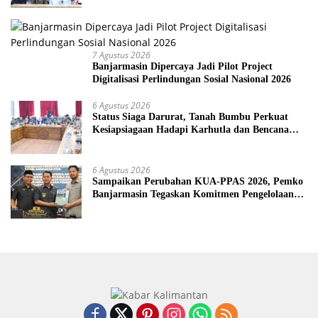
7 Agustus 2026
Banjarmasin Dipercaya Jadi Pilot Project
Digitalisasi Perlindungan Sosial Nasional 2026
6 Agustus 2026
Status Siaga Darurat, Tanah Bumbu Perkuat
Kesiapsiagaan Hadapi Karhutla dan Bencana
Hidrometeorologi
6 Agustus 2026
Sampaikan Perubahan KUA-PPAS 2026, Pemko
Banjarmasin Tegaskan Komitmen Pengelolaan
Anggaran yang Responsif