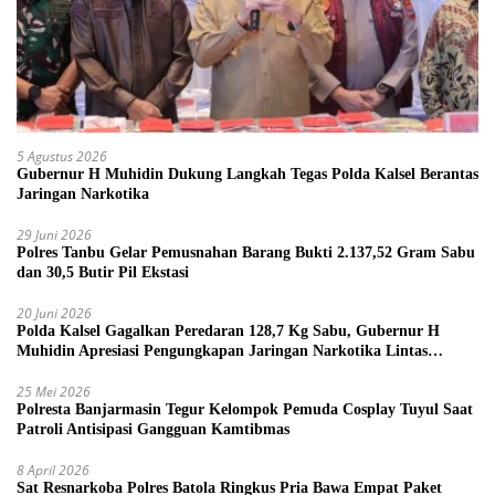
5 Agustus 2026
Gubernur H Muhidin Dukung Langkah Tegas Polda Kalsel Berantas
Jaringan Narkotika
29 Juni 2026
Polres Tanbu Gelar Pemusnahan Barang Bukti 2.137,52 Gram Sabu
dan 30,5 Butir Pil Ekstasi
20 Juni 2026
Polda Kalsel Gagalkan Peredaran 128,7 Kg Sabu, Gubernur H
Muhidin Apresiasi Pengungkapan Jaringan Narkotika Lintas
Provinsi
25 Mei 2026
Polresta Banjarmasin Tegur Kelompok Pemuda Cosplay Tuyul Saat
Patroli Antisipasi Gangguan Kamtibmas
8 April 2026
Sat Resnarkoba Polres Batola Ringkus Pria Bawa Empat Paket