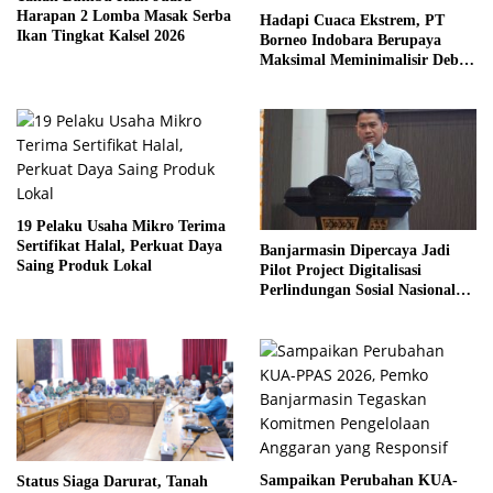
Harapan 2 Lomba Masak Serba
Hadapi Cuaca Ekstrem, PT
Ikan Tingkat Kalsel 2026
Borneo Indobara Berupaya
Maksimal Meminimalisir Debu
dan Perketat Penyiraman Air di
Sejumlah Titik Rawan Polusi
19 Pelaku Usaha Mikro Terima
Sertifikat Halal, Perkuat Daya
Banjarmasin Dipercaya Jadi
Saing Produk Lokal
Pilot Project Digitalisasi
Perlindungan Sosial Nasional
2026
Sampaikan Perubahan KUA-
Status Siaga Darurat, Tanah