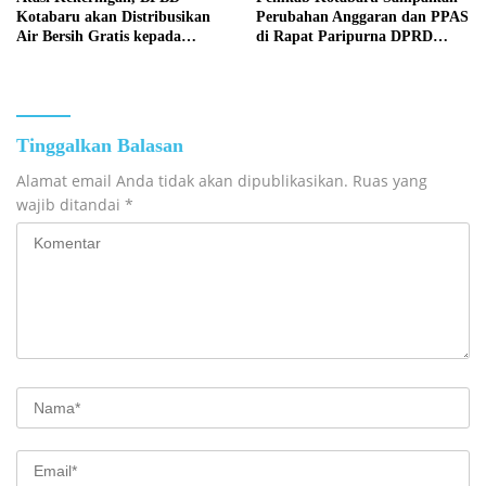
Kotabaru akan Distribusikan
Perubahan Anggaran dan PPAS
Air Bersih Gratis kepada
di Rapat Paripurna DPRD
Masyarakat
Kotabaru
Tinggalkan Balasan
Alamat email Anda tidak akan dipublikasikan.
Ruas yang
wajib ditandai
*