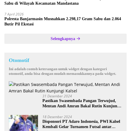
Sabu di Wilayah Kecamatan Mandastana
7 April 2026
Polresta Banjarmasin Musnahkan 2.298,17 Gram Sabu dan 2.064
Butir Pil Ekstasi
Selengkapnya
Otomotif
Ini adalah contoh keterangan untuk widget dengan kategori
otomotif, anda bisa dengan mudah memasukkannya pada widget.
31 Desember 2024
Pastikan Swasembada Pangan Terwujud,
Mentan Andi Amran Bakal Rutin Kunjungi
Kalsel
18 Desember 2024
Disponsori PT Adaro Indonesia, PWI Kalsel
Kembali Gelar Turnamen Futsal antar