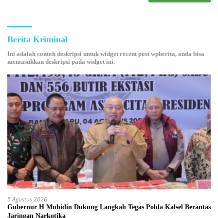
Berita Kriminal
Ini adalah contoh deskripsi untuk widget recent post wpberita, anda bisa
memasukkan deskripsi pada widget ini.
5 Agustus 2026
Gubernur H Muhidin Dukung Langkah Tegas Polda Kalsel Berantas
Jaringan Narkotika