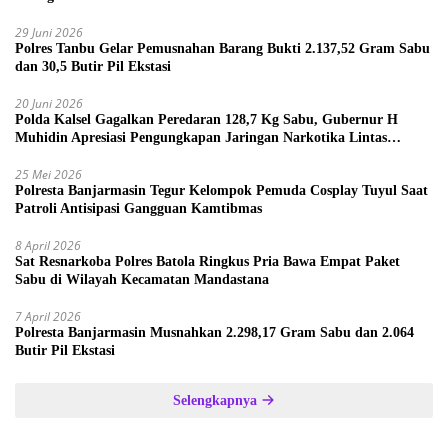
29 Juni 2026
Polres Tanbu Gelar Pemusnahan Barang Bukti 2.137,52 Gram Sabu
dan 30,5 Butir Pil Ekstasi
20 Juni 2026
Polda Kalsel Gagalkan Peredaran 128,7 Kg Sabu, Gubernur H
Muhidin Apresiasi Pengungkapan Jaringan Narkotika Lintas
Provinsi
25 Mei 2026
Polresta Banjarmasin Tegur Kelompok Pemuda Cosplay Tuyul Saat
Patroli Antisipasi Gangguan Kamtibmas
8 April 2026
Sat Resnarkoba Polres Batola Ringkus Pria Bawa Empat Paket
Sabu di Wilayah Kecamatan Mandastana
7 April 2026
Polresta Banjarmasin Musnahkan 2.298,17 Gram Sabu dan 2.064
Butir Pil Ekstasi
Selengkapnya