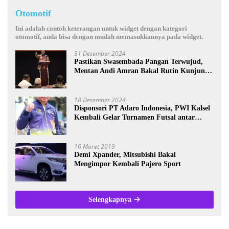
Otomotif
Ini adalah contoh keterangan untuk widget dengan kategori
otomotif, anda bisa dengan mudah memasukkannya pada widget.
31 Desember 2024
Pastikan Swasembada Pangan Terwujud,
Mentan Andi Amran Bakal Rutin Kunjungi
Kalsel
18 Desember 2024
Disponsori PT Adaro Indonesia, PWI Kalsel
Kembali Gelar Turnamen Futsal antar
Wartawan se-Kalsel
16 Maret 2019
Demi Xpander, Mitsubishi Bakal
Mengimpor Kembali Pajero Sport
Selengkapnya