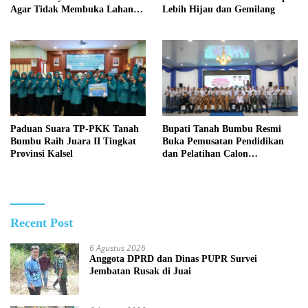
Agar Tidak Membuka Lahan
Lebih Hijau dan Gemilang
dengan cara Membakar
Paduan Suara TP-PKK Tanah
Bupati Tanah Bumbu Resmi
Bumbu Raih Juara II Tingkat
Buka Pemusatan Pendidikan
Provinsi Kalsel
dan Pelatihan Calon
Paskibraka 2026
Recent Post
6 Agustus 2026
Anggota DPRD dan Dinas PUPR Survei
Jembatan Rusak di Juai