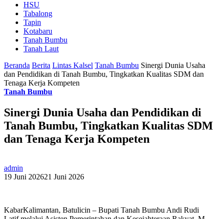
HSU
Tabalong
Tapin
Kotabaru
Tanah Bumbu
Tanah Laut
Beranda
Berita
Lintas Kalsel
Tanah Bumbu
Sinergi Dunia Usaha
dan Pendidikan di Tanah Bumbu, Tingkatkan Kualitas SDM dan
Tenaga Kerja Kompeten
Tanah Bumbu
Sinergi Dunia Usaha dan Pendidikan di
Tanah Bumbu, Tingkatkan Kualitas SDM
dan Tenaga Kerja Kompeten
admin
19 Juni 2026
21 Juni 2026
KabarKalimantan, Batulicin – Bupati Tanah Bumbu Andi Rudi
Latif melalui Asisten Pemerintahan dan Kesejahteraan Rakyat, M.