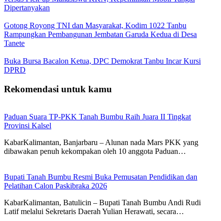
Dipertanyakan
Gotong Royong TNI dan Masyarakat, Kodim 1022 Tanbu
Rampungkan Pembangunan Jembatan Garuda Kedua di Desa
Tanete
Buka Bursa Bacalon Ketua, DPC Demokrat Tanbu Incar Kursi
DPRD
Rekomendasi untuk kamu
Paduan Suara TP-PKK Tanah Bumbu Raih Juara II Tingkat
Provinsi Kalsel
KabarKalimantan, Banjarbaru – Alunan nada Mars PKK yang
dibawakan penuh kekompakan oleh 10 anggota Paduan…
Bupati Tanah Bumbu Resmi Buka Pemusatan Pendidikan dan
Pelatihan Calon Paskibraka 2026
KabarKalimantan, Batulicin – Bupati Tanah Bumbu Andi Rudi
Latif melalui Sekretaris Daerah Yulian Herawati, secara…