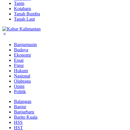
Tapin
Kotabaru
Tanah Bumbu
Tanah Laut
Banjarmasin
Budaya
Ekonomi
Essai
Figur
Hukum
Nasional
Olahraga
Opini
Politik
Balangan
Banjar
Banjarbaru
Barito Kuala
HSS
HST