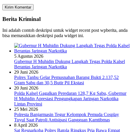
Berita Kriminal
Ini adalah contoh deskripsi untuk widget recent post wpberita, anda
bisa memasukkan deskripsi pada widget ini.
5 Agustus 2026
Gubernur H Muhidin Dukung Langkah Tegas Polda Kalsel
Berantas Jaringan Narkotika
29 Juni 2026
Polres Tanbu Gelar Pemusnahan Barang Bukti 2.137,52
Gram Sabu dan 30,5 Butir Pil Ekstasi
20 Juni 2026
Polda Kalsel Gagalkan Peredaran 128,7 Kg Sabu, Gubernur
H Muhidin Apresiasi Pengungkapan Jaringan Narkotika
Lintas Provinsi
25 Mei 2026
Polresta Banjarmasin Tegur Kelompok Pemuda Cosplay
Tuyul Saat Patroli Antisipasi Gangguan Kamtibmas
8 April 2026
Sat Resnarkoba Polres Batola Ringkus Pria Bawa Empat