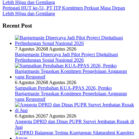
Peringati HUT ke-51, PT ITP Komitmen Perkuat Masa Depan
Lebih Hijau dan Gemilang
Recent Post
7 Agustus 2026
8 Agustus 2026
Banjarmasin Dipercaya Jadi Pilot Project Digitalisasi
Perlindungan Sosial Nasional 2026
6 Agustus 2026
8 Agustus 2026
Sampaikan Perubahan KUA-PPAS 2026, Pemko
Banjarmasin Tegaskan Komitmen Pengelolaan Anggaran
yang Responsif
6 Agustus 2026
7 Agustus 2026
Anggota DPRD dan Dinas PUPR Survei Jembatan Rusak di
Juai