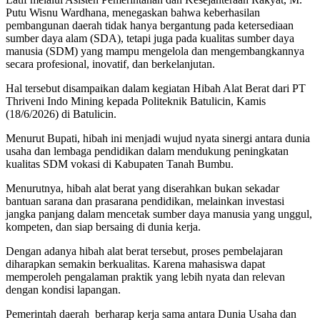
Putu Wisnu Wardhana, menegaskan bahwa keberhasilan
pembangunan daerah tidak hanya bergantung pada ketersediaan
sumber daya alam (SDA), tetapi juga pada kualitas sumber daya
manusia (SDM) yang mampu mengelola dan mengembangkannya
secara profesional, inovatif, dan berkelanjutan.
Hal tersebut disampaikan dalam kegiatan Hibah Alat Berat dari PT
Thriveni Indo Mining kepada Politeknik Batulicin, Kamis
(18/6/2026) di Batulicin.
Menurut Bupati, hibah ini menjadi wujud nyata sinergi antara dunia
usaha dan lembaga pendidikan dalam mendukung peningkatan
kualitas SDM vokasi di Kabupaten Tanah Bumbu.
Menurutnya, hibah alat berat yang diserahkan bukan sekadar
bantuan sarana dan prasarana pendidikan, melainkan investasi
jangka panjang dalam mencetak sumber daya manusia yang unggul,
kompeten, dan siap bersaing di dunia kerja.
Dengan adanya hibah alat berat tersebut, proses pembelajaran
diharapkan semakin berkualitas. Karena mahasiswa dapat
memperoleh pengalaman praktik yang lebih nyata dan relevan
dengan kondisi lapangan.
Pemerintah daerah berharap kerja sama antara Dunia Usaha dan