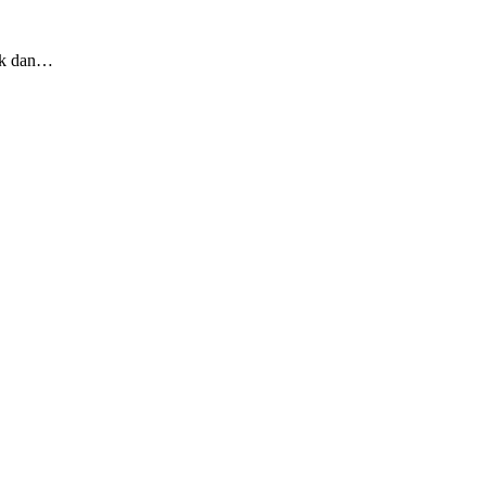
tik dan…