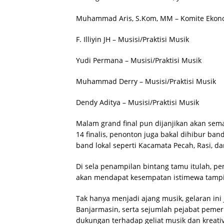
Muhammad Aris, S.Kom, MM – Komite Ekono
F. Illiyin JH – Musisi/Praktisi Musik
Yudi Permana – Musisi/Praktisi Musik
Muhammad Derry – Musisi/Praktisi Musik
Dendy Aditya – Musisi/Praktisi Musik
Malam grand final pun dijanjikan akan sema
14 finalis, penonton juga bakal dihibur ban
band lokal seperti Kacamata Pecah, Rasi, 
Di sela penampilan bintang tamu itulah, pe
akan mendapat kesempatan istimewa tampil 
Tak hanya menjadi ajang musik, gelaran ini 
Banjarmasin, serta sejumlah pejabat pemer
dukungan terhadap geliat musik dan kreati