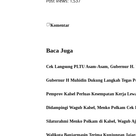
Post Views:
1,537
Komentar
Baca Juga
Cek Langsung PLTU Asam-Asam, Gubernur H. Mu
Gubernur H Muhidin Dukung Langkah Tegas Pol
Pemprov Kalsel Perluas Kesempatan Kerja Lewa
Didampingi Wagub Kalsel, Menko Polkam Cek 
Silaturahmi Menko Polkam di Kalsel, Wagub Aj
Walikota Banjarmasin Terima Kunjungan Jajara