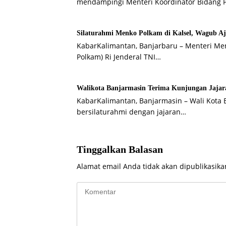
mendampingi Menteri Koordinator Bidang P
Silaturahmi Menko Polkam di Kalsel, Wagub Aj
KabarKalimantan, Banjarbaru – Menteri Men
Polkam) Ri Jenderal TNI…
Walikota Banjarmasin Terima Kunjungan Jajara
KabarKalimantan, Banjarmasin – Wali Kota
bersilaturahmi dengan jajaran…
Tinggalkan Balasan
Alamat email Anda tidak akan dipublikasika