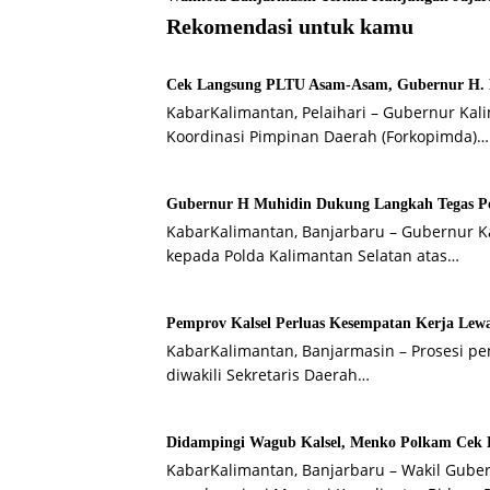
Rekomendasi untuk kamu
Cek Langsung PLTU Asam-Asam, Gubernur H. Mu
KabarKalimantan, Pelaihari – Gubernur Ka
Koordinasi Pimpinan Daerah (Forkopimda)…
Gubernur H Muhidin Dukung Langkah Tegas Pol
KabarKalimantan, Banjarbaru – Gubernur K
kepada Polda Kalimantan Selatan atas…
Pemprov Kalsel Perluas Kesempatan Kerja Lewa
KabarKalimantan, Banjarmasin – Prosesi p
diwakili Sekretaris Daerah…
Didampingi Wagub Kalsel, Menko Polkam Cek 
KabarKalimantan, Banjarbaru – Wakil Gube