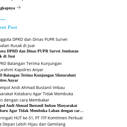
ngkapnya
ent Post
ota DPRD dan Dinas PUPR Survei Jembatan
k di Juai
 Balangan Terima Kunjungan Silaturahmi
lres Anyar
ol Andi Ahmad Bustanil Imbau Masyarakat
baru Agar Tidak Membuka Lahan dengan cara
bakar