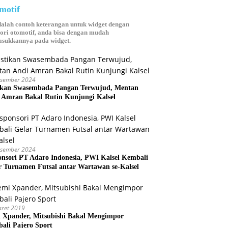
motif
dalah contoh keterangan untuk widget dengan
ori otomotif, anda bisa dengan mudah
sukkannya pada widget.
esember 2024
ikan Swasembada Pangan Terwujud, Mentan
 Amran Bakal Rutin Kunjungi Kalsel
esember 2024
onsori PT Adaro Indonesia, PWI Kalsel Kembali
r Turnamen Futsal antar Wartawan se-Kalsel
aret 2019
 Xpander, Mitsubishi Bakal Mengimpor
ali Pajero Sport