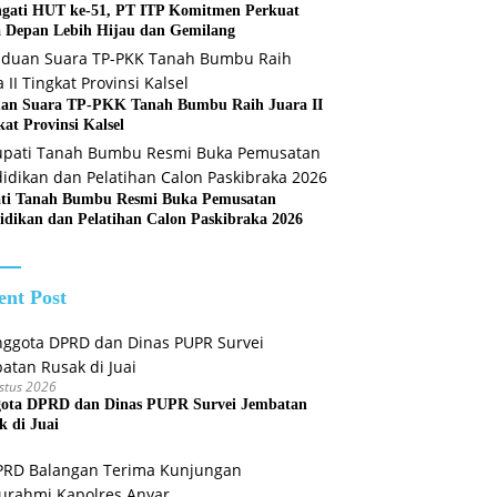
ngati HUT ke-51, PT ITP Komitmen Perkuat
 Depan Lebih Hijau dan Gemilang
an Suara TP-PKK Tanah Bumbu Raih Juara II
kat Provinsi Kalsel
ti Tanah Bumbu Resmi Buka Pemusatan
idikan dan Pelatihan Calon Paskibraka 2026
ent Post
stus 2026
ota DPRD dan Dinas PUPR Survei Jembatan
k di Juai