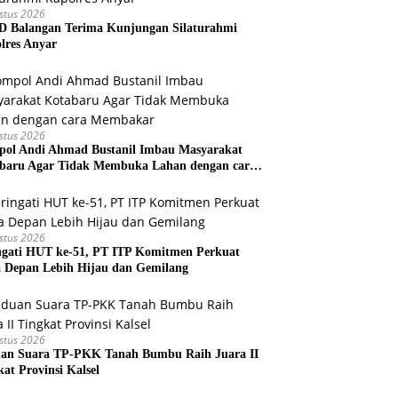
stus 2026
 Balangan Terima Kunjungan Silaturahmi
lres Anyar
stus 2026
ol Andi Ahmad Bustanil Imbau Masyarakat
baru Agar Tidak Membuka Lahan dengan cara
bakar
stus 2026
ngati HUT ke-51, PT ITP Komitmen Perkuat
 Depan Lebih Hijau dan Gemilang
stus 2026
an Suara TP-PKK Tanah Bumbu Raih Juara II
kat Provinsi Kalsel