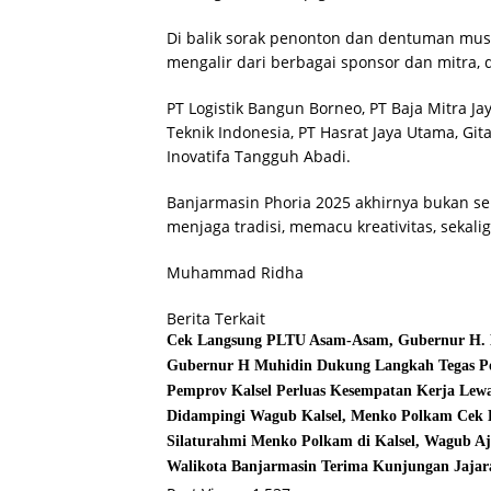
Di balik sorak penonton dan dentuman musik
mengalir dari berbagai sponsor dan mitra, 
PT Logistik Bangun Borneo, PT Baja Mitra Jay
Teknik Indonesia, PT Hasrat Jaya Utama, Gita
Inovatifa Tangguh Abadi.
Banjarmasin Phoria 2025 akhirnya bukan s
menjaga tradisi, memacu kreativitas, sekal
Muhammad Ridha
Berita Terkait
Cek Langsung PLTU Asam-Asam, Gubernur H. Mu
Gubernur H Muhidin Dukung Langkah Tegas Pol
Pemprov Kalsel Perluas Kesempatan Kerja Lewa
Didampingi Wagub Kalsel, Menko Polkam Cek 
Silaturahmi Menko Polkam di Kalsel, Wagub Aj
Walikota Banjarmasin Terima Kunjungan Jajara