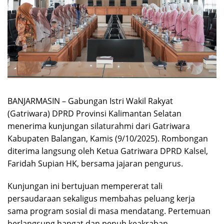
BANJARMASIN – Gabungan Istri Wakil Rakyat
(Gatriwara) DPRD Provinsi Kalimantan Selatan
menerima kunjungan silaturahmi dari Gatriwara
Kabupaten Balangan, Kamis (9/10/2025). Rombongan
diterima langsung oleh Ketua Gatriwara DPRD Kalsel,
Faridah Supian HK, bersama jajaran pengurus.
Kunjungan ini bertujuan mempererat tali
persaudaraan sekaligus membahas peluang kerja
sama program sosial di masa mendatang. Pertemuan
berlangsung hangat dan penuh keakraban.