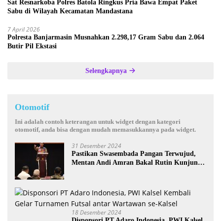
Sat Resnarkoba Polres Batola Ringkus Pria Bawa Empat Paket
Sabu di Wilayah Kecamatan Mandastana
7 April 2026
Polresta Banjarmasin Musnahkan 2.298,17 Gram Sabu dan 2.064
Butir Pil Ekstasi
Selengkapnya
Otomotif
Ini adalah contoh keterangan untuk widget dengan kategori
otomotif, anda bisa dengan mudah memasukkannya pada widget.
31 Desember 2024
Pastikan Swasembada Pangan Terwujud,
Mentan Andi Amran Bakal Rutin Kunjungi
Kalsel
18 Desember 2024
Disponsori PT Adaro Indonesia, PWI Kalsel