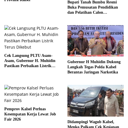
Bupati Tanah Bumbu Resmi
Buka Pemusatan Pendidikan
dan Pelatihan Calon
Paskibraka 2026
Cek Langsung PLTU Asam-
Asam, Gubernur H. Muhidin
Gubernur H Muhidin Dukung
Pastikan Perbaikan Listrik
Langkah Tegas Polda Kalsel
Terus Dikebut
Berantas Jaringan Narkotika
Pemprov Kalsel Perluas
Kesempatan Kerja Lewat Job
Fair 2026
Didampingi Wagub Kalsel,
Menko Polkam Cek Kesiapan