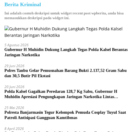
Berita Kriminal
Ini adalah contoh deskripsi untuk widget recent post wpberita, anda bisa
memasukkan deskripsi pada widget ini.
5 Agustus 2026
Gubernur H Muhidin Dukung Langkah Tegas Polda Kalsel Berantas
Jaringan Narkotika
29 Juni 2026
Polres Tanbu Gelar Pemusnahan Barang Bukti 2.137,52 Gram Sabu
dan 30,5 Butir Pil Ekstasi
20 Juni 2026
Polda Kalsel Gagalkan Peredaran 128,7 Kg Sabu, Gubernur H
Muhidin Apresiasi Pengungkapan Jaringan Narkotika Lintas
Provinsi
25 Mei 2026
Polresta Banjarmasin Tegur Kelompok Pemuda Cosplay Tuyul Saat
Patroli Antisipasi Gangguan Kamtibmas
8 April 2026