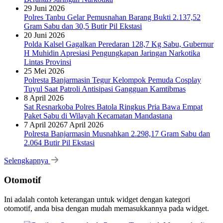
29 Juni 2026
Polres Tanbu Gelar Pemusnahan Barang Bukti 2.137,52
Gram Sabu dan 30,5 Butir Pil Ekstasi
20 Juni 2026
Polda Kalsel Gagalkan Peredaran 128,7 Kg Sabu, Gubernur
H Muhidin Apresiasi Pengungkapan Jaringan Narkotika
Lintas Provinsi
25 Mei 2026
Polresta Banjarmasin Tegur Kelompok Pemuda Cosplay
Tuyul Saat Patroli Antisipasi Gangguan Kamtibmas
8 April 2026
Sat Resnarkoba Polres Batola Ringkus Pria Bawa Empat
Paket Sabu di Wilayah Kecamatan Mandastana
7 April 2026
7 April 2026
Polresta Banjarmasin Musnahkan 2.298,17 Gram Sabu dan
2.064 Butir Pil Ekstasi
Selengkapnya
Otomotif
Ini adalah contoh keterangan untuk widget dengan kategori
otomotif, anda bisa dengan mudah memasukkannya pada widget.