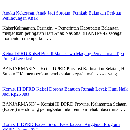
Angka Kekerasan Anak Jadi Sorotan, Pemkab Balangan Perkuat
Perlindungan Anak
KabarKalimantan, Paringin – Pemerintah Kabupaten Balangan
menjadikan peringatan Hari Anak Nasional (HAN) ke-42 sebagai
momentum memperkuat…
Ketua DPRD Kalsel Bekali Mahasiswa Magang Pemahaman Tiga
Fungsi Legislasi
BANJARMASIN – Ketua DPRD Provinsi Kalimantan Selatan, H.
Supian HK, memberikan pembekalan kepada mahasiswa yang…
Komisi III DPRD Kalsel Dorong Bantuan Rumah Layak Huni Naik
Jadi Rp25 Juta
BANJARMASIN – Komisi III DPRD Provinsi Kalimantan Selatan
(Kalsel) mendorong peningkatan nilai bantuan rehabilitasi rumah…
Komisi II DPRD Kalsel Soroti Keterbatasan Anggaran Program
SKPD Tahun 2027