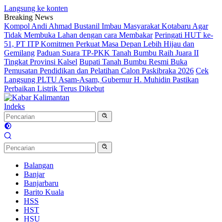
Langsung ke konten
Breaking News
Kompol Andi Ahmad Bustanil Imbau Masyarakat Kotabaru Agar
Tidak Membuka Lahan dengan cara Membakar
Peringati HUT ke-
51, PT ITP Komitmen Perkuat Masa Depan Lebih Hijau dan
Gemilang
Paduan Suara TP-PKK Tanah Bumbu Raih Juara II
Tingkat Provinsi Kalsel
Bupati Tanah Bumbu Resmi Buka
Pemusatan Pendidikan dan Pelatihan Calon Paskibraka 2026
Cek
Langsung PLTU Asam-Asam, Gubernur H. Muhidin Pastikan
Perbaikan Listrik Terus Dikebut
Indeks
Balangan
Banjar
Banjarbaru
Barito Kuala
HSS
HST
HSU