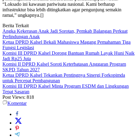
“Loksado ini kawasan pariwisata nasional. Kami berharap
infrastruktur bisa lebih ditingkatkan agar pengunjung semakin
ramai,” ungkapnya.[]
Berita Terkait
Angka Kekerasan Anak Jadi Sorotan, Pemkab Balangan Perkuat
Perlindungan Anak
Ketua DPRD Kalsel Bekali Mahasiswa Magang Pemahaman Tiga
Fungsi Legislasi
Komisi III DPRD Kalsel Dorong Bantuan Rumah Layak Huni Naik
Jadi Rp25 Juta
Komisi II DPRD Kalsel Soroti Keterbatasan Anggaran Program
SKPD Tahun 2027
Ketua DPRD Kalsel Tekankan Pentingnya Sinergi Forkopimda
untuk Percepat Pembangunan
Komisi III DPRD Kalsel Minta Program ESDM dan Lingkungan
Tepat Sasaran
Post Views:
818
Komentar