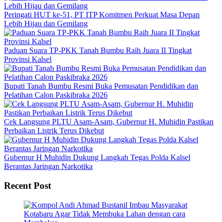
Peringati HUT ke-51, PT ITP Komitmen Perkuat Masa Depan
Lebih Hijau dan Gemilang
Paduan Suara TP-PKK Tanah Bumbu Raih Juara II Tingkat
Provinsi Kalsel
Bupati Tanah Bumbu Resmi Buka Pemusatan Pendidikan dan
Pelatihan Calon Paskibraka 2026
Cek Langsung PLTU Asam-Asam, Gubernur H. Muhidin Pastikan
Perbaikan Listrik Terus Dikebut
Gubernur H Muhidin Dukung Langkah Tegas Polda Kalsel
Berantas Jaringan Narkotika
Recent Post