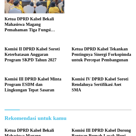
Ketua DPRD Kalsel Bekali
Mahasiswa Magang
Pemahaman Tiga Fungsi
Legislasi
Komisi II DPRD Kalsel Soroti
Ketua DPRD Kalsel Tekankan
Keterbatasan Anggaran
Pentingnya Sinergi Forkopimda
Program SKPD Tahun 2027
untuk Percepat Pembangunan
Komisi III DPRD Kalsel Minta
Komisi IV DPRD Kalsel Soroti
Program ESDM dan
Rendahnya Sertifikasi Aset
Lingkungan Tepat Sasaran
SMA
Rekomendasi untuk kamu
Ketua DPRD Kalsel Bekali
Komisi III DPRD Kalsel Dorong
Mahasiswa Magang
Bantuan Rumah Layak Huni