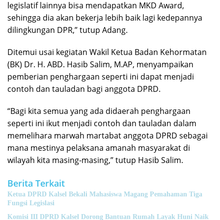
legislatif lainnya bisa mendapatkan MKD Award,
sehingga dia akan bekerja lebih baik lagi kedepannya
dilingkungan DPR,” tutup Adang.
Ditemui usai kegiatan Wakil Ketua Badan Kehormatan
(BK) Dr. H. ABD. Hasib Salim, M.AP, menyampaikan
pemberian penghargaan seperti ini dapat menjadi
contoh dan tauladan bagi anggota DPRD.
“Bagi kita semua yang ada didaerah penghargaan
seperti ini ikut menjadi contoh dan tauladan dalam
memelihara marwah martabat anggota DPRD sebagai
mana mestinya pelaksana amanah masyarakat di
wilayah kita masing-masing,” tutup Hasib Salim.
Berita Terkait
Ketua DPRD Kalsel Bekali Mahasiswa Magang Pemahaman Tiga
Fungsi Legislasi
Komisi III DPRD Kalsel Dorong Bantuan Rumah Layak Huni Naik