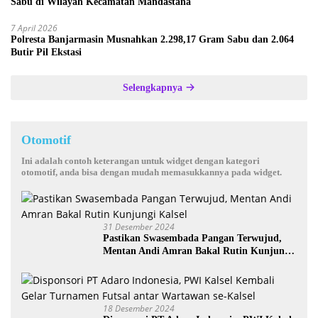
Sabu di Wilayah Kecamatan Mandastana
7 April 2026
Polresta Banjarmasin Musnahkan 2.298,17 Gram Sabu dan 2.064
Butir Pil Ekstasi
Selengkapnya
Otomotif
Ini adalah contoh keterangan untuk widget dengan kategori
otomotif, anda bisa dengan mudah memasukkannya pada widget.
31 Desember 2024
Pastikan Swasembada Pangan Terwujud,
Mentan Andi Amran Bakal Rutin Kunjungi
Kalsel
18 Desember 2024