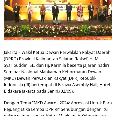
Jakarta – Wakil Ketua Dewan Perwakilan Rakyat Daerah
(DPRD) Provinsi Kalimantan Selatan (Kalsel) H. M.
Syaripuddin, SE. dan Hj. Karmila beserta jajaran hadiri
Seminar Nasional Mahkamah Kehormatan Dewan
(MKD) Dewan Perwakilan Rakyat (DPR) Republik
Indonesia (RI) bertempat di Birawa Asembly Hall, Hotel
Bidakara Jakarta pada Senin,(02/09).
Dengan Tema “MKD Awards 2024: Apresiasi Untuk Para
Pejuang Etika Lemba DPR RI” Sehubungan dengan itu
dalam sambutannya, Ketua Mahkamah Kehormatan