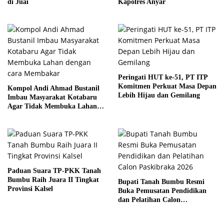
di Juai
Kapolres Anyar
Peringati HUT ke-51, PT ITP
Komitmen Perkuat Masa Depan
Kompol Andi Ahmad Bustanil
Lebih Hijau dan Gemilang
Imbau Masyarakat Kotabaru
Agar Tidak Membuka Lahan
dengan cara Membakar
Paduan Suara TP-PKK Tanah
Bumbu Raih Juara II Tingkat
Bupati Tanah Bumbu Resmi
Provinsi Kalsel
Buka Pemusatan Pendidikan
dan Pelatihan Calon
Paskibraka 2026