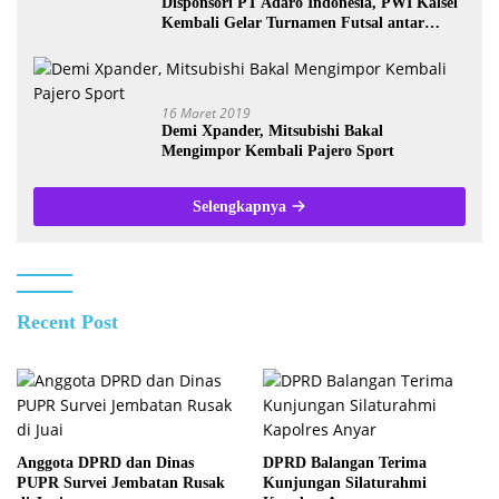
Disponsori PT Adaro Indonesia, PWI Kalsel
Kembali Gelar Turnamen Futsal antar
Wartawan se-Kalsel
16 Maret 2019
Demi Xpander, Mitsubishi Bakal
Mengimpor Kembali Pajero Sport
Selengkapnya
Recent Post
Anggota DPRD dan Dinas
DPRD Balangan Terima
PUPR Survei Jembatan Rusak
Kunjungan Silaturahmi