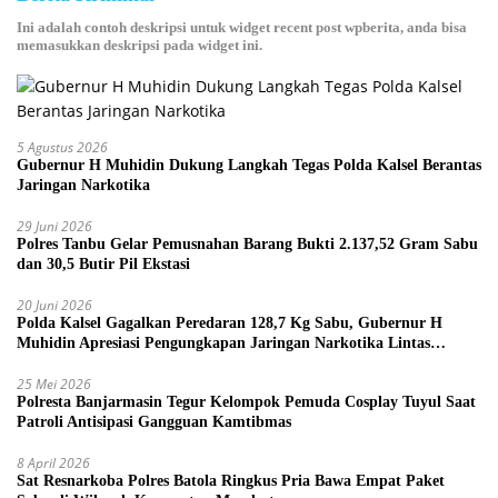
Ini adalah contoh deskripsi untuk widget recent post wpberita, anda bisa
memasukkan deskripsi pada widget ini.
5 Agustus 2026
Gubernur H Muhidin Dukung Langkah Tegas Polda Kalsel Berantas
Jaringan Narkotika
29 Juni 2026
Polres Tanbu Gelar Pemusnahan Barang Bukti 2.137,52 Gram Sabu
dan 30,5 Butir Pil Ekstasi
20 Juni 2026
Polda Kalsel Gagalkan Peredaran 128,7 Kg Sabu, Gubernur H
Muhidin Apresiasi Pengungkapan Jaringan Narkotika Lintas
Provinsi
25 Mei 2026
Polresta Banjarmasin Tegur Kelompok Pemuda Cosplay Tuyul Saat
Patroli Antisipasi Gangguan Kamtibmas
8 April 2026
Sat Resnarkoba Polres Batola Ringkus Pria Bawa Empat Paket