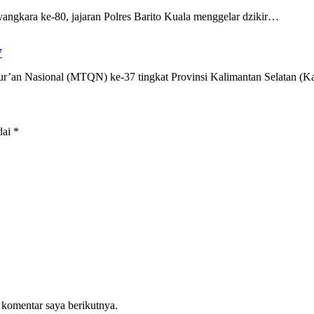
gkara ke-80, jajaran Polres Barito Kuala menggelar dzikir…
7
r’an Nasional (MTQN) ke-37 tingkat Provinsi Kalimantan Selatan (K
dai
*
 komentar saya berikutnya.