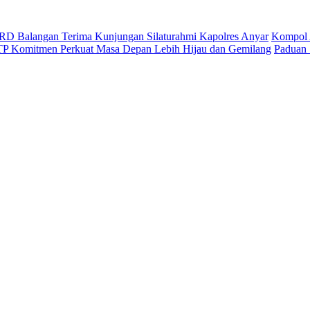
D Balangan Terima Kunjungan Silaturahmi Kapolres Anyar
Kompol 
ITP Komitmen Perkuat Masa Depan Lebih Hijau dan Gemilang
Paduan 