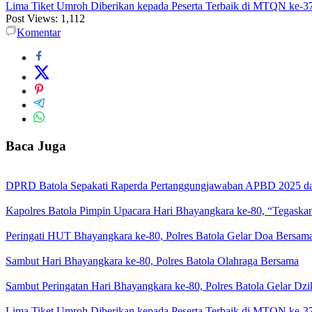
Lima Tiket Umroh Diberikan kepada Peserta Terbaik di MTQN ke-3
Post Views:
1,112
Komentar
Baca Juga
DPRD Batola Sepakati Raperda Pertanggungjawaban APBD 2025 d
Kapolres Batola Pimpin Upacara Hari Bhayangkara ke-80, “Tegaskan
Peringati HUT Bhayangkara ke-80, Polres Batola Gelar Doa Bersam
Sambut Hari Bhayangkara ke-80, Polres Batola Olahraga Bersama
Sambut Peringatan Hari Bhayangkara ke-80, Polres Batola Gelar Dz
Lima Tiket Umroh Diberikan kepada Peserta Terbaik di MTQN ke-3