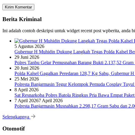
Berita Kriminal
Ini adalah contoh deskripsi untuk widget recent post wpberita, anda 
5 Agustus 2026
Gubernur H Muhidin Dukung Langkah Tegas Polda Kalsel Bera
29 Juni 2026
Polres Tanbu Gelar Pemusnahan Barang Bukti 2.137,52 Gram Sa
20 Juni 2026
Polda Kalsel Gagalkan Peredaran 128,7 Kg Sabu, Gubernur H 
25 Mei 2026
Polresta Banjarmasin Tegur Kelompok Pemuda Cosplay Tuyul 
8 April 2026
Sat Resnarkoba Polres Batola Ringkus Pria Bawa Empat Pake
7 April 2026
7 April 2026
Polresta Banjarmasin Musnahkan 2.298,17 Gram Sabu dan 2.064
Selengkapnya
Otomotif