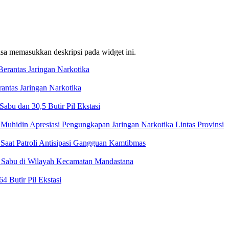
bisa memasukkan deskripsi pada widget ini.
ntas Jaringan Narkotika
bu dan 30,5 Butir Pil Ekstasi
Muhidin Apresiasi Pengungkapan Jaringan Narkotika Lintas Provinsi
Saat Patroli Antisipasi Gangguan Kamtibmas
t Sabu di Wilayah Kecamatan Mandastana
 Butir Pil Ekstasi