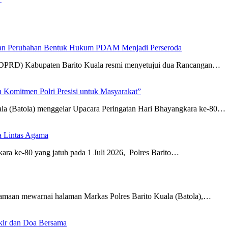
an Perubahan Bentuk Hukum PDAM Menjadi Perseroda
(DPRD) Kabupaten Barito Kuala resmi menyetujui dua Rancangan…
 Komitmen Polri Presisi untuk Masyarakat”
ala (Batola) menggelar Upacara Peringatan Hari Bhayangkara ke-80…
a Lintas Agama
ra ke-80 yang jatuh pada 1 Juli 2026, Polres Barito…
amaan mewarnai halaman Markas Polres Barito Kuala (Batola),…
ikir dan Doa Bersama