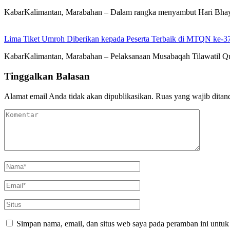
KabarKalimantan, Marabahan – Dalam rangka menyambut Hari Bhayan
Lima Tiket Umroh Diberikan kepada Peserta Terbaik di MTQN ke-3
KabarKalimantan, Marabahan – Pelaksanaan Musabaqah Tilawatil Qu
Tinggalkan Balasan
Alamat email Anda tidak akan dipublikasikan.
Ruas yang wajib ditan
Simpan nama, email, dan situs web saya pada peramban ini untuk