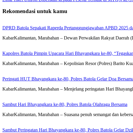
Rekomendasi untuk kamu
DPRD Batola Sepakati Raperda Pertanggungjawaban APBD 2025 d
KabarKalimantan, Marabahan – Dewan Perwakilan Rakyat Daerah 
Kapolres Batola Pimpin Upacara Hari Bhayangkara ke-80, “Tegaskan
KabarKalimantan, Marabahan – Kepolisian Resor (Polres) Barito Ku
Peringati HUT Bhayangkara ke-80, Polres Batola Gelar Doa Bersam
KabarKalimantan, Marabahan – ​Menjelang peringatan Hari Bhayangka
Sambut Hari Bhayangkara ke-80, Polres Batola Olahraga Bersama
KabarKalimantan, Marabahan – Suasana penuh semangat dan kebers
Sambut Peringatan Hari Bhayangkara ke-80, Polres Batola Gelar Dz