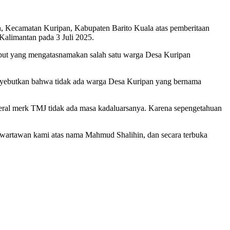
n, Kecamatan Kuripan, Kabupaten Barito Kuala atas pemberitaan
Kalimantan pada 3 Juli 2025.
ebut yang mengatasnamakan salah satu warga Desa Kuripan
enyebutkan bahwa tidak ada warga Desa Kuripan yang bernama
ral merk TMJ tidak ada masa kadaluarsanya. Karena sepengetahuan
a wartawan kami atas nama Mahmud Shalihin, dan secara terbuka