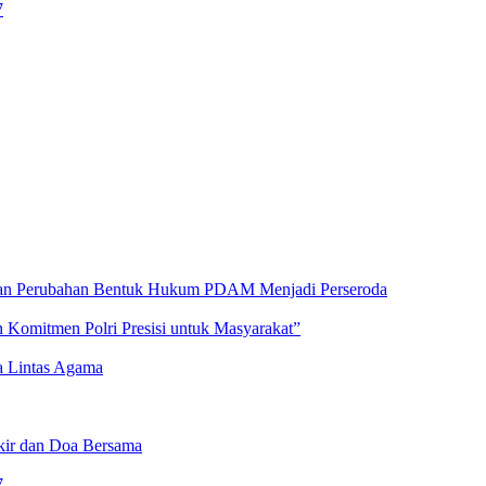
7
an Perubahan Bentuk Hukum PDAM Menjadi Perseroda
 Komitmen Polri Presisi untuk Masyarakat”
a Lintas Agama
ikir dan Doa Bersama
7