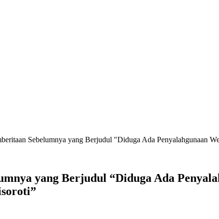
emberitaan Sebelumnya yang Berjudul "Diduga Ada Penyalahgunaan W
elumnya yang Berjudul “Diduga Ada Penya
soroti”