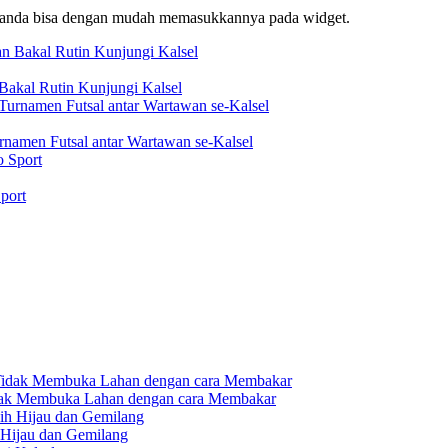
f, anda bisa dengan mudah memasukkannya pada widget.
akal Rutin Kunjungi Kalsel
rnamen Futsal antar Wartawan se-Kalsel
port
dak Membuka Lahan dengan cara Membakar
 Hijau dan Gemilang