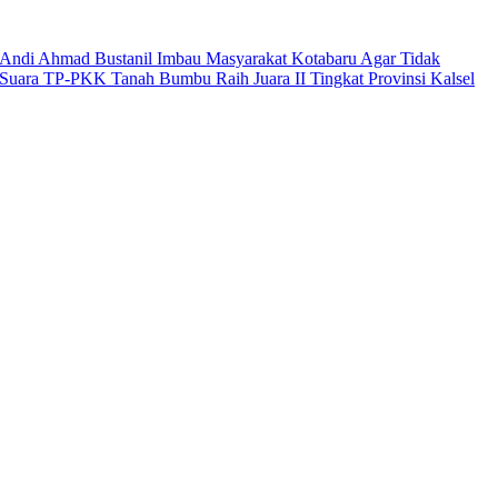
Andi Ahmad Bustanil Imbau Masyarakat Kotabaru Agar Tidak
Suara TP-PKK Tanah Bumbu Raih Juara II Tingkat Provinsi Kalsel