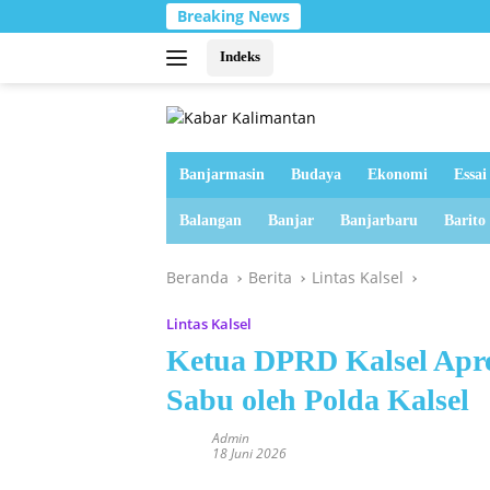
Langsung
Breaking News
ke
konten
Indeks
Banjarmasin
Budaya
Ekonomi
Essai
Balangan
Banjar
Banjarbaru
Barito
Beranda
Berita
Lintas Kalsel
Lintas Kalsel
Ketua DPRD Kalsel Apr
Sabu oleh Polda Kalsel
Admin
18 Juni 2026