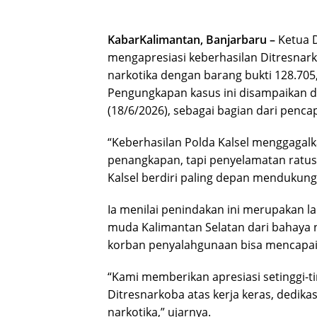
KabarKalimantan, Banjarbaru –
Ketua 
mengapresiasi keberhasilan Ditresnar
narkotika dengan barang bukti 128.705
Pengungkapan kasus ini disampaikan da
(18/6/2026), sebagai bagian dari penca
“Keberhasilan Polda Kalsel menggagalka
penangkapan, tapi penyelamatan ratus
Kalsel berdiri paling depan mendukung
Ia menilai penindakan ini merupakan l
muda Kalimantan Selatan dari bahaya n
korban penyalahgunaan bisa mencapai r
“Kami memberikan apresiasi setinggi-ti
Ditresnarkoba atas kerja keras, dedik
narkotika,” ujarnya.