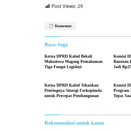
Post Views:
29
Komentar
Baca Juga
Ketua DPRD Kalsel Bekali
Komisi I
Mahasiswa Magang Pemahaman
Bantuan 
Tiga Fungsi Legislasi
Jadi Rp25
Ketua DPRD Kalsel Tekankan
Komisi II
Pentingnya Sinergi Forkopimda
Program 
untuk Percepat Pembangunan
Tepat Sas
Rekomendasi untuk kamu