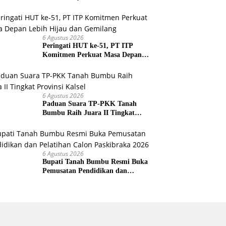
Agar Tidak Membuka Lahan
dengan cara Membakar
6 Agustus 2026
Peringati HUT ke-51, PT ITP
Komitmen Perkuat Masa Depan
Lebih Hijau dan Gemilang
6 Agustus 2026
Paduan Suara TP-PKK Tanah
Bumbu Raih Juara II Tingkat
Provinsi Kalsel
6 Agustus 2026
Bupati Tanah Bumbu Resmi Buka
Pemusatan Pendidikan dan
Pelatihan Calon Paskibraka 2026