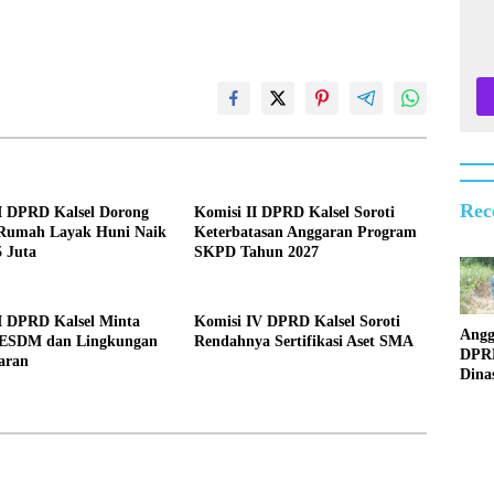
Rec
II DPRD Kalsel Dorong
Komisi II DPRD Kalsel Soroti
Rumah Layak Huni Naik
Keterbatasan Anggaran Program
 Juta
SKPD Tahun 2027
I DPRD Kalsel Minta
Komisi IV DPRD Kalsel Soroti
Angg
ESDM dan Lingkungan
Rendahnya Sertifikasi Aset SMA
DPR
aran
Dina
Surv
Jemb
Rusa