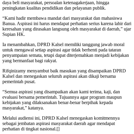
daya beli masyarakat, persoalan ketenagakerjaan, hingga
peningkatan kualitas pendidikan dan pelayanan publik.
“Kami hadir membawa mandat dari masyarakat dan mahasiswa
Banua. Aspirasi ini harus mendapat perhatian serius karena lahir dari
keresahan yang dirasakan langsung oleh masyarakat di daerah,” ujar
Supian HK.
Ia menambahkan, DPRD Kalsel memiliki tanggung jawab moral
untuk mengawal setiap aspirasi agar tidak berhenti pada tataran
penyampaian semata, tetapi dapat diterjemahkan menjadi kebijakan
yang bermanfaat bagi rakyat.
Rifqinizamy menyambut baik masukan yang disampaikan DPRD
Kalsel dan menegaskan seluruh aspirasi akan dikaji bersama
pemerintah pusat.
“Semua aspirasi yang disampaikan akan kami terima, kaji, dan
evaluasi bersama pemerintah. Tujuannya agar program maupun
kebijakan yang dilaksanakan benar-benar berpihak kepada
masyarakat,” katanya.
Melalui audiensi ini, DPRD Kalsel menegaskan komitmennya
sebagai jembatan aspirasi masyarakat daerah agar mendapat
perhatian di tingkat nasional.[]