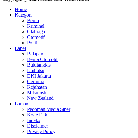
Home
Kategori
Berita
Kriminal
Olahraga
Otomotif
Politik
Label
Balapan
Berita Otomotif
Bulutangkis
Daihatsu
DKI Jakarta
Gerindra
Kejahatan
Mitsubishi
New Zealand
Laman
Pedoman Media Siber
Kode Etik
Indeks
Disclaimer
Privacy Policy