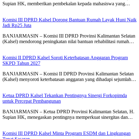
Supian HK, memberikan pembekalan kepada mahasiswa yang…
Komisi III DPRD Kalsel Dorong Bantuan Rumah Layak Huni Naik
Jadi Rp25 Juta
BANJARMASIN – Komisi III DPRD Provinsi Kalimantan Selatan
(Kalsel) mendorong peningkatan nilai bantuan rehabilitasi rumah…
Komisi II DPRD Kalsel Soroti Keterbatasan Anggaran Program
SKPD Tahun 2027
BANJARMASIN – Komisi II DPRD Provinsi Kalimantan Selatan
(Kalsel) menyoroti keterbatasan anggaran yang dihadapi sejumlah…
Ketua DPRD Kalsel Tekankan Pentingnya Sinergi Forkopimda
untuk Percepat Pembangunan
BANJARMASIN – Ketua DPRD Provinsi Kalimantan Selatan, H.
Supian HK, menegaskan pentingnya memperkuat sinergitas dan…
Komisi III DPRD Kalsel Minta Program ESDM dan Lingkungan
Tepat Sasaran