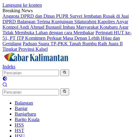
Langsung ke konten
Breaking News
Anggota DPRD dan Dinas PUPR Survei Jembatan Rusak di Juai
DPRD Balangan Terima Kunjungan Silaturahmi Kapolres Anyar
Kompol Andi Ahmad Bustanil Imbau Masyarakat Kotabaru Agar
Tidak Membuka Lahan dengan cara Membakar
Peringati HUT ke-
51, PT ITP Komitmen Perkuat Masa Depan Lebih Hijau dan
Gemilang
Paduan Suara TP-PKK Tanah Bumbu Raih Juara II
Tingkat Provinsi Kalsel
Indeks
Balangan
Banjar
Banjarbaru
Barito Kuala
HSS
HST
HSU