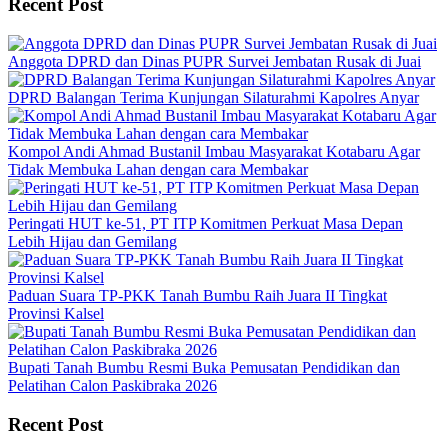
Recent Post
Anggota DPRD dan Dinas PUPR Survei Jembatan Rusak di Juai
DPRD Balangan Terima Kunjungan Silaturahmi Kapolres Anyar
Kompol Andi Ahmad Bustanil Imbau Masyarakat Kotabaru Agar
Tidak Membuka Lahan dengan cara Membakar
Peringati HUT ke-51, PT ITP Komitmen Perkuat Masa Depan
Lebih Hijau dan Gemilang
Paduan Suara TP-PKK Tanah Bumbu Raih Juara II Tingkat
Provinsi Kalsel
Bupati Tanah Bumbu Resmi Buka Pemusatan Pendidikan dan
Pelatihan Calon Paskibraka 2026
Recent Post