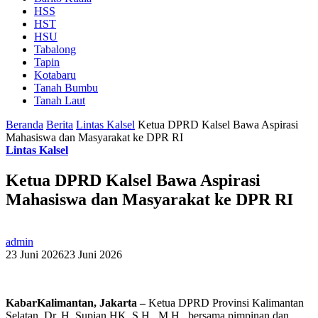
HSS
HST
HSU
Tabalong
Tapin
Kotabaru
Tanah Bumbu
Tanah Laut
Beranda
Berita
Lintas Kalsel
Ketua DPRD Kalsel Bawa Aspirasi
Mahasiswa dan Masyarakat ke DPR RI
Lintas Kalsel
Ketua DPRD Kalsel Bawa Aspirasi
Mahasiswa dan Masyarakat ke DPR RI
admin
23 Juni 2026
23 Juni 2026
KabarKalimantan, Jakarta –
Ketua DPRD Provinsi Kalimantan
Selatan, Dr. H. Supian HK, S.H., M.H., bersama pimpinan dan