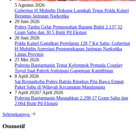
5 Agustus 2026
Gubernur H Muhidin Dukung Langkah Tegas Polda Kalsel
Berantas Jaringan Narkotika
29 Juni 2026
Polres Tanbu Gelar Pemusnahan Barang Bukti 2.137,52
Gram Sabu dan 30,5 Butir Pil Ekstasi
20 Juni 2026
Polda Kalsel Gagalkan Peredaran 128,7 Kg Sabu, Gubernur
H Muhidin Apresiasi Pengungkapan Jaringan Narkotika
Lintas Provinsi
25 Mei 2026
Polresta Banjarmasin Tegur Kelompok Pemuda Cosplay
Tuyul Saat Patroli Antisipasi Gangguan Kamtibmas
8 April 2026
Sat Resnarkoba Polres Batola Ringkus Pria Bawa Empat
Paket Sabu di Wilayah Kecamatan Mandastana
7 April 2026
7 April 2026
Polresta Banjarmasin Musnahkan 2.298,17 Gram Sabu dan
2.064 Butir Pil Ekstasi
Selengkapnya
Otomotif