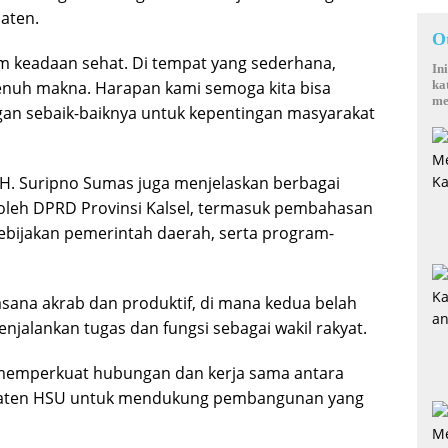
aten.
O
am keadaan sehat. Di tempat yang sederhana,
In
enuh makna. Harapan kami semoga kita bisa
ka
me
gan sebaik-baiknya untuk kepentingan masyarakat
, H. Suripno Sumas juga menjelaskan berbagai
oleh DPRD Provinsi Kalsel, termasuk pembahasan
ebijakan pemerintah daerah, serta program-
sana akrab dan produktif, di mana kedua belah
njalankan tugas dan fungsi sebagai wakil rakyat.
 memperkuat hubungan dan kerja sama antara
paten HSU untuk mendukung pembangunan yang