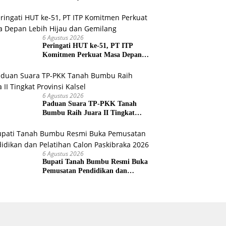
Agar Tidak Membuka Lahan
dengan cara Membakar
6 Agustus 2026
Peringati HUT ke-51, PT ITP
Komitmen Perkuat Masa Depan
Lebih Hijau dan Gemilang
6 Agustus 2026
Paduan Suara TP-PKK Tanah
Bumbu Raih Juara II Tingkat
Provinsi Kalsel
6 Agustus 2026
Bupati Tanah Bumbu Resmi Buka
Pemusatan Pendidikan dan
Pelatihan Calon Paskibraka 2026