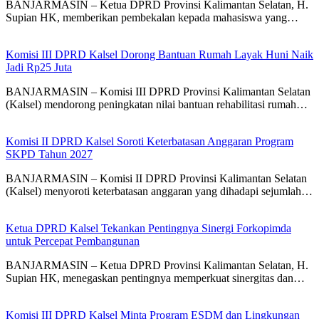
BANJARMASIN – Ketua DPRD Provinsi Kalimantan Selatan, H.
Supian HK, memberikan pembekalan kepada mahasiswa yang…
Komisi III DPRD Kalsel Dorong Bantuan Rumah Layak Huni Naik
Jadi Rp25 Juta
BANJARMASIN – Komisi III DPRD Provinsi Kalimantan Selatan
(Kalsel) mendorong peningkatan nilai bantuan rehabilitasi rumah…
Komisi II DPRD Kalsel Soroti Keterbatasan Anggaran Program
SKPD Tahun 2027
BANJARMASIN – Komisi II DPRD Provinsi Kalimantan Selatan
(Kalsel) menyoroti keterbatasan anggaran yang dihadapi sejumlah…
Ketua DPRD Kalsel Tekankan Pentingnya Sinergi Forkopimda
untuk Percepat Pembangunan
BANJARMASIN – Ketua DPRD Provinsi Kalimantan Selatan, H.
Supian HK, menegaskan pentingnya memperkuat sinergitas dan…
Komisi III DPRD Kalsel Minta Program ESDM dan Lingkungan