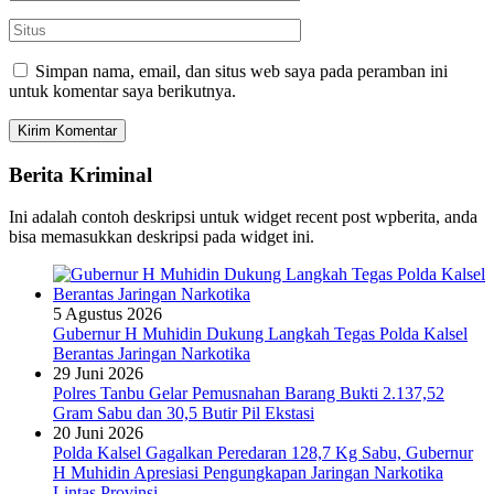
Simpan nama, email, dan situs web saya pada peramban ini
untuk komentar saya berikutnya.
Berita Kriminal
Ini adalah contoh deskripsi untuk widget recent post wpberita, anda
bisa memasukkan deskripsi pada widget ini.
5 Agustus 2026
Gubernur H Muhidin Dukung Langkah Tegas Polda Kalsel
Berantas Jaringan Narkotika
29 Juni 2026
Polres Tanbu Gelar Pemusnahan Barang Bukti 2.137,52
Gram Sabu dan 30,5 Butir Pil Ekstasi
20 Juni 2026
Polda Kalsel Gagalkan Peredaran 128,7 Kg Sabu, Gubernur
H Muhidin Apresiasi Pengungkapan Jaringan Narkotika
Lintas Provinsi