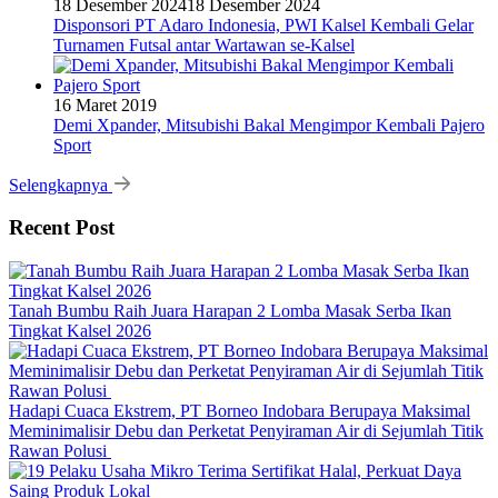
18 Desember 2024
18 Desember 2024
Disponsori PT Adaro Indonesia, PWI Kalsel Kembali Gelar
Turnamen Futsal antar Wartawan se-Kalsel
16 Maret 2019
Demi Xpander, Mitsubishi Bakal Mengimpor Kembali Pajero
Sport
Selengkapnya
Recent Post
Tanah Bumbu Raih Juara Harapan 2 Lomba Masak Serba Ikan
Tingkat Kalsel 2026
Hadapi Cuaca Ekstrem, PT Borneo Indobara Berupaya Maksimal
Meminimalisir Debu dan Perketat Penyiraman Air di Sejumlah Titik
Rawan Polusi