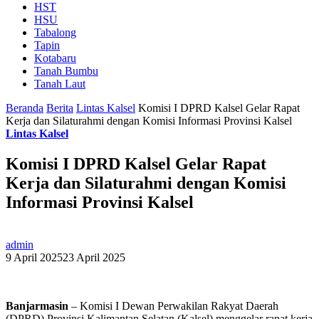
HST
HSU
Tabalong
Tapin
Kotabaru
Tanah Bumbu
Tanah Laut
Beranda
Berita
Lintas Kalsel
Komisi I DPRD Kalsel Gelar Rapat
Kerja dan Silaturahmi dengan Komisi Informasi Provinsi Kalsel
Lintas Kalsel
Komisi I DPRD Kalsel Gelar Rapat
Kerja dan Silaturahmi dengan Komisi
Informasi Provinsi Kalsel
admin
9 April 2025
23 April 2025
Banjarmasin
– Komisi I Dewan Perwakilan Rakyat Daerah
(DPRD) Provinsi Kalimantan Selatan (Kalsel) menggelar rapat kerja