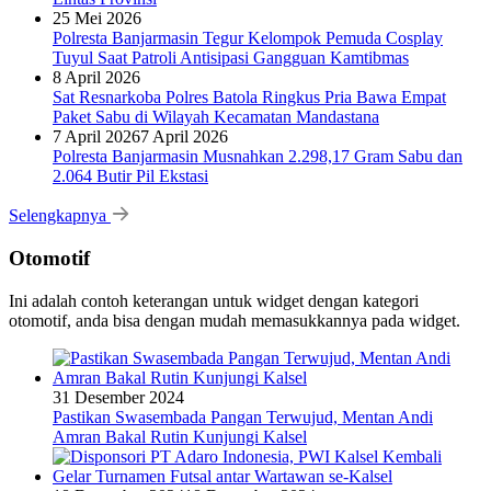
25 Mei 2026
Polresta Banjarmasin Tegur Kelompok Pemuda Cosplay
Tuyul Saat Patroli Antisipasi Gangguan Kamtibmas
8 April 2026
Sat Resnarkoba Polres Batola Ringkus Pria Bawa Empat
Paket Sabu di Wilayah Kecamatan Mandastana
7 April 2026
7 April 2026
Polresta Banjarmasin Musnahkan 2.298,17 Gram Sabu dan
2.064 Butir Pil Ekstasi
Selengkapnya
Otomotif
Ini adalah contoh keterangan untuk widget dengan kategori
otomotif, anda bisa dengan mudah memasukkannya pada widget.
31 Desember 2024
Pastikan Swasembada Pangan Terwujud, Mentan Andi
Amran Bakal Rutin Kunjungi Kalsel